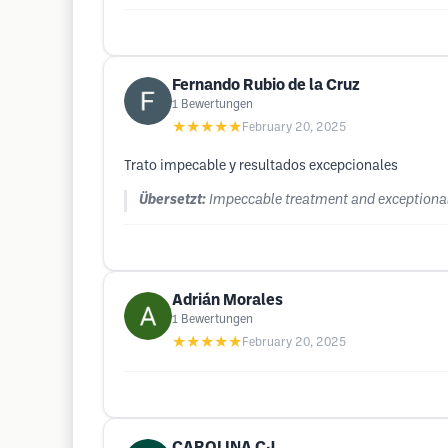
Fernando Rubio de la Cruz
1
Bewertungen
★★★★★
February 20, 2025
Trato impecable y resultados excepcionales
Übersetzt:
Impeccable treatment and exceptional
Adrián Morales
1
Bewertungen
★★★★★
February 20, 2025
CAROLINA CJ