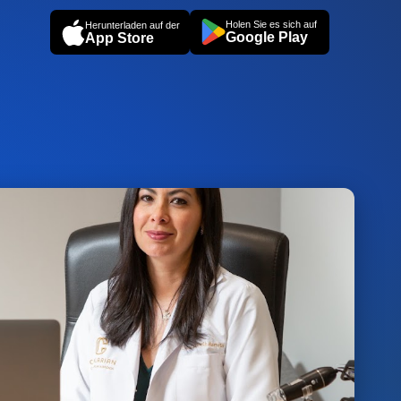
Holen Sie es sich auf
Herunterladen auf der
Google Play
App Store