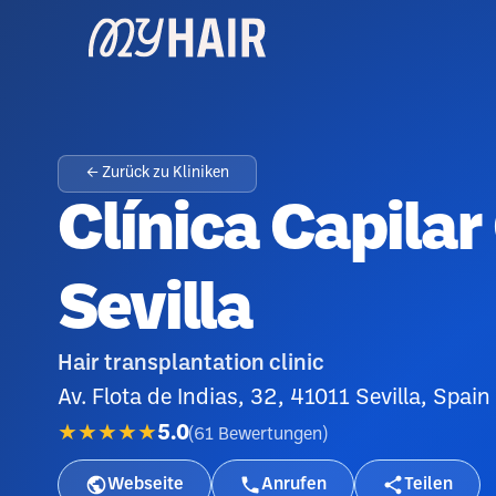
← Zurück zu Kliniken
Clínica Capilar
Sevilla
Hair transplantation clinic
Av. Flota de Indias, 32, 41011 Sevilla, Spain
★★★★★
5.0
(
61
Bewertungen
)
Webseite
Anrufen
Teilen