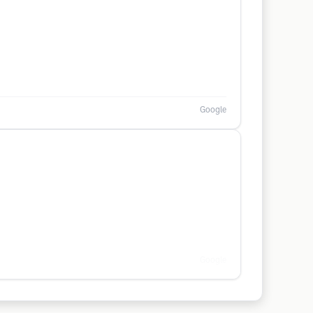
Google
Google