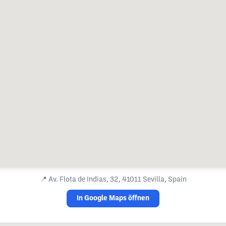
📍
Av. Flota de Indias, 32, 41011 Sevilla, Spain
In Google Maps öffnen