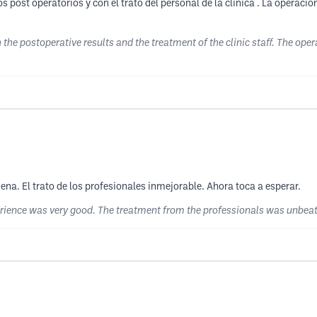
post operatorios y con el trato del personal de la clínica . La operac
he postoperative results and the treatment of the clinic staff. The ope
ena. El trato de los profesionales inmejorable. Ahora toca a esperar.
erience was very good. The treatment from the professionals was unbeata