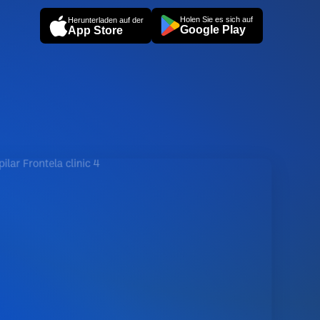
Holen Sie es sich auf
Herunterladen auf der
Google Play
App Store