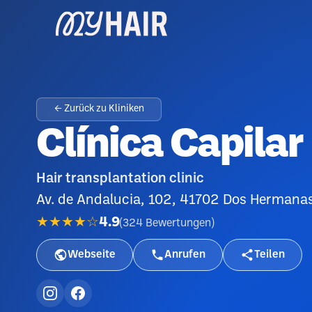
← Zurück zu Kliniken
Clínica Capilar
Hair transplantation clinic
Av. de Andalucia, 102, 41702 Dos Hermanas,
★★★★☆
4.9
(
324
Bewertungen
)
Webseite
Anrufen
Teilen