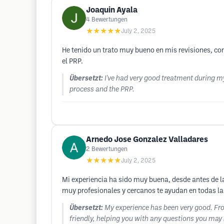
Joaquin Ayala
4
Bewertungen
★★★★★
July 2, 2025
He tenido un trato muy bueno en mis revisiones, con 
el PRP.
Übersetzt:
I've had very good treatment during my
process and the PRP.
Arnedo Jose Gonzalez Valladares
2
Bewertungen
★★★★★
July 2, 2025
Mi experiencia ha sido muy buena, desde antes de l
muy profesionales y cercanos te ayudan en todas la
Übersetzt:
My experience has been very good. Fro
friendly, helping you with any questions you may h