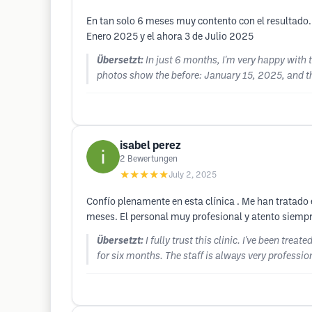
En tan solo 6 meses muy contento con el resultado. E
Enero 2025 y el ahora 3 de Julio 2025
Übersetzt:
In just 6 months, I'm very happy with 
photos show the before: January 15, 2025, and t
isabel perez
2
Bewertungen
★★★★★
July 2, 2025
Confío plenamente en esta clínica . Me han tratado
meses. El personal muy profesional y atento siempr
Übersetzt:
I fully trust this clinic. I've been tre
for six months. The staff is always very professio