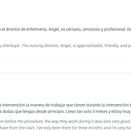
el director de enfermería, Ángel, es cercano, amistoso y profesional. Es
 checkups. The nursing director, Ángel, is approachable, friendly, and p
a intervención la manera de trabajar que tienen durante la intervención
s dudas que tengas desde principio. Llevo tan solo 3 meses y estoy muy
m before the procedure, the way they work during it was also very good
ave from the start. I've only been there for three months and I'm very ha