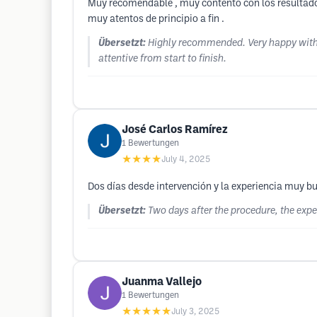
Muy recomendable , muy contento con los resultados 
muy atentos de principio a fin .
Übersetzt:
Highly recommended. Very happy with t
attentive from start to finish.
José Carlos Ramírez
1
Bewertungen
★★★★
July 4, 2025
Dos días desde intervención y la experiencia muy bu
Übersetzt:
Two days after the procedure, the exp
Juanma Vallejo
1
Bewertungen
★★★★★
July 3, 2025