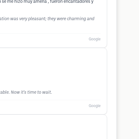
ión se me hizo muy amena , fueron encantadores y
ration was very pleasant; they were charming and
Google
ble. Now it's time to wait.
Google