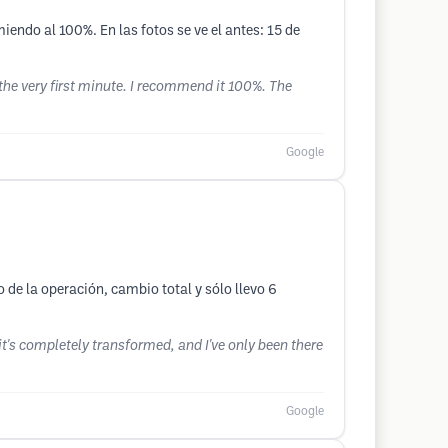
iendo al 100%. En las fotos se ve el antes: 15 de
 the very first minute. I recommend it 100%. The
Google
de la operación, cambio total y sólo llevo 6
; it's completely transformed, and I've only been there
Google