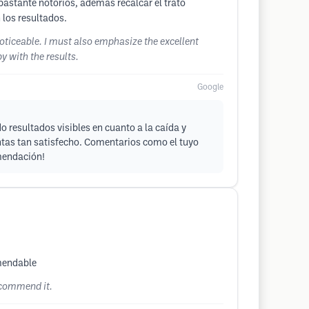
 bastante notorios, además recalcar el trato
 los resultados.
noticeable. I must also emphasize the excellent
y with the results.
Google
 resultados visibles en cuanto a la caída y
entas tan satisfecho. Comentarios como el tuyo
omendación!
omendable
recommend it.