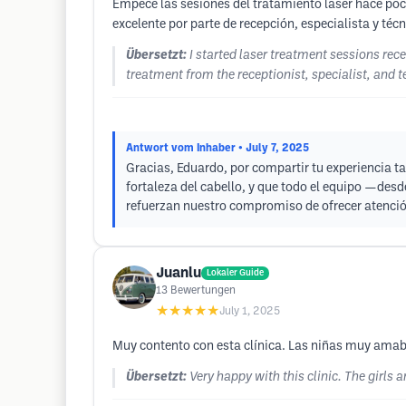
Empecé las sesiones del tratamiento láser hace poco
excelente por parte de recepción, especialista y t
Übersetzt:
I started laser treatment sessions rec
treatment from the receptionist, specialist, and 
Antwort vom Inhaber
• July 7, 2025
Gracias, Eduardo, por compartir tu experiencia ta
fortaleza del cabello, y que todo el equipo —des
refuerzan nuestro compromiso de ofrecer atención
Juanlu
Lokaler Guide
13
Bewertungen
★★★★★
July 1, 2025
Muy contento con esta clínica. Las niñas muy amab
Übersetzt:
Very happy with this clinic. The girls a