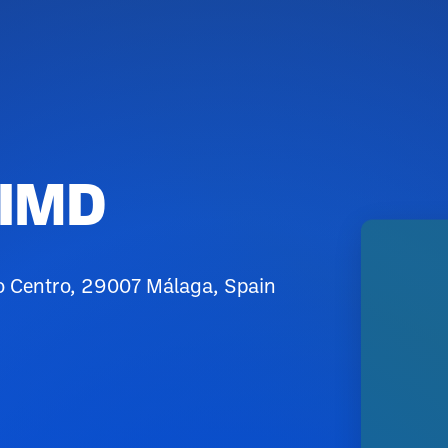
 IMD
ito Centro, 29007 Málaga, Spain