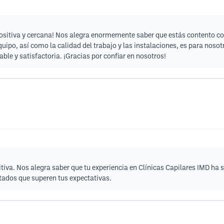
ositiva y cercana! Nos alegra enormemente saber que estás contento con
uipo, así como la calidad del trabajo y las instalaciones, es para nos
ble y satisfactoria. ¡Gracias por confiar en nosotros!
tiva. Nos alegra saber que tu experiencia en Clínicas Capilares IMD h
ltados que superen tus expectativas.