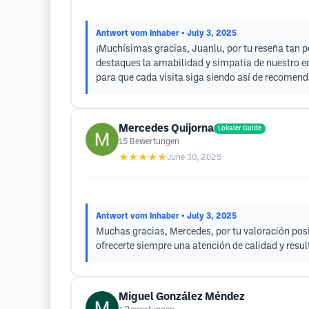
Antwort vom Inhaber
• July 3, 2025
¡Muchísimas gracias, Juanlu, por tu reseña tan p
destaques la amabilidad y simpatía de nuestro eq
para que cada visita siga siendo así de recomenda
Mercedes Quijorna
Lokaler Guide
15
Bewertungen
★★★★★
June 30, 2025
Antwort vom Inhaber
• July 3, 2025
Muchas gracias, Mercedes, por tu valoración posi
ofrecerte siempre una atención de calidad y resu
Miguel González Méndez