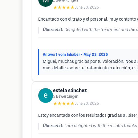
1
Bewertungen
★★★★★
June 30, 2025
Encantado con el trato y el personal, muy contento
Übersetzt:
Delighted with the treatment and the 
Antwort vom Inhaber
• May 23, 2025
Miguel, muchas gracias por tu valoración. Nos a
más detalles sobre tu tratamiento o atención, es
estela sánchez
5
Bewertungen
★★★★★
June 30, 2025
Estoy encantada con los resultados gracias al láser
Übersetzt:
I am delighted with the results thanks