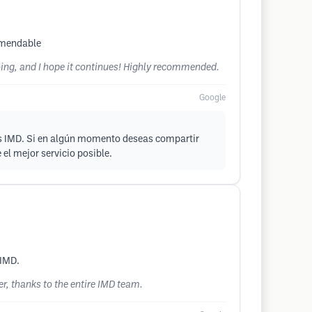
comendable
oing, and I hope it continues! Highly recommended.
Google
res IMD. Si en algún momento deseas compartir
el mejor servicio posible.
 IMD.
r, thanks to the entire IMD team.