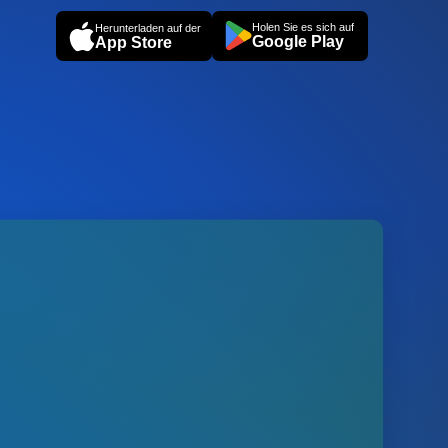
Holen Sie es sich auf
Herunterladen auf der
Google Play
App Store