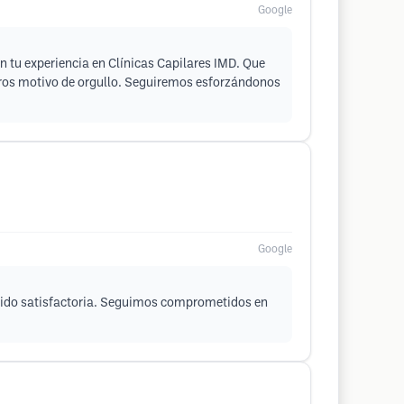
Google
 tu experiencia en Clínicas Capilares IMD. Que
otros motivo de orgullo. Seguiremos esforzándonos
Google
a sido satisfactoria. Seguimos comprometidos en