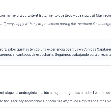
 con mi mejora durante el tratamiento que llevo y que siga asi! Muy re
staff, very happy with my improvement during the treatment I'm underg
legra saber que has tenido una experiencia positiva en Clínicas Capila
taremos encantados de escucharte. Seguimos trabajando para ofrecerte 
 mi alopecia androgénica ha ido a mejor mil gracias a todo el equipo de
 to the laser. My androgenic alopecia has improved a thousand times ove