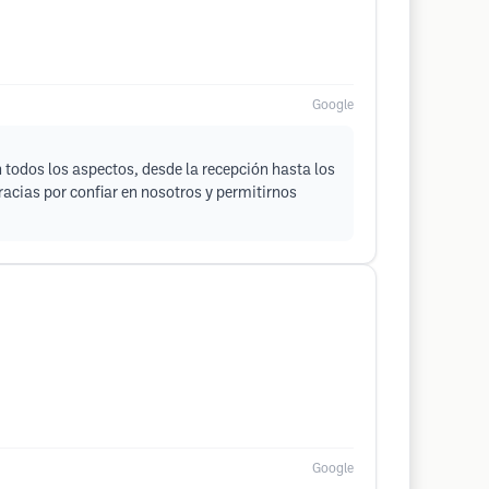
Google
 todos los aspectos, desde la recepción hasta los
racias por confiar en nosotros y permitirnos
Google