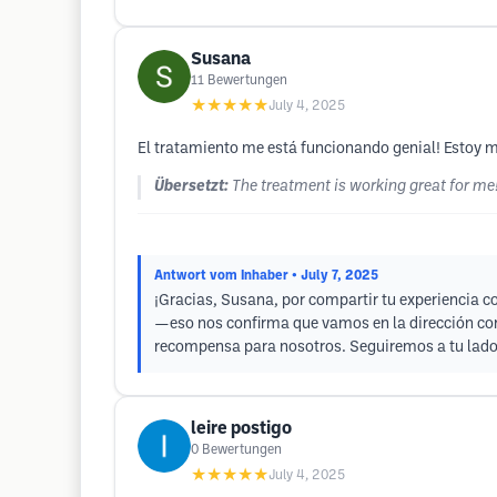
Susana
11
Bewertungen
★★★★★
July 4, 2025
El tratamiento me está funcionando genial! Estoy m
Übersetzt:
The treatment is working great for me! 
Antwort vom Inhaber
• July 7, 2025
¡Gracias, Susana, por compartir tu experiencia c
—eso nos confirma que vamos en la dirección corr
recompensa para nosotros. Seguiremos a tu lado 
leire postigo
0
Bewertungen
★★★★★
July 4, 2025