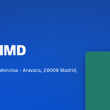
 IMD
a, Moncloa - Aravaca, 28008 Madrid,