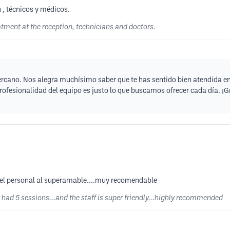
 , técnicos y médicos.
atment at the reception, technicians and doctors.
cercano. Nos alegra muchísimo saber que te has sentido bien atendida en
profesionalidad del equipo es justo lo que buscamos ofrecer cada día. ¡G
.y el personal al superamable....muy recomendable
y had 5 sessions...and the staff is super friendly...highly recommended