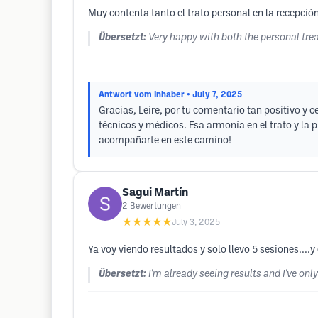
Muy contenta tanto el trato personal en la recepción
Übersetzt:
Very happy with both the personal tre
Antwort vom Inhaber
• July 7, 2025
Gracias, Leire, por tu comentario tan positivo y 
técnicos y médicos. Esa armonía en el trato y la 
acompañarte en este camino!
Sagui Martín
2
Bewertungen
★★★★★
July 3, 2025
Ya voy viendo resultados y solo llevo 5 sesiones...
Übersetzt:
I'm already seeing results and I've onl