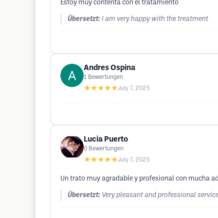
Estoy muy contenta con el tratamiento
Übersetzt:
I am very happy with the treatment
Andres Ospina
1
Bewertungen
★★★★★
July 7, 2025
Lucia Puerto
0
Bewertungen
★★★★★
July 7, 2025
Un trato muy agradable y profesional con mucha ada
Übersetzt:
Very pleasant and professional service,