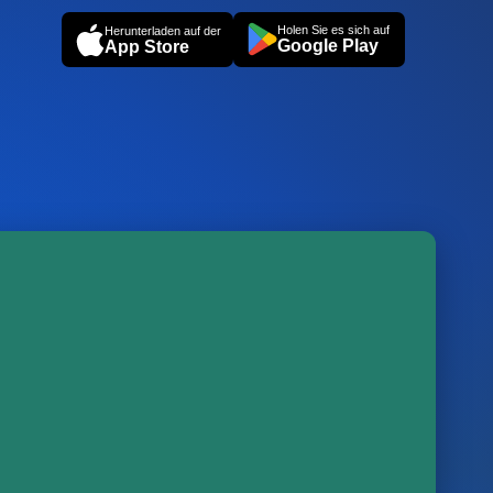
Holen Sie es sich auf
Herunterladen auf der
Google Play
App Store