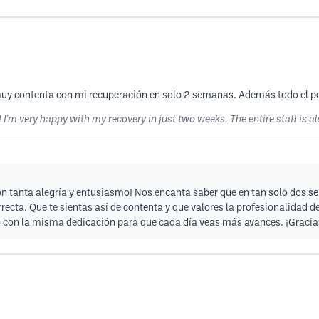
uy contenta con mi recuperación en solo 2 semanas. Además todo el per
I'm very happy with my recovery in just two weeks. The entire staff is al
on tanta alegría y entusiasmo! Nos encanta saber que en tan solo dos s
ecta. Que te sientas así de contenta y que valores la profesionalidad d
con la misma dedicación para que cada día veas más avances. ¡Gracias