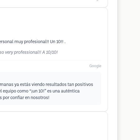
sonal muy profesional!! Un 10!! .
so very professional!! A 10/10!
Google
emanas ya estás viendo resultados tan positivos
el equipo como “¡un 10!” es una auténtica
 por confiar en nosotros!