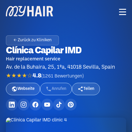
← Zurück zu Kliniken
Clínica Capilar IMD
Hair replacement service
Av. de la Buhaira, 25, 1ºa, 41018 Sevilla, Spain
★★★★☆
4.8
(
1261
Bewertungen
)
Webseite
Anrufen
Teilen