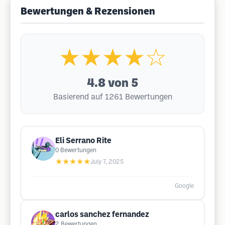
Bewertungen & Rezensionen
★★★★☆
4.8
von 5
Basierend auf 1261 Bewertungen
Eli Serrano Rite
0
Bewertungen
★★★★★
July 7, 2025
Google
carlos sanchez fernandez
2
Bewertungen