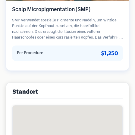
Scalp Micropigmentation (SMP)
SMP verwendet spezielle Pigmente und Nadeln, um winzige
Punkte auf der Kopfhaut zu setzen, die Haarfollikel
nachahmen. Dies erzeugt die Illusion eines volleren
Haarschopfes oder eines kurz rasierten Kopfes. Das Verfahren
erfordert 2-4 Sitzungen und die Ergebnisse können 3-5 Jahre
halten, bevor Nachbesserungen erforderlich sind.
$1,250
Per Procedure
Standort