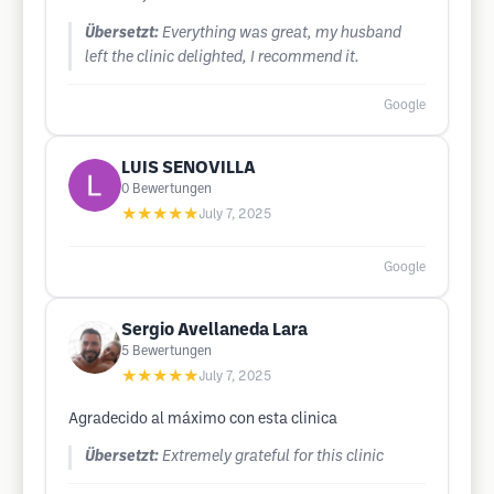
Übersetzt:
Everything was great, my husband
left the clinic delighted, I recommend it.
Google
LUIS SENOVILLA
0
Bewertungen
★★★★★
July 7, 2025
Google
Sergio Avellaneda Lara
5
Bewertungen
★★★★★
July 7, 2025
Agradecido al máximo con esta clinica
Übersetzt:
Extremely grateful for this clinic