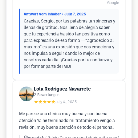
Google
Antwort vom Inhaber
• July 7, 2025
Gracias, Sergio, por tus palabras tan sinceras y
llenas de gratitud. Nos llena de alegría saber
que tu experiencia ha sido tan positiva como
para expresarlo de esa forma —“agradecido al
máximo” es una expresión que nos emociona y
nos impulsa a seguir dando lo mejor de
nosotros cada día. ¡Gracias por tu confianza y
por formar parte de IMD!
Lola Rodriguez Navarrete
2
Bewertungen
★★★★★
July 4, 2025
Me parece una clinica muy buena y con buena
atención Ya he terminado mi tratamiento vengo a
revisión, muy buena atención de todo el personal