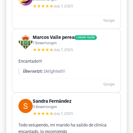
★★★★★
July 7, 2025
Google
Marcos Valle perea
Lokaler Guide
7
Bewertungen
★★★★★
July 7, 2025
Encantado!!!
Übersetzt:
Delighted!!!
Google
Sandra Fernández
0
Bewertungen
★★★★★
July 7, 2025
Todo estupendo, mi marido ha salido de clínica
encantado, lo recomiendo