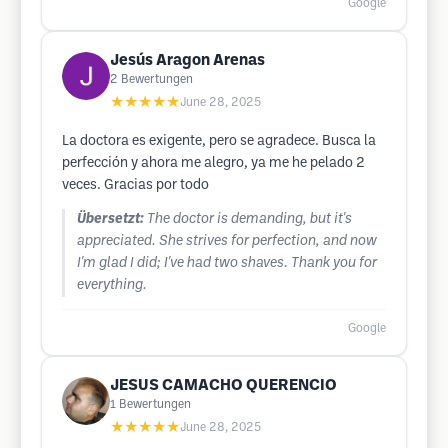
Google
Jesús Aragon Arenas
2
Bewertungen
★★★★★
June 28, 2025
La doctora es exigente, pero se agradece. Busca la
perfección y ahora me alegro, ya me he pelado 2
veces. Gracias por todo
Übersetzt:
The doctor is demanding, but it's
appreciated. She strives for perfection, and now
I'm glad I did; I've had two shaves. Thank you for
everything.
Google
JESUS CAMACHO QUERENCIO
1
Bewertungen
★★★★★
June 28, 2025