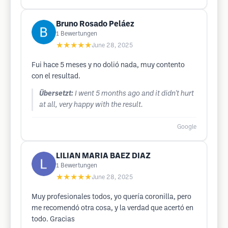
Bruno Rosado Peláez
1
Bewertungen
★★★★★
June 28, 2025
Fui hace 5 meses y no dolió nada, muy contento
con el resultad.
Übersetzt:
I went 5 months ago and it didn't hurt
at all, very happy with the result.
Google
LILIAN MARIA BAEZ DIAZ
1
Bewertungen
★★★★★
June 28, 2025
Muy profesionales todos, yo quería coronilla, pero
me recomendó otra cosa, y la verdad que acertó en
todo. Gracias