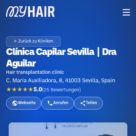
← Zurück zu Kliniken
Clínica Capilar Sevilla | Dra
Aguilar
Hair transplantation clinic
C. María Auxiliadora, 8, 41003 Sevilla, Spain
★★★★★
5.0
(
25
Bewertungen
)
Webseite
Anrufen
Teilen