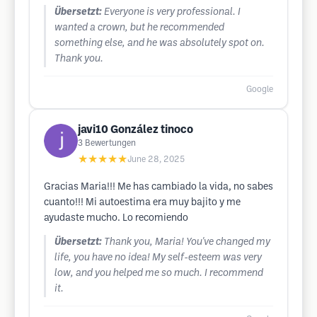
Übersetzt:
Everyone is very professional. I
wanted a crown, but he recommended
something else, and he was absolutely spot on.
Thank you.
Google
javi10 González tinoco
3
Bewertungen
★★★★★
June 28, 2025
Gracias Maria!!! Me has cambiado la vida, no sabes
cuanto!!! Mi autoestima era muy bajito y me
ayudaste mucho. Lo recomiendo
Übersetzt:
Thank you, Maria! You've changed my
life, you have no idea! My self-esteem was very
low, and you helped me so much. I recommend
it.