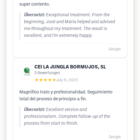
super contento.
Übersetzt:
Exceptional treatment. From the
beginning, José and María helped and advised
me throughout my treatment. The result is
excellent, and I'm extremely happy.
Google
CEI LA JUNGLA BORMUJOS, SL
3
Bewertungen
★★★★★
July 6, 2025
Magnífico trato y profesionalidad. Seguimiento
total del proceso de principio a fin.
Übersetzt:
Excellent service and
professionalism. Complete follow-up of the
process from start to finish.
Google