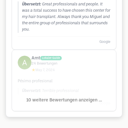
Übersetzt:
Great professionals and people. It
was a total success to have chosen this center for
my hair transplant. Always thank you Miguel and
the entire group of professionals that surrounds
you.
Google
Amt
Lokaler Guide
24
Bewertungen
★
May 7, 2024
Pésimo profesional
Übersetzt:
Terrible professional
10 weitere Bewertungen anzeigen ...
Google