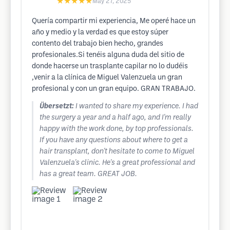
★★★★★
May 27, 2025
Quería compartir mi experiencia, Me operé hace un
año y medio y la verdad es que estoy súper
contento del trabajo bien hecho, grandes
profesionales.Si tenéis alguna duda del sitio de
donde hacerse un trasplante capilar no lo dudéis
,venir a la clínica de Miguel Valenzuela un gran
profesional y con un gran equipo. GRAN TRABAJO.
Übersetzt:
I wanted to share my experience. I had
the surgery a year and a half ago, and I'm really
happy with the work done, by top professionals.
If you have any questions about where to get a
hair transplant, don't hesitate to come to Miguel
Valenzuela's clinic. He's a great professional and
has a great team. GREAT JOB.