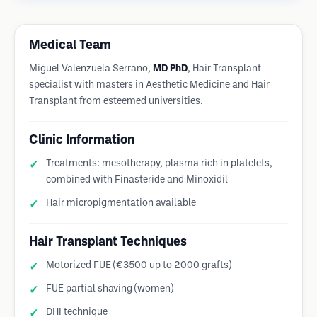
Medical Team
Miguel Valenzuela Serrano,
MD PhD
, Hair Transplant
specialist with masters in Aesthetic Medicine and Hair
Transplant from esteemed universities.
Clinic Information
Treatments: mesotherapy, plasma rich in platelets,
combined with Finasteride and Minoxidil
Hair micropigmentation available
Hair Transplant Techniques
Motorized FUE (€3500 up to 2000 grafts)
FUE partial shaving (women)
DHI technique