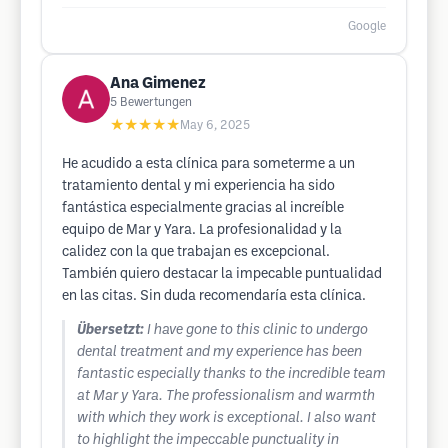
Google
Ana Gimenez
5
Bewertungen
★★★★★
May 6, 2025
He acudido a esta clínica para someterme a un
tratamiento dental y mi experiencia ha sido
fantástica especialmente gracias al increíble
equipo de Mar y Yara. La profesionalidad y la
calidez con la que trabajan es excepcional.
También quiero destacar la impecable puntualidad
en las citas. Sin duda recomendaría esta clínica.
Übersetzt:
I have gone to this clinic to undergo
dental treatment and my experience has been
fantastic especially thanks to the incredible team
at Mar y Yara. The professionalism and warmth
with which they work is exceptional. I also want
to highlight the impeccable punctuality in