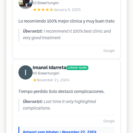
10
Bewertungen
★★★★★
January 9, 2025
Lo recomiendo 100% mejor clinica y muy buen trato
Übersetzt:
I recommend it 100% best clinic and
very good treatment
Google
Imanol Idarreta
Lokaler Guide
40
Bewertungen
★
November 21, 2024
Tiempo perdido Solo destacó complicaciones.
Übersetzt:
Lost time It only highlighted
complications.
Google
Antwort vom Inhaber
• November 22, 2024