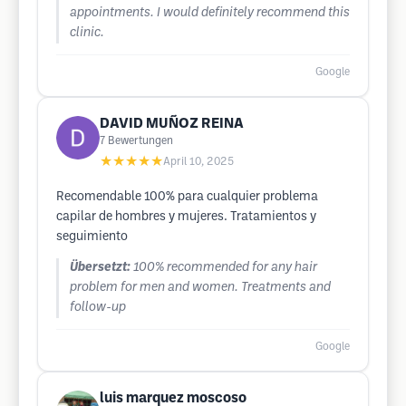
appointments. I would definitely recommend this
clinic.
Google
DAVID MUÑOZ REINA
7
Bewertungen
★★★★★
April 10, 2025
Recomendable 100% para cualquier problema
capilar de hombres y mujeres. Tratamientos y
seguimiento
Übersetzt:
100% recommended for any hair
problem for men and women. Treatments and
follow-up
Google
luis marquez moscoso