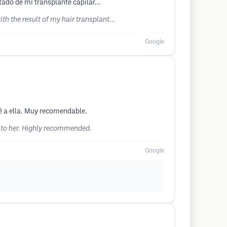
tado de mi transplante capilar...
ith the result of my hair transplant...
Google
ré a ella. Muy recomendable.
rn to her. Highly recommended.
Google