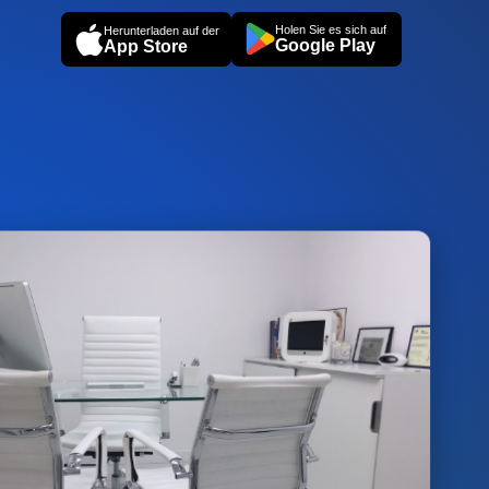
Holen Sie es sich auf
Herunterladen auf der
Google Play
App Store