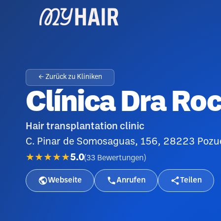
← Zurück zu Kliniken
Clínica Dra Roc
Hair transplantation clinic
C. Pinar de Somosaguas, 156, 28223 Pozue
★★★★★
5.0
(
33
Bewertungen
)
Webseite
Anrufen
Teilen