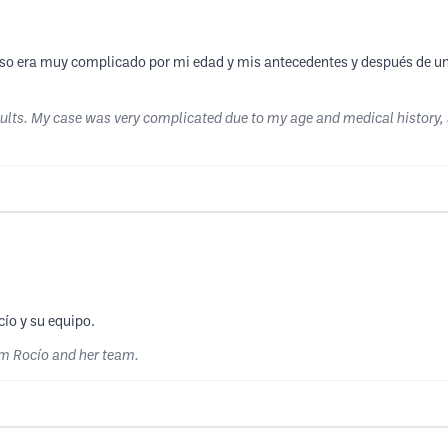
so era muy complicado por mi edad y mis antecedentes y después de un 
sults. My case was very complicated due to my age and medical history, an
ío y su equipo.
om Rocío and her team.