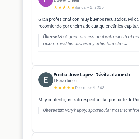
2
Bewertungen
★★★★★
January 2, 2025
Gran profesional con muy buenos resultados. Mi ca
recomiendo por encima de cualquier clínica capilar.
Übersetzt:
A great professional with excellent re
recommend her above any other hair clinic.
Emilio Jose Lopez-Dávila alameda
1
Bewertungen
★★★★★
December 4, 2024
Muy contento,un trato espectacular por parte de Roc
Übersetzt:
Very happy, spectacular treatment fr