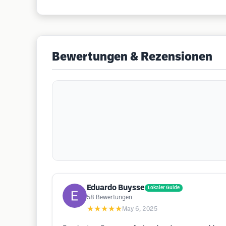
Bewertungen & Rezensionen
Eduardo Buysse
Lokaler Guide
58
Bewertungen
★★★★★
May 6, 2025