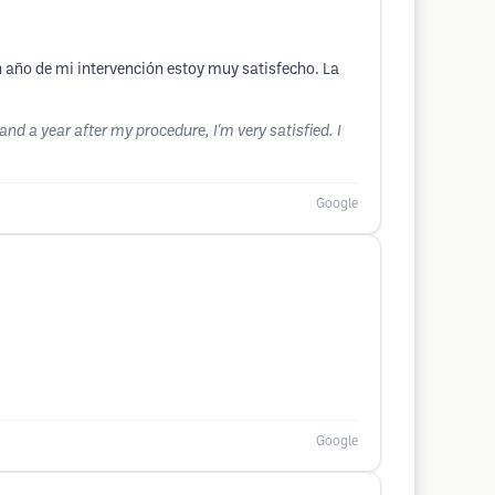
año de mi intervención estoy muy satisfecho. La
d a year after my procedure, I'm very satisfied. I
Google
Google