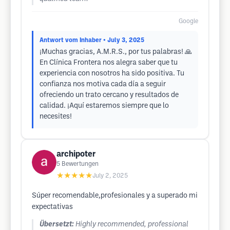
Google
Antwort vom Inhaber
• July 3, 2025
¡Muchas gracias, A.M.R.S., por tus palabras! 🙏
En Clínica Frontera nos alegra saber que tu
experiencia con nosotros ha sido positiva. Tu
confianza nos motiva cada día a seguir
ofreciendo un trato cercano y resultados de
calidad. ¡Aquí estaremos siempre que lo
necesites!
archipoter
5
Bewertungen
★★★★★
July 2, 2025
Súper recomendable,profesionales y a superado mi
expectativas
Übersetzt:
Highly recommended, professional