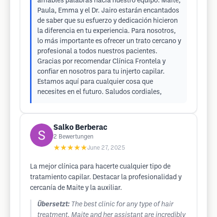
amables palabras hacia nuestro equipo. Maite,
Paula, Emma y el Dr. Jairo estarán encantados
de saber que su esfuerzo y dedicación hicieron
la diferencia en tu experiencia. Para nosotros,
lo más importante es ofrecer un trato cercano y
profesional a todos nuestros pacientes.
Gracias por recomendar Clínica Frontela y
confiar en nosotros para tu injerto capilar.
Estamos aquí para cualquier cosa que
necesites en el futuro. Saludos cordiales,
Salko Berberac
2
Bewertungen
★★★★★
June 27, 2025
La mejor clínica para hacerte cualquier tipo de
tratamiento capilar. Destacar la profesionalidad y
cercanía de Maite y la auxiliar.
Übersetzt:
The best clinic for any type of hair
treatment. Maite and her assistant are incredibly