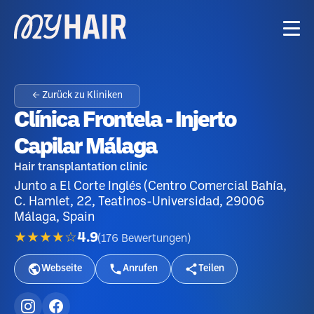
← Zurück zu Kliniken
Clínica Frontela - Injerto
Capilar Málaga
Hair transplantation clinic
Junto a El Corte Inglés (Centro Comercial Bahía,
C. Hamlet, 22, Teatinos-Universidad, 29006
Málaga, Spain
★★★★☆
4.9
(
176
Bewertungen
)
Webseite
Anrufen
Teilen