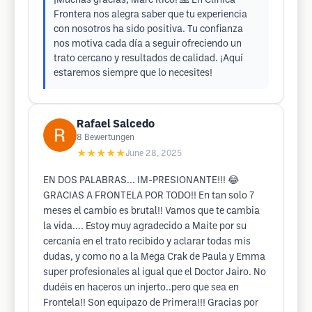
¡Muchas gracias, Marc Rico! 🙏 En Clínica
Frontera nos alegra saber que tu experiencia
con nosotros ha sido positiva. Tu confianza
nos motiva cada día a seguir ofreciendo un
trato cercano y resultados de calidad. ¡Aquí
estaremos siempre que lo necesites!
Rafael Salcedo
8
Bewertungen
★★★★★
June 28, 2025
EN DOS PALABRAS... IM-PRESIONANTE!!! 😂
GRACIAS A FRONTELA POR TODO!! En tan solo 7
meses el cambio es brutal!! Vamos que te cambia
la vida.... Estoy muy agradecido a Maite por su
cercanía en el trato recibido y aclarar todas mis
dudas, y como no a la Mega Crak de Paula y Emma
super profesionales al igual que el Doctor Jairo. No
dudéis en haceros un injerto..pero que sea en
Frontela!! Son equipazo de Primera!!! Gracias por