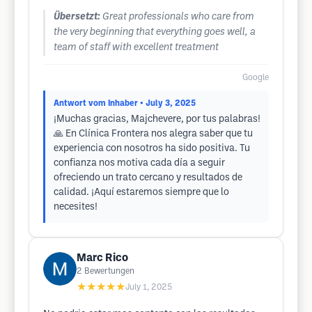
Übersetzt:
Great professionals who care from
the very beginning that everything goes well, a
team of staff with excellent treatment
Google
Antwort vom Inhaber
• July 3, 2025
¡Muchas gracias, Majchevere, por tus palabras!
🙏 En Clínica Frontera nos alegra saber que tu
experiencia con nosotros ha sido positiva. Tu
confianza nos motiva cada día a seguir
ofreciendo un trato cercano y resultados de
calidad. ¡Aquí estaremos siempre que lo
necesites!
Marc Rico
2
Bewertungen
★★★★★
July 1, 2025