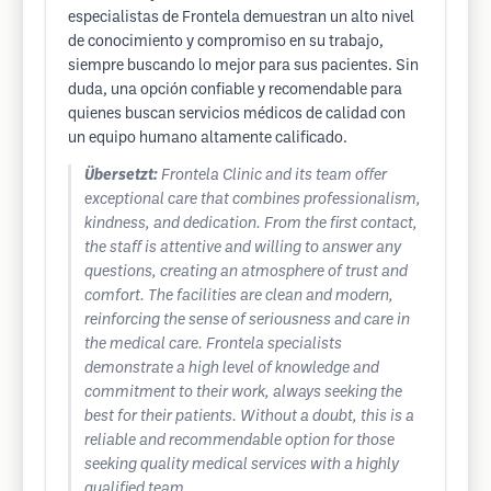
especialistas de Frontela demuestran un alto nivel
de conocimiento y compromiso en su trabajo,
siempre buscando lo mejor para sus pacientes. Sin
duda, una opción confiable y recomendable para
quienes buscan servicios médicos de calidad con
un equipo humano altamente calificado.
Übersetzt:
Frontela Clinic and its team offer
exceptional care that combines professionalism,
kindness, and dedication. From the first contact,
the staff is attentive and willing to answer any
questions, creating an atmosphere of trust and
comfort. The facilities are clean and modern,
reinforcing the sense of seriousness and care in
the medical care. Frontela specialists
demonstrate a high level of knowledge and
commitment to their work, always seeking the
best for their patients. Without a doubt, this is a
reliable and recommendable option for those
seeking quality medical services with a highly
qualified team.