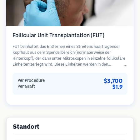
Follicular Unit Transplantation (FUT)
FUT beinhaltet das Entfernen eines Streifens haartragender
Kopfhaut aus dem Spenderbereich (normalerweise der
Hinterkopf), der dann unter Mikroskopen in einzelne follikuläre
Einheiten zerlegt wird. Diese Einheiten werden in den
Empfängerbereich transplantiert. Diese Methode liefert in der
Regel mehr Transplantate in einer Sitzung, hinterlässt jedoch
$3,700
Per Procedure
eine lineare Narbe.
$1.9
Per Graft
Standort