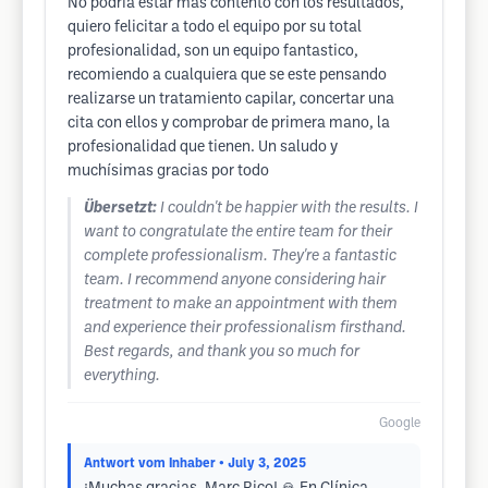
No podria estar mas contento con los resultados,
quiero felicitar a todo el equipo por su total
profesionalidad, son un equipo fantastico,
recomiendo a cualquiera que se este pensando
realizarse un tratamiento capilar, concertar una
cita con ellos y comprobar de primera mano, la
profesionalidad que tienen. Un saludo y
muchísimas gracias por todo
Übersetzt:
I couldn't be happier with the results. I
want to congratulate the entire team for their
complete professionalism. They're a fantastic
team. I recommend anyone considering hair
treatment to make an appointment with them
and experience their professionalism firsthand.
Best regards, and thank you so much for
everything.
Google
Antwort vom Inhaber
• July 3, 2025