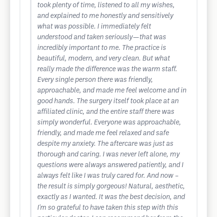
took plenty of time, listened to all my wishes,
and explained to me honestly and sensitively
what was possible. I immediately felt
understood and taken seriously—that was
incredibly important to me. The practice is
beautiful, modern, and very clean. But what
really made the difference was the warm staff.
Every single person there was friendly,
approachable, and made me feel welcome and in
good hands. The surgery itself took place at an
affiliated clinic, and the entire staff there was
simply wonderful. Everyone was approachable,
friendly, and made me feel relaxed and safe
despite my anxiety. The aftercare was just as
thorough and caring. I was never left alone, my
questions were always answered patiently, and I
always felt like I was truly cared for. And now –
the result is simply gorgeous! Natural, aesthetic,
exactly as I wanted. It was the best decision, and
I'm so grateful to have taken this step with this