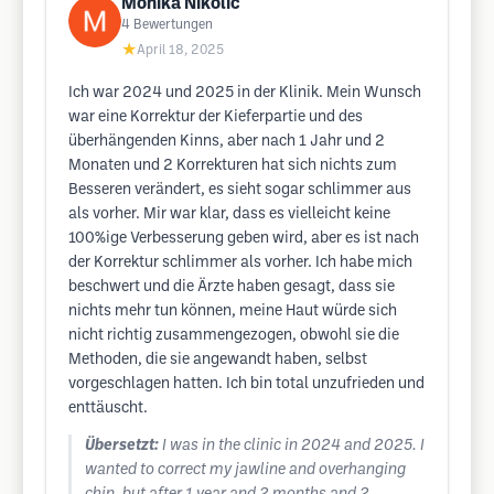
Monika Nikolic
4
Bewertungen
★
April 18, 2025
Ich war 2024 und 2025 in der Klinik. Mein Wunsch
war eine Korrektur der Kieferpartie und des
überhängenden Kinns, aber nach 1 Jahr und 2
Monaten und 2 Korrekturen hat sich nichts zum
Besseren verändert, es sieht sogar schlimmer aus
als vorher. Mir war klar, dass es vielleicht keine
100%ige Verbesserung geben wird, aber es ist nach
der Korrektur schlimmer als vorher. Ich habe mich
beschwert und die Ärzte haben gesagt, dass sie
nichts mehr tun können, meine Haut würde sich
nicht richtig zusammengezogen, obwohl sie die
Methoden, die sie angewandt haben, selbst
vorgeschlagen hatten. Ich bin total unzufrieden und
enttäuscht.
Übersetzt:
I was in the clinic in 2024 and 2025. I
wanted to correct my jawline and overhanging