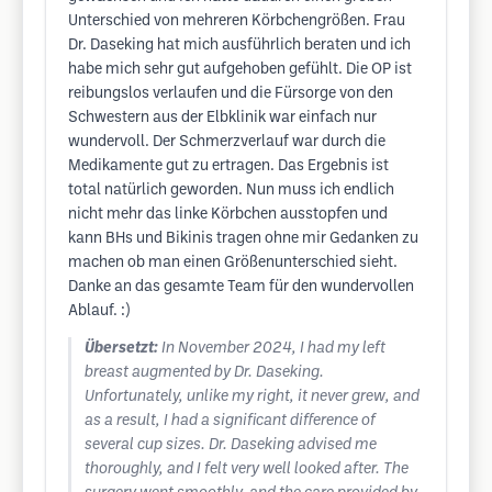
Unterschied von mehreren Körbchengrößen. Frau
Dr. Daseking hat mich ausführlich beraten und ich
habe mich sehr gut aufgehoben gefühlt. Die OP ist
reibungslos verlaufen und die Fürsorge von den
Schwestern aus der Elbklinik war einfach nur
wundervoll. Der Schmerzverlauf war durch die
Medikamente gut zu ertragen. Das Ergebnis ist
total natürlich geworden. Nun muss ich endlich
nicht mehr das linke Körbchen ausstopfen und
kann BHs und Bikinis tragen ohne mir Gedanken zu
machen ob man einen Größenunterschied sieht.
Danke an das gesamte Team für den wundervollen
Ablauf. :)
Übersetzt:
In November 2024, I had my left
breast augmented by Dr. Daseking.
Unfortunately, unlike my right, it never grew, and
as a result, I had a significant difference of
several cup sizes. Dr. Daseking advised me
thoroughly, and I felt very well looked after. The