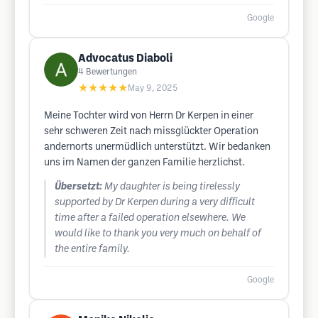
Google
Advocatus Diaboli
4
Bewertungen
★★★★★
May 9, 2025
Meine Tochter wird von Herrn Dr Kerpen in einer
sehr schweren Zeit nach missglückter Operation
andernorts unermüdlich unterstützt. Wir bedanken
uns im Namen der ganzen Familie herzlichst.
Übersetzt:
My daughter is being tirelessly
supported by Dr Kerpen during a very difficult
time after a failed operation elsewhere. We
would like to thank you very much on behalf of
the entire family.
Google