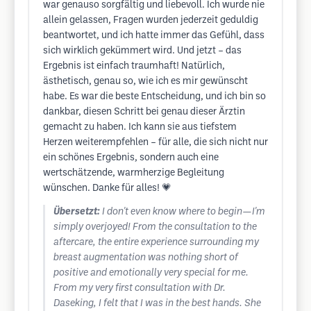
war genauso sorgfältig und liebevoll. Ich wurde nie
allein gelassen, Fragen wurden jederzeit geduldig
beantwortet, und ich hatte immer das Gefühl, dass
sich wirklich gekümmert wird. Und jetzt – das
Ergebnis ist einfach traumhaft! Natürlich,
ästhetisch, genau so, wie ich es mir gewünscht
habe. Es war die beste Entscheidung, und ich bin so
dankbar, diesen Schritt bei genau dieser Ärztin
gemacht zu haben. Ich kann sie aus tiefstem
Herzen weiterempfehlen – für alle, die sich nicht nur
ein schönes Ergebnis, sondern auch eine
wertschätzende, warmherzige Begleitung
wünschen. Danke für alles! 💗
Übersetzt:
I don't even know where to begin—I'm
simply overjoyed! From the consultation to the
aftercare, the entire experience surrounding my
breast augmentation was nothing short of
positive and emotionally very special for me.
From my very first consultation with Dr.
Daseking, I felt that I was in the best hands. She