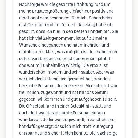
Nachsorge war die gesamte Erfahrung rund um
meine Brustvergrößerung einfach nur positiv und
emotional sehr besonders für mich. Schon beim
erst Gespräch mit Fr. Dr. med. Daseking habe ich
gespürt, dass ich hier in den besten Händen bin. Sie
hat sich viel Zeit genommen, ist auf all meine
Wünsche eingegangen und hat mir ehrlich und
einfühlsam erklärt, was möglich ist. Ich habe mich
sofort verstanden und ernst genommen gefühlt –
das war mir unheimlich wichtig. Die Praxis ist
wunderschön, modern und sehr sauber. Aber was
wirklich den Unterschied gemacht hat, war das
herzliche Personal. Jeder einzelne Mensch dort war
freundlich, zugewandt und hat mir das Gefühl
gegeben, willkommen und gut aufgehoben zu sein.
Die OP selbst fand in einer Belegklinik statt, und
auch dort war das gesamte Personal einfach
wundervoll. Jeder war zugewandt, freundlich und
hat dafür gesorgt, dass ich mich trotz Aufregung
entspannt und sicher fühlen konnte. Die Nachsorge