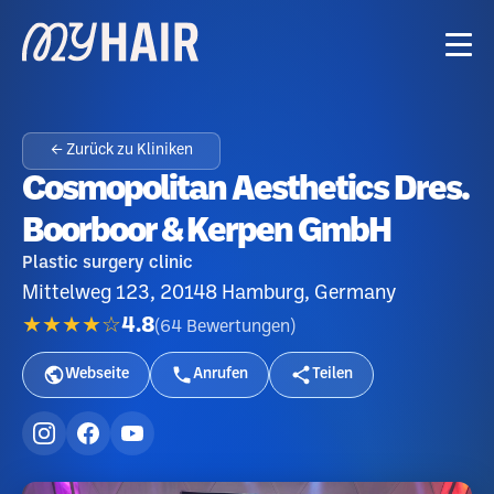
← Zurück zu Kliniken
Cosmopolitan Aesthetics Dres.
Boorboor & Kerpen GmbH
Plastic surgery clinic
Mittelweg 123, 20148 Hamburg, Germany
★★★★☆
4.8
(
64
Bewertungen
)
Webseite
Anrufen
Teilen