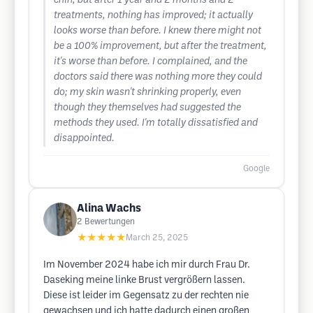
chin, but after 1 year and 2 months and 2
treatments, nothing has improved; it actually
looks worse than before. I knew there might not
be a 100% improvement, but after the treatment,
it's worse than before. I complained, and the
doctors said there was nothing more they could
do; my skin wasn't shrinking properly, even
though they themselves had suggested the
methods they used. I'm totally dissatisfied and
disappointed.
Google
Alina Wachs
2
Bewertungen
★★★★★
March 25, 2025
Im November 2024 habe ich mir durch Frau Dr.
Daseking meine linke Brust vergrößern lassen.
Diese ist leider im Gegensatz zu der rechten nie
gewachsen und ich hatte dadurch einen großen