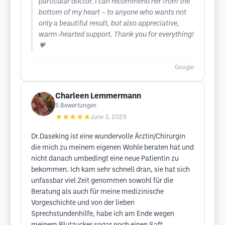
particular doctor. I can recommend her from the
bottom of my heart – to anyone who wants not
only a beautiful result, but also appreciative,
warm-hearted support. Thank you for everything!
💗
Google
Charleen Lemmermann
5
Bewertungen
★★★★★
June 3, 2025
Dr.Daseking ist eine wundervolle Ärztin/Chirurgin
die mich zu meinem eigenen Wohle beraten hat und
nicht danach umbedingt eine neue Patientin zu
bekommen. Ich kam sehr schnell dran, sie hat sich
unfassbar viel Zeit genommen sowohl für die
Beratung als auch für meine medizinische
Vorgeschichte und von der lieben
Sprechstundenhilfe, habe ich am Ende wegen