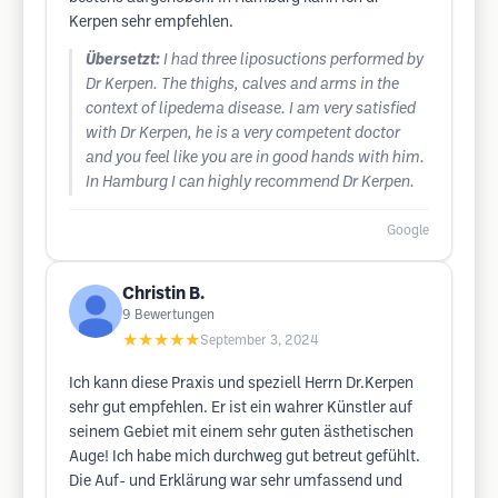
Kerpen sehr empfehlen.
Übersetzt:
I had three liposuctions performed by
Dr Kerpen. The thighs, calves and arms in the
context of lipedema disease. I am very satisfied
with Dr Kerpen, he is a very competent doctor
and you feel like you are in good hands with him.
In Hamburg I can highly recommend Dr Kerpen.
Google
Christin B.
9
Bewertungen
★★★★★
September 3, 2024
Ich kann diese Praxis und speziell Herrn Dr.Kerpen
sehr gut empfehlen. Er ist ein wahrer Künstler auf
seinem Gebiet mit einem sehr guten ästhetischen
Auge! Ich habe mich durchweg gut betreut gefühlt.
Die Auf- und Erklärung war sehr umfassend und