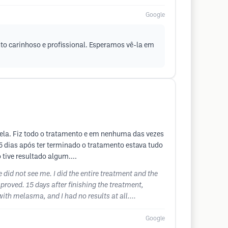
Google
to carinhoso e profissional. Esperamos vê-la em
r ela. Fiz todo o tratamento e em nenhuma das vezes
15 dias após ter terminado o tratamento estava tudo
tive resultado algum....
 did not see me. I did the entire treatment and the
proved. 15 days after finishing the treatment,
ith melasma, and I had no results at all....
Google