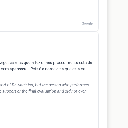
Google
Angélica mas quem fez o meu procedimento está de
nem apareceu!!! Pois é o nome dela que está na
port of Dr. Angélica, but the person who performed
e support or the final evaluation and did not even