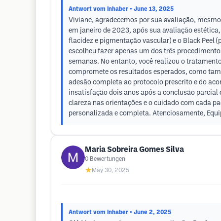
Antwort vom Inhaber
• June 13, 2025
Viviane, agradecemos por sua avaliação, mesmo 
em janeiro de 2023, após sua avaliação estética,
flacidez e pigmentação vascular) e o Black Peel
escolheu fazer apenas um dos três procedimento
semanas. No entanto, você realizou o tratamento
compromete os resultados esperados, como tam
adesão completa ao protocolo prescrito e do ac
insatisfação dois anos após a conclusão parcia
clareza nas orientações e o cuidado com cada pa
personalizada e completa. Atenciosamente, Equip
Maria Sobreira Gomes Silva
0
Bewertungen
★
May 30, 2025
Antwort vom Inhaber
• June 2, 2025