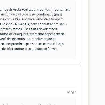
amos de esclarecer alguns pontos importantes:
, incluindo o uso de laser combinado (para
édica com a Dra. Angélica Pimenta e também
ia sessões semanais, com conclusão em até 5
te três meses. Essa falta de aderência
ltados de qualquer tratamento dependem da
você desde então, e a manifestação de
Nosso compromisso permanece com a ética, a
so deseje retomar os cuidados de forma
Google