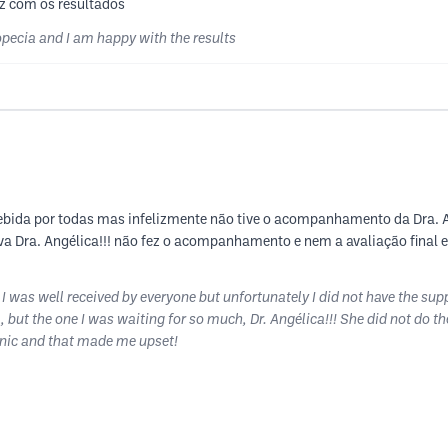
iz com os resultados
opecia and I am happy with the results
ebida por todas mas infelizmente não tive o acompanhamento da Dra. 
 Dra. Angélica!!! não fez o acompanhamento e nem a avaliação final e 
 was well received by everyone but unfortunately I did not have the sup
but the one I was waiting for so much, Dr. Angélica!!! She did not do th
linic and that made me upset!