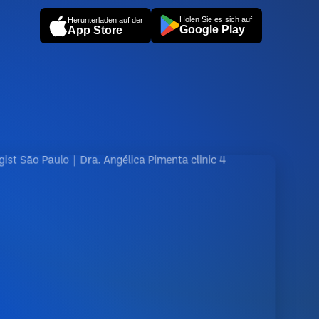
Holen Sie es sich auf
Herunterladen auf der
Google Play
App Store