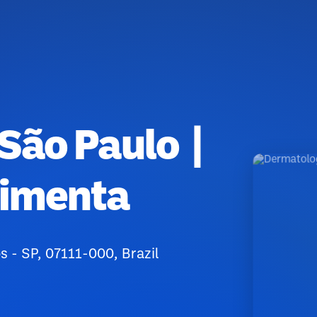
São Paulo |
Pimenta
s - SP, 07111-000, Brazil