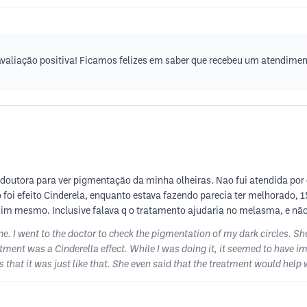
valiação positiva! Ficamos felizes em saber que recebeu um atendimen
a doutora para ver pigmentação da minha olheiras. Nao fui atendida po
 foi efeito Cinderela, enquanto estava fazendo parecia ter melhorado, 
ssim mesmo. Inclusive falava q o tratamento ajudaria no melasma, e não 
e. I went to the doctor to check the pigmentation of my dark circles. She
tment was a Cinderella effect. While I was doing it, it seemed to have im
hat it was just like that. She even said that the treatment would help w