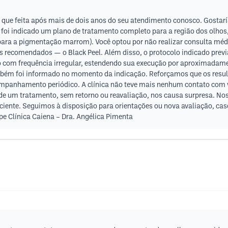
que feita após mais de dois anos do seu atendimento conosco. Gostarí
 foi indicado um plano de tratamento completo para a região dos olhos
 (para a pigmentação marrom). Você optou por não realizar consulta m
s recomendados — o Black Peel. Além disso, o protocolo indicado prev
 com frequência irregular, estendendo sua execução por aproximadamen
bém foi informado no momento da indicação. Reforçamos que os resu
ompanhamento periódico. A clínica não teve mais nenhum contato com 
l de um tratamento, sem retorno ou reavaliação, nos causa surpresa. 
ciente. Seguimos à disposição para orientações ou nova avaliação, ca
e Clínica Caiena – Dra. Angélica Pimenta