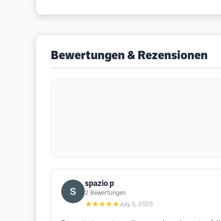
Bewertungen & Rezensionen
spazio p
2
Bewertungen
★★★★★
July 5, 2025