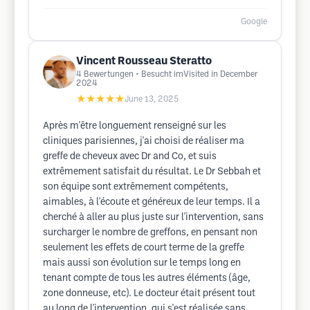
Google
Vincent Rousseau Steratto
4
Bewertungen
• Besucht imVisited in December
2024
★★★★★
June 13, 2025
Après m'être longuement renseigné sur les
cliniques parisiennes, j'ai choisi de réaliser ma
greffe de cheveux avec Dr and Co, et suis
extrêmement satisfait du résultat. Le Dr Sebbah et
son équipe sont extrêmement compétents,
aimables, à l'écoute et généreux de leur temps. Il a
cherché à aller au plus juste sur l'intervention, sans
surcharger le nombre de greffons, en pensant non
seulement les effets de court terme de la greffe
mais aussi son évolution sur le temps long en
tenant compte de tous les autres éléments (âge,
zone donneuse, etc). Le docteur était présent tout
au long de l'intervention, qui s'est réalisée sans