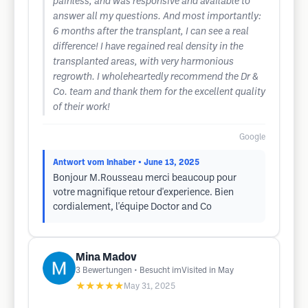
painless, and was responsive and available to
answer all my questions. And most importantly:
6 months after the transplant, I can see a real
difference! I have regained real density in the
transplanted areas, with very harmonious
regrowth. I wholeheartedly recommend the Dr &
Co. team and thank them for the excellent quality
of their work!
Google
Antwort vom Inhaber
• June 13, 2025
Bonjour M.Rousseau merci beaucoup pour
votre magnifique retour d'experience. Bien
cordialement, l'équipe Doctor and Co
Mina Madov
3
Bewertungen
• Besucht imVisited in May
★★★★★
May 31, 2025