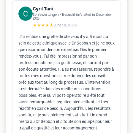
Cyril Tani
10
Bewertungen
• Besucht imVisited in December
2024
★★★★★
June 18, 2025
J’ai réalisé une greffe de cheveux il y a 6 mois au
sein de cette clinique avec le Dr Sebbah et je ne peux
que recommander son expertise. Dès le premier
rendez-vous, j’ai été impressionné par son
professionnalisme, sa gentillesse, et surtout par
son écoute attentive. Il a su me rassurer, répondre à
toutes mes questions et me donner des conseils
précieux tout au long du processus. L’intervention
s’est déroulée dans les meilleures conditions
possibles, et le suivi post-opératoire a été tout
aussi remarquable : régulier, bienveillant, et très
réactif en cas de besoin. Aujourd’hui, les résultats
sont là, et je suis pleinement satisfait. Un grand
merci au Dr Sebbah et à toute son équipe pour leur
travail de qualité et leur accompagnement