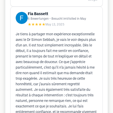
Fia Bassett
6
Bewertungen
• Besucht imVisited in May
★★★★★
May 13, 2025
Je tiens à partager mon expérience exceptionnelle
avec le Dr Simon Sebbah, je vais le voir depuis plus
d’un an. Il est tout simplement incroyable. Dès le
début, il a toujours fait me sentir en confiance,
prenant le temps de tout m’expliquer en détail et
avec beaucoup de douceur. Ce que j’apprécie
particulièrement, c’est qu’il n’a jamais hésité à me
dire non quand il estimait que ma demande était
trop exagérée. Je suis très heureuse de cette
honnêteté, car j’aurais sûrement regretté
autrement. Je suis également très satisfaite du
résultat à chaque intervention : c’est toujours très
naturel, personne ne remarque rien, ce qui est
exactement ce que je souhaitais. Je lui fais
entièrement confiance, et je recommande vivement