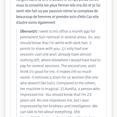
vous la conseille les yeux fermer elle ma dis et je l’ai
senti elle fait sa par passion retirer le complexe de
beaucoup de femmes et prendre soin d’elle Car elle
d’autre soins également
Übersetzt:
I went to his office a month ago for
permanent hair removal in several areas. So, you
should know that I'm white with dark hair. 3
points to share with you: 1) I only had one
session! Just one and I already have almost
nothing left, where elsewhere I would have had to
pay for several sessions. The second one, and I
think it's good for me. It makes life so much
easier, it removes a stain for us women (the one
who doesn't like hair). Compared to the others,
her machine is magical. 2) Aurélia, a person who
impressed me. You should know that I'm 23
years old. No one impresses me, but I was
impressed by her kindness and intelligence. We
can talk to her about everything. She