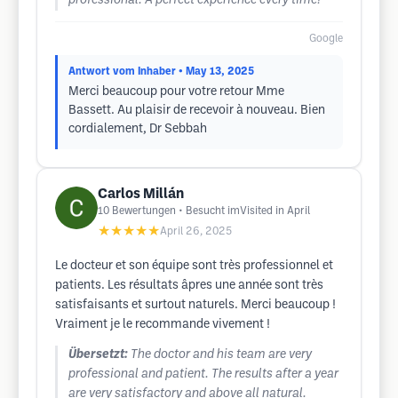
professional. A perfect experience every time!
Google
Antwort vom Inhaber
• May 13, 2025
Merci beaucoup pour votre retour Mme
Bassett. Au plaisir de recevoir à nouveau. Bien
cordialement, Dr Sebbah
Carlos Millán
10
Bewertungen
• Besucht imVisited in April
★★★★★
April 26, 2025
Le docteur et son équipe sont très professionnel et
patients. Les résultats âpres une année sont très
satisfaisants et surtout naturels. Merci beaucoup !
Vraiment je le recommande vivement !
Übersetzt:
The doctor and his team are very
professional and patient. The results after a year
are very satisfactory and above all natural.