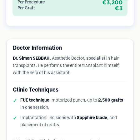
€3,200
Per Procedure
im Vergleich zu Streifenentnahmemethoden.
€3
Per Graft
Doctor Information
Dr. Simon SEBBAH
, Aesthetic Doctor, specialist in hair
transplants. He performs the entire transplant himself,
with the help of his assistant.
Clinic Techniques
FUE technique
, motorized punch, up to
2,500 grafts
in one session.
Implantation: incisions with
Sapphire blade
, and
placement of grafts.