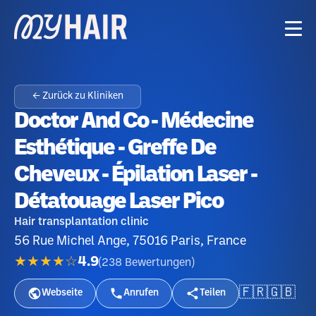
← Zurück zu Kliniken
Doctor And Co - Médecine
Esthétique - Greffe De
Cheveux - Épilation Laser -
Détatouage Laser Pico
Hair transplantation clinic
56 Rue Michel Ange, 75016 Paris, France
★★★★☆
4.9
(
238
Bewertungen
)
🇫🇷
🇬🇧
Webseite
Anrufen
Teilen