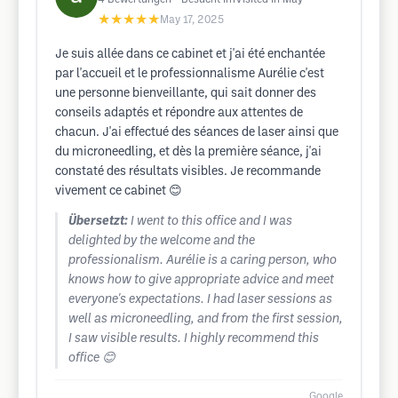
★★★★★
May 17, 2025
Je suis allée dans ce cabinet et j'ai été enchantée
par l'accueil et le professionnalisme Aurélie c'est
une personne bienveillante, qui sait donner des
conseils adaptés et répondre aux attentes de
chacun. J'ai effectué des séances de laser ainsi que
du microneedling, et dès la première séance, j'ai
constaté des résultats visibles. Je recommande
vivement ce cabinet 😊
Übersetzt:
I went to this office and I was
delighted by the welcome and the
professionalism. Aurélie is a caring person, who
knows how to give appropriate advice and meet
everyone's expectations. I had laser sessions as
well as microneedling, and from the first session,
I saw visible results. I highly recommend this
office 😊
Google