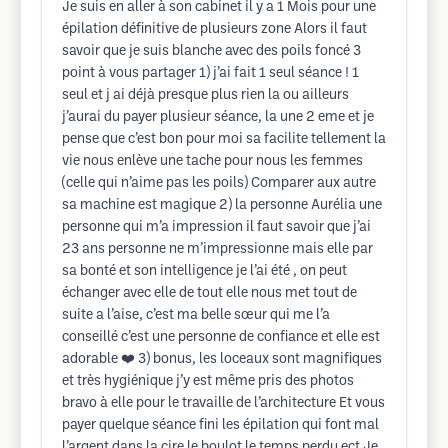
Je suis en aller à son cabinet il y a 1 Mois pour une
épilation définitive de plusieurs zone Alors il faut
savoir que je suis blanche avec des poils foncé 3
point à vous partager 1) j’ai fait 1 seul séance ! 1
seul et j ai déjà presque plus rien la ou ailleurs
j’aurai du payer plusieur séance, la une 2 eme et je
pense que c’est bon pour moi sa facilite tellement la
vie nous enlève une tache pour nous les femmes
(celle qui n’aime pas les poils) Comparer aux autre
sa machine est magique 2) la personne Aurélia une
personne qui m’a impression il faut savoir que j’ai
23 ans personne ne m’impressionne mais elle par
sa bonté et son intelligence je l’ai été , on peut
échanger avec elle de tout elle nous met tout de
suite a l’aise, c’est ma belle sœur qui me l’a
conseillé c’est une personne de confiance et elle est
adorable ❤️ 3) bonus, les loceaux sont magnifiques
et très hygiénique j’y est même pris des photos
bravo à elle pour le travaille de l’architecture Et vous
payer quelque séance fini les épilation qui font mal
l’argent dans la cire le boulot le temps perdu ect Je