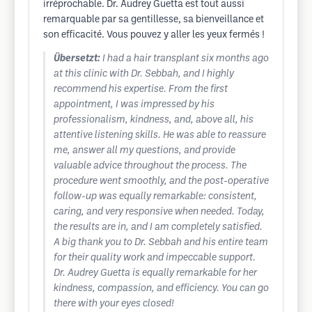
irréprochable. Dr. Audrey Guetta est tout aussi
remarquable par sa gentillesse, sa bienveillance et
son efficacité. Vous pouvez y aller les yeux fermés !
Übersetzt:
I had a hair transplant six months ago
at this clinic with Dr. Sebbah, and I highly
recommend his expertise. From the first
appointment, I was impressed by his
professionalism, kindness, and, above all, his
attentive listening skills. He was able to reassure
me, answer all my questions, and provide
valuable advice throughout the process. The
procedure went smoothly, and the post-operative
follow-up was equally remarkable: consistent,
caring, and very responsive when needed. Today,
the results are in, and I am completely satisfied.
A big thank you to Dr. Sebbah and his entire team
for their quality work and impeccable support.
Dr. Audrey Guetta is equally remarkable for her
kindness, compassion, and efficiency. You can go
there with your eyes closed!