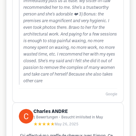
immediately puts us at ease. My sister-in-law
recommended her to me. She's a trustworthy
person and she's adorable ❤️ 3) Bonus: the
premises are magnificent and very hygienic. I
even took photos there. Bravo to her for the
architectural work. And paying for a few sessions
is enough to stop painful waxing, no more
money spent on waxing, no more work, no more
wasted time, etc. I recommend her with my eyes
closed. She's my said and I felt she did it out of
passion to remove the complex of many women
and take care of herself Because she also takes
other care
Google
Charles ANDRE
1
Bewertungen
• Besucht imVisited in May
★★★★★
May 26, 2025