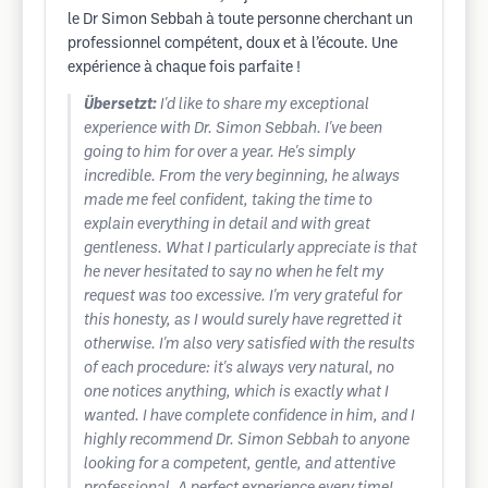
le Dr Simon Sebbah à toute personne cherchant un
professionnel compétent, doux et à l’écoute. Une
expérience à chaque fois parfaite !
Übersetzt:
I'd like to share my exceptional
experience with Dr. Simon Sebbah. I've been
going to him for over a year. He's simply
incredible. From the very beginning, he always
made me feel confident, taking the time to
explain everything in detail and with great
gentleness. What I particularly appreciate is that
he never hesitated to say no when he felt my
request was too excessive. I'm very grateful for
this honesty, as I would surely have regretted it
otherwise. I'm also very satisfied with the results
of each procedure: it's always very natural, no
one notices anything, which is exactly what I
wanted. I have complete confidence in him, and I
highly recommend Dr. Simon Sebbah to anyone
looking for a competent, gentle, and attentive