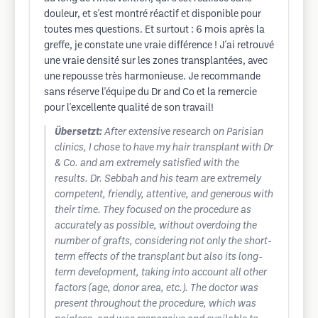
douleur, et s'est montré réactif et disponible pour
toutes mes questions. Et surtout : 6 mois après la
greffe, je constate une vraie différence ! J'ai retrouvé
une vraie densité sur les zones transplantées, avec
une repousse très harmonieuse. Je recommande
sans réserve l'équipe du Dr and Co et la remercie
pour l'excellente qualité de son travail!
Übersetzt:
After extensive research on Parisian
clinics, I chose to have my hair transplant with Dr
& Co. and am extremely satisfied with the
results. Dr. Sebbah and his team are extremely
competent, friendly, attentive, and generous with
their time. They focused on the procedure as
accurately as possible, without overdoing the
number of grafts, considering not only the short-
term effects of the transplant but also its long-
term development, taking into account all other
factors (age, donor area, etc.). The doctor was
present throughout the procedure, which was