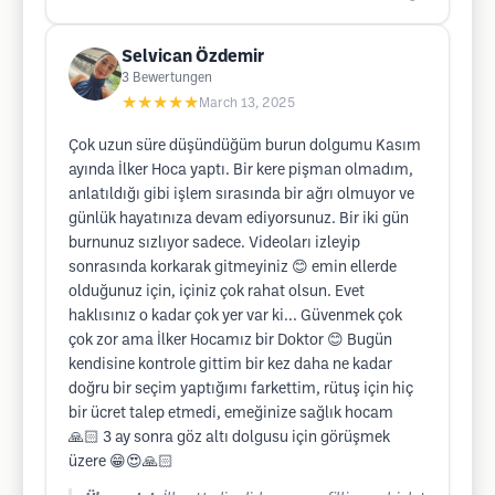
Selvican Özdemir
3
Bewertungen
★★★★★
March 13, 2025
Çok uzun süre düşündüğüm burun dolgumu Kasım
ayında İlker Hoca yaptı. Bir kere pişman olmadım,
anlatıldığı gibi işlem sırasında bir ağrı olmuyor ve
günlük hayatınıza devam ediyorsunuz. Bir iki gün
burnunuz sızlıyor sadece. Videoları izleyip
sonrasında korkarak gitmeyiniz 😊 emin ellerde
olduğunuz için, içiniz çok rahat olsun. Evet
haklısınız o kadar çok yer var ki... Güvenmek çok
çok zor ama İlker Hocamız bir Doktor 😊 Bugün
kendisine kontrole gittim bir kez daha ne kadar
doğru bir seçim yaptığımı farkettim, rütuş için hiç
bir ücret talep etmedi, emeğinize sağlık hocam
🙏🏻 3 ay sonra göz altı dolgusu için görüşmek
üzere 😁😍🙏🏻