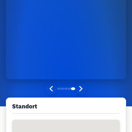
Standort