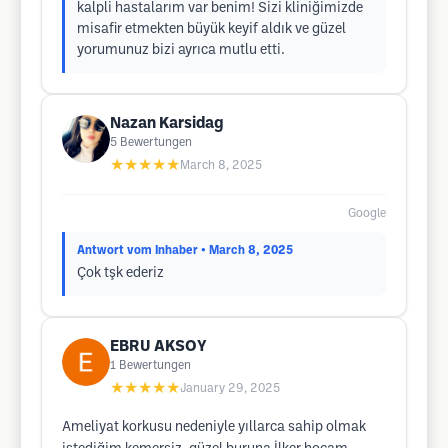
kalpli hastalarım var benim! Sizi kliniğimizde
misafir etmekten büyük keyif aldık ve güzel
yorumunuz bizi ayrıca mutlu etti.
Nazan Karsidag
5
Bewertungen
★★★★★
March 8, 2025
Google
Antwort vom Inhaber
• March 8, 2025
Çok tşk ederiz
EBRU AKSOY
1
Bewertungen
★★★★★
January 29, 2025
Ameliyat korkusu nedeniyle yıllarca sahip olmak