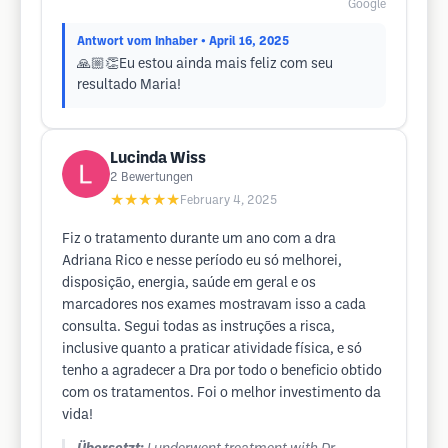
Google
Antwort vom Inhaber
• April 16, 2025
🙏🏼👏Eu estou ainda mais feliz com seu
resultado Maria!
Lucinda Wiss
2
Bewertungen
★★★★★
February 4, 2025
Fiz o tratamento durante um ano com a dra
Adriana Rico e nesse período eu só melhorei,
disposição, energia, saúde em geral e os
marcadores nos exames mostravam isso a cada
consulta. Segui todas as instruções a risca,
inclusive quanto a praticar atividade física, e só
tenho a agradecer a Dra por todo o beneficio obtido
com os tratamentos. Foi o melhor investimento da
vida!