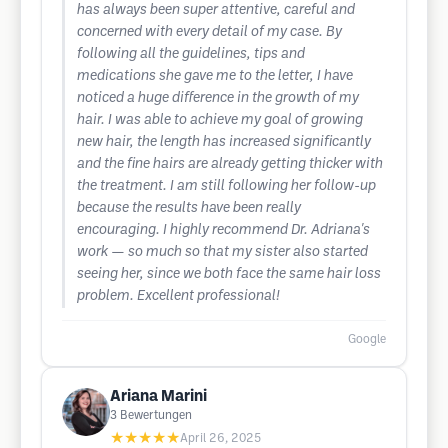
has always been super attentive, careful and
concerned with every detail of my case. By
following all the guidelines, tips and
medications she gave me to the letter, I have
noticed a huge difference in the growth of my
hair. I was able to achieve my goal of growing
new hair, the length has increased significantly
and the fine hairs are already getting thicker with
the treatment. I am still following her follow-up
because the results have been really
encouraging. I highly recommend Dr. Adriana's
work — so much so that my sister also started
seeing her, since we both face the same hair loss
problem. Excellent professional!
Google
Ariana Marini
3
Bewertungen
★★★★★
April 26, 2025