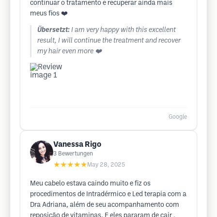
continuar o tratamento e recuperar ainda mais
meus fios ❤️
Übersetzt:
I am very happy with this excellent
result, I will continue the treatment and recover
my hair even more ❤️
Google
Vanessa Rigo
3
Bewertungen
★★★★★
May 28, 2025
Meu cabelo estava caindo muito e fiz os
procedimentos de Intradérmico e Led terapia com a
Dra Adriana, além de seu acompanhamento com
reposição de vitaminas. E eles pararam de cair ,