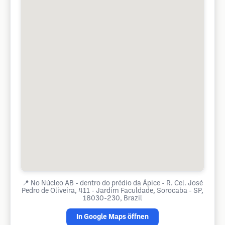
📍
No Núcleo AB - dentro do prédio da Ápice - R. Cel. José
Pedro de Oliveira, 411 - Jardim Faculdade, Sorocaba - SP,
18030-230, Brazil
In Google Maps öffnen