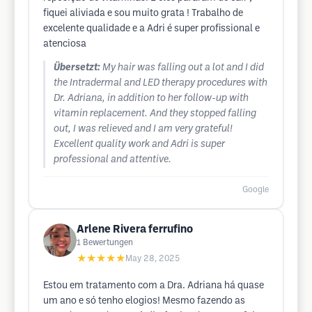
fiquei aliviada e sou muito grata ! Trabalho de
excelente qualidade e a Adri é super profissional e
atenciosa
Übersetzt:
My hair was falling out a lot and I did
the Intradermal and LED therapy procedures with
Dr. Adriana, in addition to her follow-up with
vitamin replacement. And they stopped falling
out, I was relieved and I am very grateful!
Excellent quality work and Adri is super
professional and attentive.
Google
Arlene Rivera ferrufino
1
Bewertungen
★★★★★
May 28, 2025
Estou em tratamento com a Dra. Adriana há quase
um ano e só tenho elogios! Mesmo fazendo as