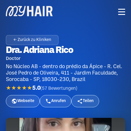
← Zurück zu Kliniken
Dra. Adriana Rico
Doctor
No Núcleo AB - dentro do prédio da Ápice - R. Cel.
José Pedro de Oliveira, 411 - Jardim Faculdade,
Sorocaba - SP, 18030-230, Brazil
★★★★★
5.0
(
57
Bewertungen
)
Webseite
Anrufen
Teilen