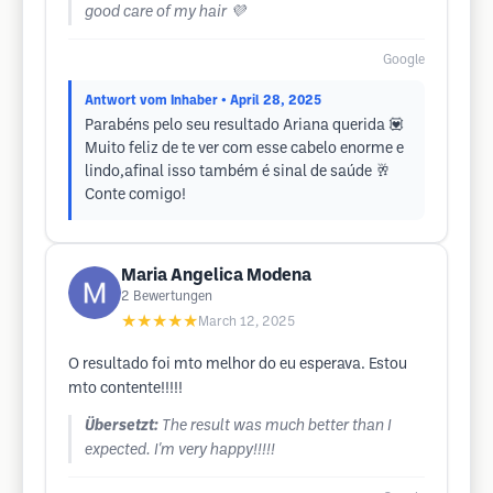
good care of my hair 💜
Google
Antwort vom Inhaber
• April 28, 2025
Parabéns pelo seu resultado Ariana querida 💟
Muito feliz de te ver com esse cabelo enorme e
lindo,afinal isso também é sinal de saúde 🥂
Conte comigo!
Maria Angelica Modena
2
Bewertungen
★★★★★
March 12, 2025
O resultado foi mto melhor do eu esperava. Estou
mto contente!!!!!
Übersetzt:
The result was much better than I
expected. I'm very happy!!!!!