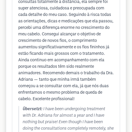
consultas totalmente à distância, ela sempre foi
super atenciosa, cuidadosa e preocupada com
cada detalhe do meu caso. Seguindo à risca todas
as orientações, dicas e medicações que ela passou,
percebi uma diferença enorme no crescimento do
meu cabelo. Consegui alcançar o objetivo de
crescimento de novos fios, o comprimento
aumentou significativamente e os fios fininhos já
estão ficando mais grossos com o tratamento.
Ainda continuo em acompanhamento com ela
porque os resultados têm sido realmente
animadores. Recomendo demais o trabalho da Dra.
Adriana — tanto que minha irmã também
começou a se consultar com ela, já que nós duas
enfrentamos o mesmo problema de queda de
cabelo. Excelente profissional!
Übersetzt:
I have been undergoing treatment
with Dr. Adriana for almost a year and I have
nothing but praise! Even though I have been
doing the consultations completely remotely, she