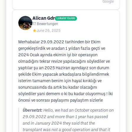
Google
Alican Gdr
Lokaler Guide
77
Bewertungen
★
June 26, 2025
Merhabalar 29.09.2022 tarihinden bir Ekim
gerçekleştirdik ve aradan 1 yıldan fazla geçti ve
2024 Ocak ayında ekimin iyi bir operasyon
olmadığını tekrar revize yapılacağını söylediler ve
yaptılar şu an 2025 Haziran ayındayız son durum
şekilde Ekim yapacak arkadaşlara bilgilendirmek
isterim tamamen benim için hayal kırıklığı ve
sonuncuasında da artık bu kadar olacağını
söylediler yani demem o ki bu kadar oluyormuş ! İki
öncesi ve sonrası paylaşımı paylaştım sizlerle
Übersetzt:
Hello, we had an October operation on
29.09.2022 and more than 1 year has passed
and in January 2024 they said that the
transplant was not a good operation and that it