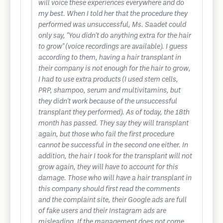
will voice these experiences everywhere and do
my best. When I told her that the procedure they
performed was unsuccessful, Ms. Saadet could
only say, "You didn't do anything extra for the hair
to grow" (voice recordings are available). I guess
according to them, having a hair transplant in
their company is not enough for the hair to grow,
I had to use extra products (I used stem cells,
PRP, shampoo, serum and multivitamins, but
they didn't work because of the unsuccessful
transplant they performed). As of today, the 18th
month has passed. They say they will transplant
again, but those who fail the first procedure
cannot be successful in the second one either. In
addition, the hair I took for the transplant will not
grow again, they will have to account for this
damage. Those who will have a hair transplant in
this company should first read the comments
and the complaint site, their Google ads are full
of fake users and their Instagram ads are
misleading. If the management does not come