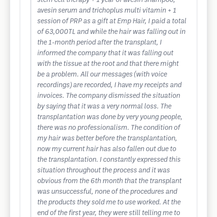
stem cell therapy + 1 year of avesin shampoo,
avesin serum and trichoplus multi vitamin + 1
session of PRP as a gift at Emp Hair, I paid a total
of 63,000TL and while the hair was falling out in
the 1-month period after the transplant, I
informed the company that it was falling out
with the tissue at the root and that there might
be a problem. All our messages (with voice
recordings) are recorded, I have my receipts and
invoices. The company dismissed the situation
by saying that it was a very normal loss. The
transplantation was done by very young people,
there was no professionalism. The condition of
my hair was better before the transplantation,
now my current hair has also fallen out due to
the transplantation. I constantly expressed this
situation throughout the process and it was
obvious from the 6th month that the transplant
was unsuccessful, none of the procedures and
the products they sold me to use worked. At the
end of the first year, they were still telling me to