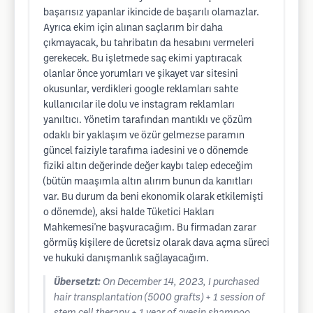
başarısız yapanlar ikincide de başarılı olamazlar.
Ayrıca ekim için alınan saçlarım bir daha
çıkmayacak, bu tahribatın da hesabını vermeleri
gerekecek. Bu işletmede saç ekimi yaptıracak
olanlar önce yorumları ve şikayet var sitesini
okusunlar, verdikleri google reklamları sahte
kullanıcılar ile dolu ve instagram reklamları
yanıltıcı. Yönetim tarafından mantıklı ve çözüm
odaklı bir yaklaşım ve özür gelmezse paramın
güncel faiziyle tarafıma iadesini ve o dönemde
fiziki altın değerinde değer kaybı talep edeceğim
(bütün maaşımla altın alırım bunun da kanıtları
var. Bu durum da beni ekonomik olarak etkilemişti
o dönemde), aksi halde Tüketici Hakları
Mahkemesi'ne başvuracağım. Bu firmadan zarar
görmüş kişilere de ücretsiz olarak dava açma süreci
ve hukuki danışmanlık sağlayacağım.
Übersetzt:
On December 14, 2023, I purchased
hair transplantation (5000 grafts) + 1 session of