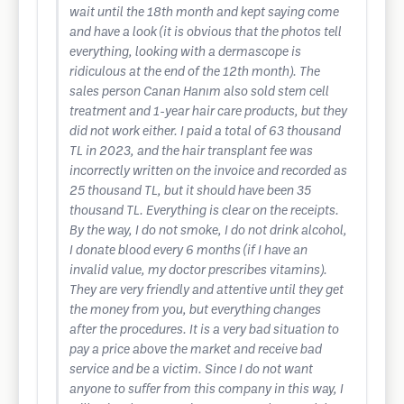
wait until the 18th month and kept saying come
and have a look (it is obvious that the photos tell
everything, looking with a dermascope is
ridiculous at the end of the 12th month). The
sales person Canan Hanım also sold stem cell
treatment and 1-year hair care products, but they
did not work either. I paid a total of 63 thousand
TL in 2023, and the hair transplant fee was
incorrectly written on the invoice and recorded as
25 thousand TL, but it should have been 35
thousand TL. Everything is clear on the receipts.
By the way, I do not smoke, I do not drink alcohol,
I donate blood every 6 months (if I have an
invalid value, my doctor prescribes vitamins).
They are very friendly and attentive until they get
the money from you, but everything changes
after the procedures. It is a very bad situation to
pay a price above the market and receive bad
service and be a victim. Since I do not want
anyone to suffer from this company in this way, I