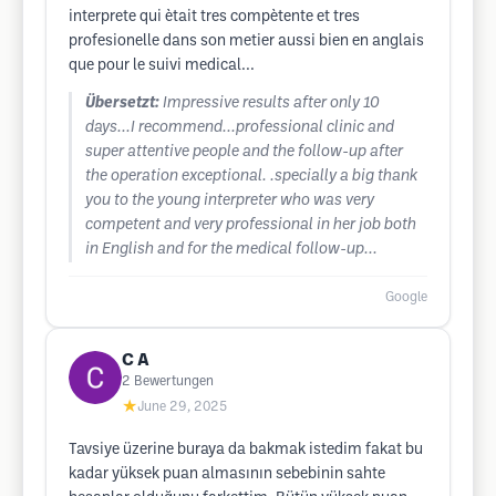
interprete qui ètait tres compètente et tres
profesionelle dans son metier aussi bien en anglais
que pour le suivi medical...
Übersetzt:
Impressive results after only 10
days...I recommend...professional clinic and
super attentive people and the follow-up after
the operation exceptional. .specially a big thank
you to the young interpreter who was very
competent and very professional in her job both
in English and for the medical follow-up...
Google
C A
2
Bewertungen
★
June 29, 2025
Tavsiye üzerine buraya da bakmak istedim fakat bu
kadar yüksek puan almasının sebebinin sahte