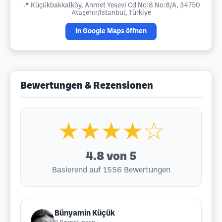
📍
Küçükbakkalköy, Ahmet Yesevi Cd No:8 No:8/A, 34750
Ataşehir/İstanbul, Türkiye
In Google Maps öffnen
Bewertungen & Rezensionen
★★★★☆
4.8
von 5
Basierend auf 1556 Bewertungen
Bünyamin Küçük