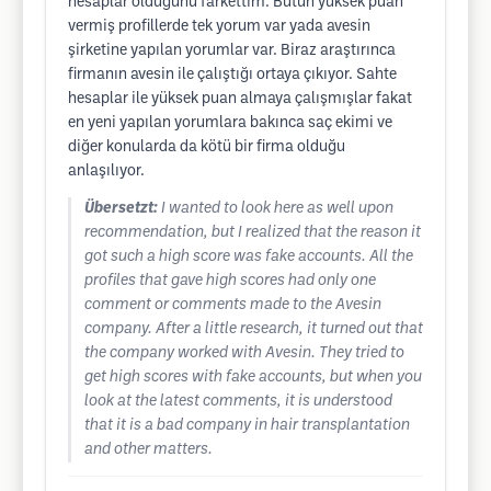
hesaplar olduğunu farkettim. Bütün yüksek puan
vermiş profillerde tek yorum var yada avesin
şirketine yapılan yorumlar var. Biraz araştırınca
firmanın avesin ile çalıştığı ortaya çıkıyor. Sahte
hesaplar ile yüksek puan almaya çalışmışlar fakat
en yeni yapılan yorumlara bakınca saç ekimi ve
diğer konularda da kötü bir firma olduğu
anlaşılıyor.
Übersetzt:
I wanted to look here as well upon
recommendation, but I realized that the reason it
got such a high score was fake accounts. All the
profiles that gave high scores had only one
comment or comments made to the Avesin
company. After a little research, it turned out that
the company worked with Avesin. They tried to
get high scores with fake accounts, but when you
look at the latest comments, it is understood
that it is a bad company in hair transplantation
and other matters.