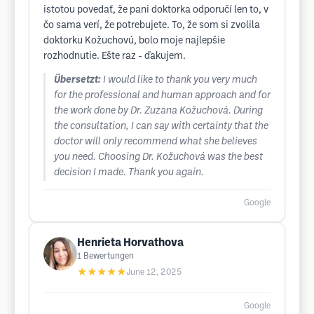
istotou povedať, že pani doktorka odporučí len to, v
čo sama verí, že potrebujete. To, že som si zvolila
doktorku Kožuchovú, bolo moje najlepšie
rozhodnutie. Ešte raz - ďakujem.
Übersetzt:
I would like to thank you very much
for the professional and human approach and for
the work done by Dr. Zuzana Kožuchová. During
the consultation, I can say with certainty that the
doctor will only recommend what she believes
you need. Choosing Dr. Kožuchová was the best
decision I made. Thank you again.
Google
Henrieta Horvathova
1
Bewertungen
★★★★★
June 12, 2025
Google