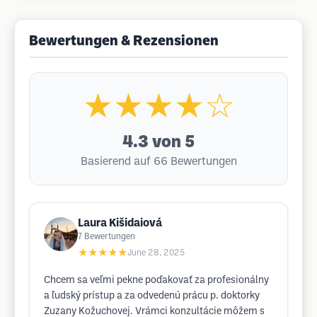
Bewertungen & Rezensionen
★★★★☆
4.3
von 5
Basierend auf 66 Bewertungen
Laura Kišidaiová
7
Bewertungen
★★★★★
June 28, 2025
Chcem sa veľmi pekne poďakovať za profesionálny
a ľudský prístup a za odvedenú prácu p. doktorky
Zuzany Kožuchovej. Vrámci konzultácie môžem s