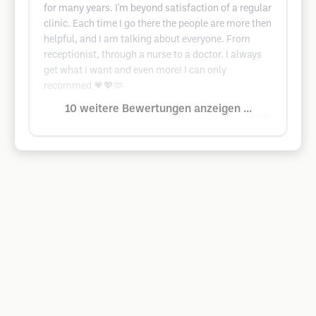
for many years. I'm beyond satisfaction of a regular
clinic. Each time I go there the people are more then
helpful, and I am talking about everyone. From
receptionist, through a nurse to a doctor. I always
get what I want and even more! I can only
recommed 💗💖🫶
10 weitere Bewertungen anzeigen ...
Google