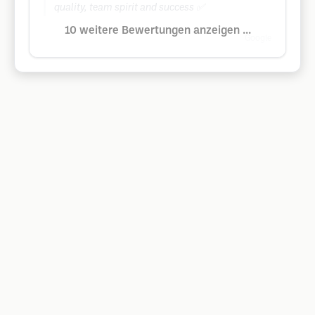
quality, team spirit and success ✅
10 weitere Bewertungen anzeigen ...
Google