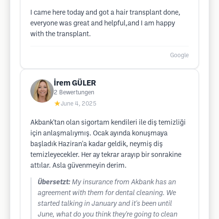
I came here today and got a hair transplant done,
everyone was great and helpful,and I am happy
with the transplant.
Google
İrem GÜLER
2
Bewertungen
★
June 4, 2025
Akbank'tan olan sigortam kendileri ile diş temizliği
için anlaşmalıymış. Ocak ayında konuşmaya
başladık Haziran'a kadar geldik, neymiş diş
temizleyecekler. Her ay tekrar arayıp bir sonrakine
attılar. Asla güvenmeyin derim.
Übersetzt:
My insurance from Akbank has an
agreement with them for dental cleaning. We
started talking in January and it's been until
June, what do you think they're going to clean