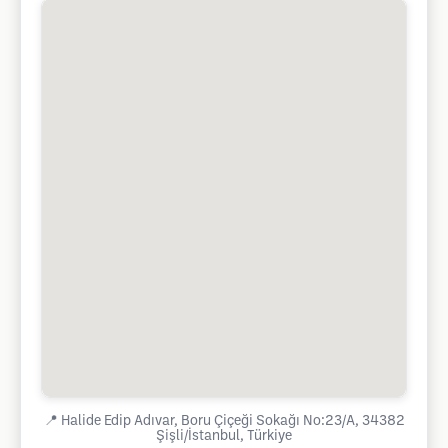
📍
Halide Edip Adıvar, Boru Çiçeği Sokağı No:23/A, 34382
Şişli/İstanbul, Türkiye