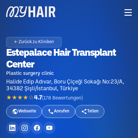
← Zurück zu Kliniken
Estepalace Hair Transplant
Center
Plastic surgery clinic
Halide Edip Adıvar, Boru Çiçeği Sokağı No:23/A,
34382 Şişli/İstanbul, Türkiye
★★★★☆
4.7
(
178
Bewertungen
)
Webseite
Anrufen
Teilen