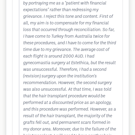
by portraying me as a "patient with financial
expectations" rather than redressing my
grievance. I reject this tone and content. First of
all, my aim is to compensate for my financial
loss that occurred through reconciliation. So far,
I have come to Turkey from Australia twice for
these procedures, and I have to come for the third
time due to my grievance. The average cost of
each flight is around 2000 AUD. I had
gynecomastia surgery at Estethica, but the result
was unsuccessful. Therefore, I had a second
(revision) surgery upon the institution's
recommendation. However, the second surgery
was also unsuccessful. At that time, I was told
that the hair transplant procedure would be
performed at a discounted price as an apology,
and this procedure was performed. However, as a
result of the hair transplant, the majority of the
grafts fell out, and permanent scars formed in
my donor area. Moreover, due to the failure of the