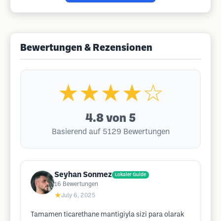
Bewertungen & Rezensionen
★★★★☆
4.8
von 5
Basierend auf 5129 Bewertungen
Seyhan Sonmez
Lokaler Guide
16
Bewertungen
★
July 6, 2025
Tamamen ticarethane mantigiyla sizi para olarak