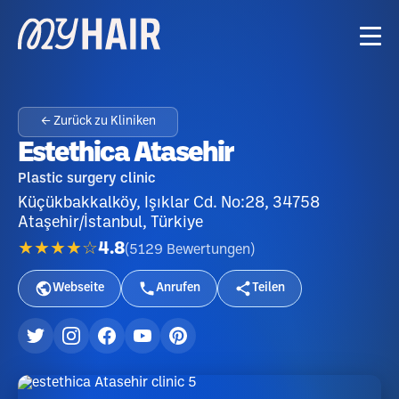
← Zurück zu Kliniken
Estethica Atasehir
Plastic surgery clinic
Küçükbakkalköy, Işıklar Cd. No:28, 34758
Ataşehir/İstanbul, Türkiye
★★★★☆
4.8
(
5129
Bewertungen
)
Webseite
Anrufen
Teilen