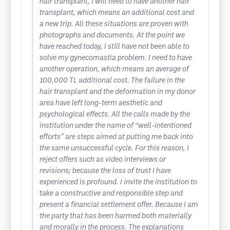
hair transplant, I will need to have another hair
transplant, which means an additional cost and
a new trip. All these situations are proven with
photographs and documents. At the point we
have reached today, I still have not been able to
solve my gynecomastia problem. I need to have
another operation, which means an average of
100,000 TL additional cost. The failure in the
hair transplant and the deformation in my donor
area have left long-term aesthetic and
psychological effects. All the calls made by the
institution under the name of “well-intentioned
efforts” are steps aimed at putting me back into
the same unsuccessful cycle. For this reason, I
reject offers such as video interviews or
revisions; because the loss of trust I have
experienced is profound. I invite the institution to
take a constructive and responsible step and
present a financial settlement offer. Because I am
the party that has been harmed both materially
and morally in the process. The explanations