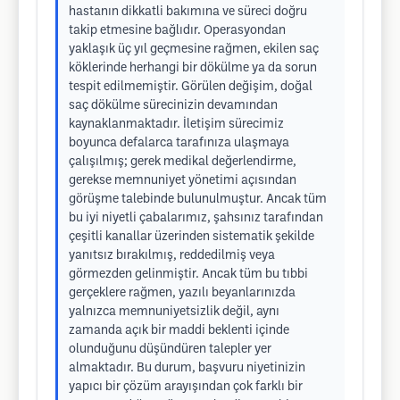
hastanın dikkatli bakımına ve süreci doğru
takip etmesine bağlıdır. Operasyondan
yaklaşık üç yıl geçmesine rağmen, ekilen saç
köklerinde herhangi bir dökülme ya da sorun
tespit edilmemiştir. Görülen değişim, doğal
saç dökülme sürecinizin devamından
kaynaklanmaktadır. İletişim sürecimiz
boyunca defalarca tarafınıza ulaşmaya
çalışılmış; gerek medikal değerlendirme,
gerekse memnuniyet yönetimi açısından
görüşme talebinde bulunulmuştur. Ancak tüm
bu iyi niyetli çabalarımız, şahsınız tarafından
çeşitli kanallar üzerinden sistematik şekilde
yanıtsız bırakılmış, reddedilmiş veya
görmezden gelinmiştir. Ancak tüm bu tıbbi
gerçeklere rağmen, yazılı beyanlarınızda
yalnızca memnuniyetsizlik değil, aynı
zamanda açık bir maddi beklenti içinde
olunduğunu düşündüren talepler yer
almaktadır. Bu durum, başvuru niyetinizin
yapıcı bir çözüm arayışından çok farklı bir