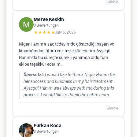
Google
Merve Keskin
0
Bewertungen
★★★★★
July 5, 2025
Nigar Hanım’a saç tedavimde gösterdiği başarı ve
kibarlığından ötürü çok teşekkür ederim.Ayşegül
Hanım’da bu süreçte sürekli yanımda oldu tüm
ekibe teşekkür ederim.
Übersetzt:
I would like to thank Nigar Hanım for
her success and kindness in my hair treatment.
Ayşegül Hanım was always with me during this
process. I would like to thank the entire team.
Google
Furkan Koca
3
Bewertungen