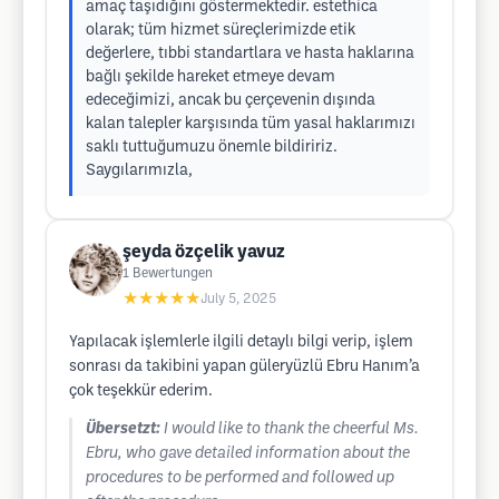
amaç taşıdığını göstermektedir. estethica
olarak; tüm hizmet süreçlerimizde etik
değerlere, tıbbi standartlara ve hasta haklarına
bağlı şekilde hareket etmeye devam
edeceğimizi, ancak bu çerçevenin dışında
kalan talepler karşısında tüm yasal haklarımızı
saklı tuttuğumuzu önemle bildiririz.
Saygılarımızla,
şeyda özçelik yavuz
1
Bewertungen
★★★★★
July 5, 2025
Yapılacak işlemlerle ilgili detaylı bilgi verip, işlem
sonrası da takibini yapan güleryüzlü Ebru Hanım’a
çok teşekkür ederim.
Übersetzt:
I would like to thank the cheerful Ms.
Ebru, who gave detailed information about the
procedures to be performed and followed up