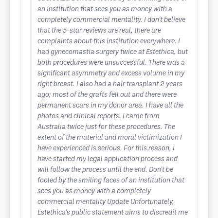
an institution that sees you as money with a
completely commercial mentality. I don't believe
that the 5-star reviews are real, there are
complaints about this institution everywhere. I
had gynecomastia surgery twice at Estethica, but
both procedures were unsuccessful. There was a
significant asymmetry and excess volume in my
right breast. I also had a hair transplant 2 years
ago; most of the grafts fell out and there were
permanent scars in my donor area. I have all the
photos and clinical reports. I came from
Australia twice just for these procedures. The
extent of the material and moral victimization I
have experienced is serious. For this reason, I
have started my legal application process and
will follow the process until the end. Don't be
fooled by the smiling faces of an institution that
sees you as money with a completely
commercial mentality Update Unfortunately,
Estethica's public statement aims to discredit me