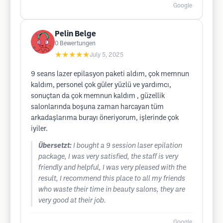
Google
Pelin Belge
0
Bewertungen
★★★★★
July 5, 2025
9 seans lazer epilasyon paketi aldım, çok memnun
kaldım, personel çok güler yüzlü ve yardımcı,
sonuçtan da çok memnun kaldım , güzellik
salonlarında boşuna zaman harcayan tüm
arkadaşlarıma burayı öneriyorum, işlerinde çok
iyiler.
Übersetzt:
I bought a 9 session laser epilation
package, I was very satisfied, the staff is very
friendly and helpful, I was very pleased with the
result, I recommend this place to all my friends
who waste their time in beauty salons, they are
very good at their job.
Google