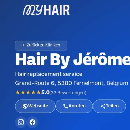
← Zurück zu Kliniken
Hair By Jérôm
Hair replacement service
Grand-Route 6, 5380 Fernelmont, Belgium
★★★★★
5.0
(
32
Bewertungen
)
Webseite
Anrufen
Teilen