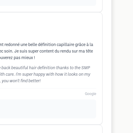
nt redonné une belle définition capillaire grâce à la
ec soin. Je suis super content du rendu sur ma tête
rouverez pas mieux !
e back beautiful hair definition thanks to the SMP
ith care. I'm super happy with how it looks on my
, you won't find better!
Google