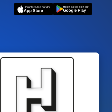
Holen Sie es sich auf
Herunterladen auf der
Google Play
App Store