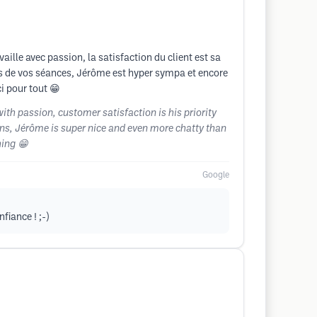
vaille avec passion, la satisfaction du client est sa
lors de vos séances, Jérôme est hyper sympa et encore
i pour tout 😁
th passion, customer satisfaction is his priority
ions, Jérôme is super nice and even more chatty than
hing 😁
Google
fiance ! ;-)