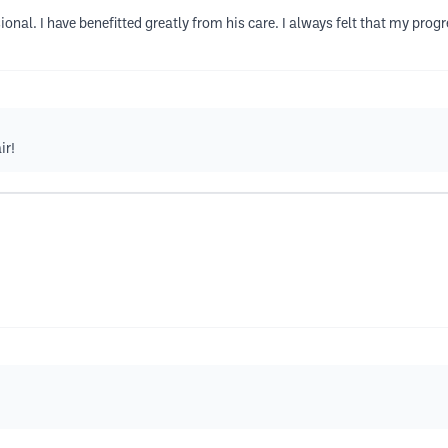
al. I have benefitted greatly from his care. I always felt that my progr
ir!