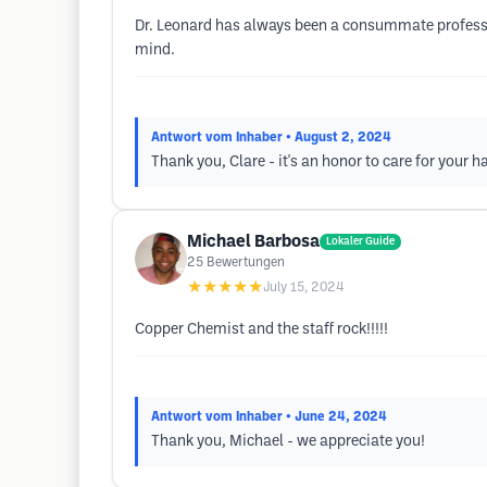
Dr. Leonard has always been a consummate profession
mind.
Antwort vom Inhaber
• August 2, 2024
Thank you, Clare - it's an honor to care for your ha
Michael Barbosa
Lokaler Guide
25
Bewertungen
★★★★★
July 15, 2024
Copper Chemist and the staff rock!!!!!
Antwort vom Inhaber
• June 24, 2024
Thank you, Michael - we appreciate you!