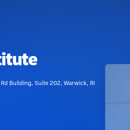
titute
 Rd Building, Suite 202, Warwick, RI