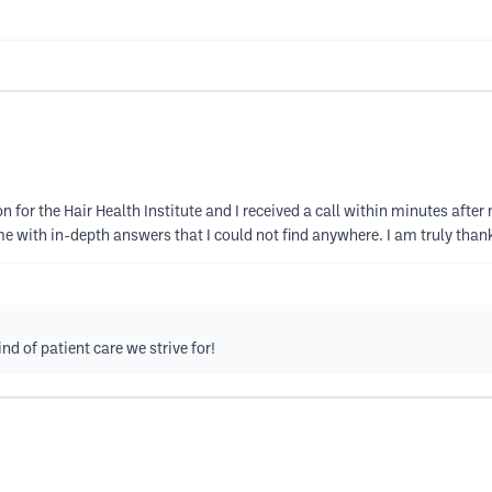
 for the Hair Health Institute and I received a call within minutes afte
me with in-depth answers that I could not find anywhere. I am truly t
nd of patient care we strive for!