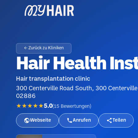
← Zurück zu Kliniken
Hair Health Ins
Hair transplantation clinic
300 Centerville Road South, 300 Centerville
02886
★★★★★
5.0
(
15
Bewertungen
)
Webseite
Anrufen
Teilen