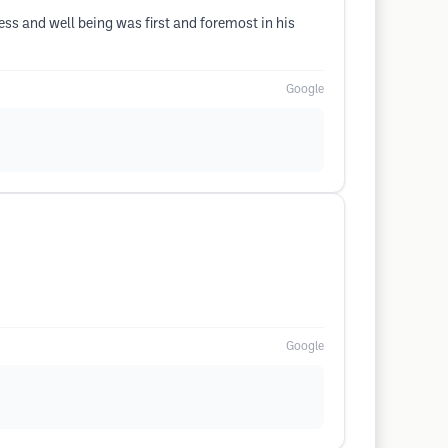
ess and well being was first and foremost in his
Google
Google