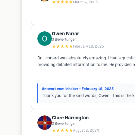
★★★★★
March 4, 2025
Owen Farrar
3
Bewertungen
★★★★★
February 18, 2025
Dr. Leonard was absolutely amazing. I had a question
providing detailed information to me. He provided 
Antwort vom Inhaber
• February 18, 2025
Thank you for the kind words, Owen - this is the ki
Clare Harrington
3
Bewertungen
★★★★★
August 2, 2024