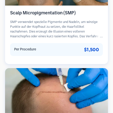
Scalp Micropigmentation (SMP)
SMP verwendet spezielle Pigmente und Nadeln, um winzige
Punkte auf der Kopfhaut zu setzen, die Haarfollikel
nachahmen. Dies erzeugt die Illusion eines volleren
Haarschopfes oder eines kurz rasierten Kopfes. Das Verfahren
erfordert 2-4 Sitzungen und die Ergebnisse können 3-5 Jahre
halten, bevor Nachbesserungen erforderlich sind.
$1,500
Per Procedure