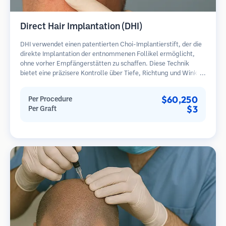
Direct Hair Implantation (DHI)
DHI verwendet einen patentierten Choi-Implantierstift, der die
direkte Implantation der entnommenen Follikel ermöglicht,
ohne vorher Empfängerstätten zu schaffen. Diese Technik
bietet eine präzisere Kontrolle über Tiefe, Richtung und Winkel
der implantierten Haare und kann potenziell dichtere
Ergebnisse und eine schnellere Heilung bieten.
$60,250
Per Procedure
$3
Per Graft