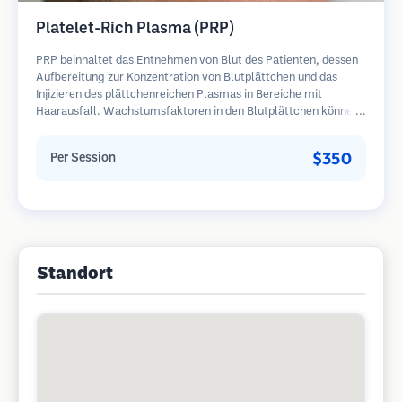
Platelet-Rich Plasma (PRP)
PRP beinhaltet das Entnehmen von Blut des Patienten, dessen
Aufbereitung zur Konzentration von Blutplättchen und das
Injizieren des plättchenreichen Plasmas in Bereiche mit
Haarausfall. Wachstumsfaktoren in den Blutplättchen können
ruhende Follikel stimulieren, die Haardicke verbessern und den
Fortschritt des Haarausfalls verlangsamen. In der Regel sind
$350
Per Session
mehrere Sitzungen erforderlich.
Standort