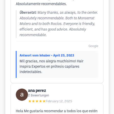
Absolutamente recomendables.
Übersetzt:
Many thanks, as always, to the center.
Absolutely recommendable. Both to Monserrat
Molero and to both Rocíos. Everyone is friendly,
efficient, and has good advice. Absolutely
recommendable.
Google
Antwort vom Inhaber
• April 25, 2023
Mil gracias, nos alegra muchísimo! Hair
Inspira Expertos en prótesis capilares
indetectables.
ana perez
2
Bewertungen
★★★★★
February 12, 2025
Hola Me gustaría recomendar a todos los que estén