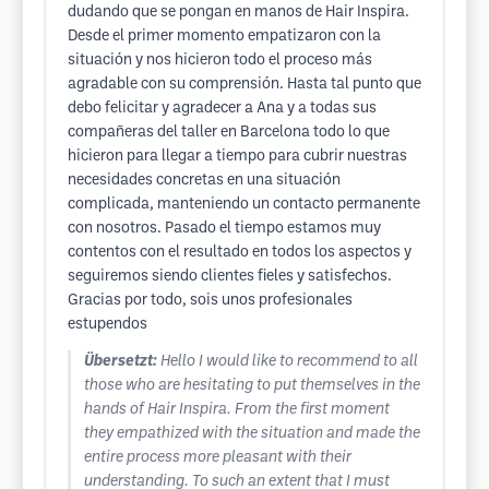
dudando que se pongan en manos de Hair Inspira.
Desde el primer momento empatizaron con la
situación y nos hicieron todo el proceso más
agradable con su comprensión. Hasta tal punto que
debo felicitar y agradecer a Ana y a todas sus
compañeras del taller en Barcelona todo lo que
hicieron para llegar a tiempo para cubrir nuestras
necesidades concretas en una situación
complicada, manteniendo un contacto permanente
con nosotros. Pasado el tiempo estamos muy
contentos con el resultado en todos los aspectos y
seguiremos siendo clientes fieles y satisfechos.
Gracias por todo, sois unos profesionales
estupendos
Übersetzt:
Hello I would like to recommend to all
those who are hesitating to put themselves in the
hands of Hair Inspira. From the first moment
they empathized with the situation and made the
entire process more pleasant with their
understanding. To such an extent that I must