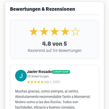
Bewertungen & Rezensionen
★★★★☆
4.8
von 5
Basierend auf 54 Bewertungen
Javier Rosado
Lokaler Guide
28
Bewertungen
★★★★★
July 1, 2025
Muchas gracias, como siempre, al centro.
Absolutamente recomendable Tanto a Monserrat
Molero como a las dos Rocíos. Todos son
facilidades, eficacia y buenos consejos.