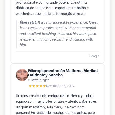
profissional e com grande potencial e ótima
didática de ensino e seu espaço de trabalho é
excelente, super indico a formação com ele
Übersetzt:
It was an incredible experience, Nereu
is an excellent professional with great potential
and excellent teaching skills and his workspace
is excellent, I highly recommend training with
him.
Google
Micropigmentación Mallorca Maribel
Caldentey Sancho
3
Bewertungen
★★★★★
November 23, 2024
Un curso realmente enriquecedor. Nereu y todo el
equipo son muy profesionales y atentos. ¡Nereu es
un gran maestro y, aún más, una excelente
persona! He realizado muchos cursos antes, pero