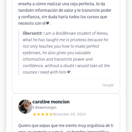
enseña a cómo realizar una ceja perfecta, te da
también información de valor y te transmite poder
y confianza, sin duda haría todos los cursos que
necesito con el💗.
Übersetzt:
I am a BoldBrows student of Nereu,
what he has taught me is priceless because he
not only teaches you how to make perfect
eyebrows, he also gives you valuable
information and transmits power and
confidence, without a doubt I would take all the
courses I need with him💗.
Google
caroline moncion
5
Bewertungen
★★★★★
November 28, 2024
Quiero que sepas que me siento muy orgullosa de ti