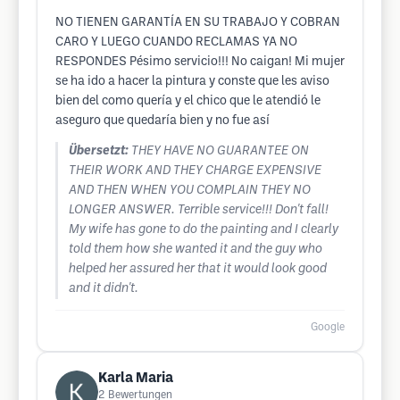
NO TIENEN GARANTÍA EN SU TRABAJO Y COBRAN
CARO Y LUEGO CUANDO RECLAMAS YA NO
RESPONDES Pésimo servicio!!! No caigan! Mi mujer
se ha ido a hacer la pintura y conste que les aviso
bien del como quería y el chico que le atendió le
aseguro que quedaría bien y no fue así
Übersetzt:
THEY HAVE NO GUARANTEE ON
THEIR WORK AND THEY CHARGE EXPENSIVE
AND THEN WHEN YOU COMPLAIN THEY NO
LONGER ANSWER. Terrible service!!! Don't fall!
My wife has gone to do the painting and I clearly
told them how she wanted it and the guy who
helped her assured her that it would look good
and it didn't.
Google
Karla Maria
2
Bewertungen