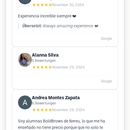
★★★★★
November 30, 2024
Experiencia increíble siempre ❤️
Übersetzt:
Always amazing experience ❤️
Google
Alanna Silva
5
Bewertungen
★★★★★
November 29, 2024
Google
Andrea Montes Zapata
6
Bewertungen
★★★★★
November 29, 2024
Soy alumnas BoldBrows de Nereu, lo que me ha
enseñado no tiene precio porque que no solo te