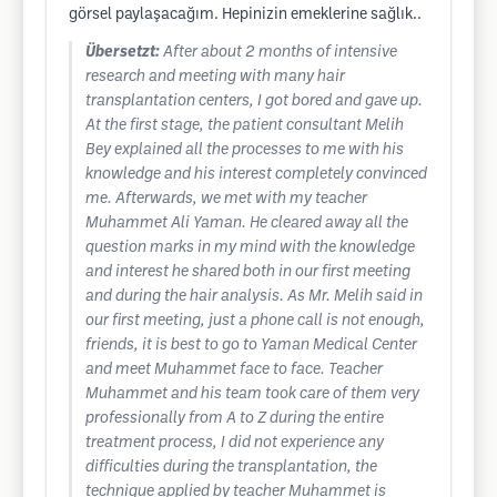
görsel paylaşacağım. Hepinizin emeklerine sağlık..
Übersetzt:
After about 2 months of intensive
research and meeting with many hair
transplantation centers, I got bored and gave up.
At the first stage, the patient consultant Melih
Bey explained all the processes to me with his
knowledge and his interest completely convinced
me. Afterwards, we met with my teacher
Muhammet Ali Yaman. He cleared away all the
question marks in my mind with the knowledge
and interest he shared both in our first meeting
and during the hair analysis. As Mr. Melih said in
our first meeting, just a phone call is not enough,
friends, it is best to go to Yaman Medical Center
and meet Muhammet face to face. Teacher
Muhammet and his team took care of them very
professionally from A to Z during the entire
treatment process, I did not experience any
difficulties during the transplantation, the
technique applied by teacher Muhammet is