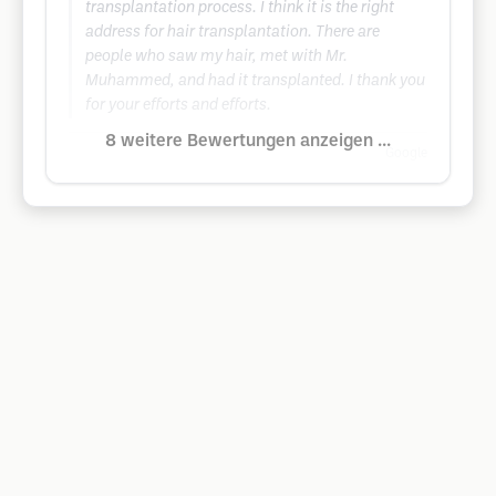
transplantation process. I think it is the right
address for hair transplantation. There are
people who saw my hair, met with Mr.
Muhammed, and had it transplanted. I thank you
for your efforts and efforts.
8 weitere Bewertungen anzeigen ...
Google