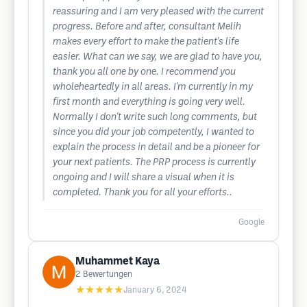
reassuring and I am very pleased with the current
progress. Before and after, consultant Melih
makes every effort to make the patient's life
easier. What can we say, we are glad to have you,
thank you all one by one. I recommend you
wholeheartedly in all areas. I'm currently in my
first month and everything is going very well.
Normally I don't write such long comments, but
since you did your job competently, I wanted to
explain the process in detail and be a pioneer for
your next patients. The PRP process is currently
ongoing and I will share a visual when it is
completed. Thank you for all your efforts..
Google
Muhammet Kaya
2
Bewertungen
★★★★★
January 6, 2024