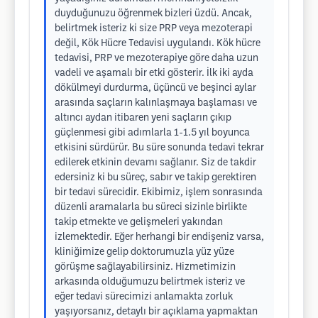
duyduğunuzu öğrenmek bizleri üzdü. Ancak,
belirtmek isteriz ki size PRP veya mezoterapi
değil, Kök Hücre Tedavisi uygulandı. Kök hücre
tedavisi, PRP ve mezoterapiye göre daha uzun
vadeli ve aşamalı bir etki gösterir. İlk iki ayda
dökülmeyi durdurma, üçüncü ve beşinci aylar
arasında saçların kalınlaşmaya başlaması ve
altıncı aydan itibaren yeni saçların çıkıp
güçlenmesi gibi adımlarla 1-1.5 yıl boyunca
etkisini sürdürür. Bu süre sonunda tedavi tekrar
edilerek etkinin devamı sağlanır. Siz de takdir
edersiniz ki bu süreç, sabır ve takip gerektiren
bir tedavi sürecidir. Ekibimiz, işlem sonrasında
düzenli aramalarla bu süreci sizinle birlikte
takip etmekte ve gelişmeleri yakından
izlemektedir. Eğer herhangi bir endişeniz varsa,
kliniğimize gelip doktorumuzla yüz yüze
görüşme sağlayabilirsiniz. Hizmetimizin
arkasında olduğumuzu belirtmek isteriz ve
eğer tedavi sürecimizi anlamakta zorluk
yaşıyorsanız, detaylı bir açıklama yapmaktan