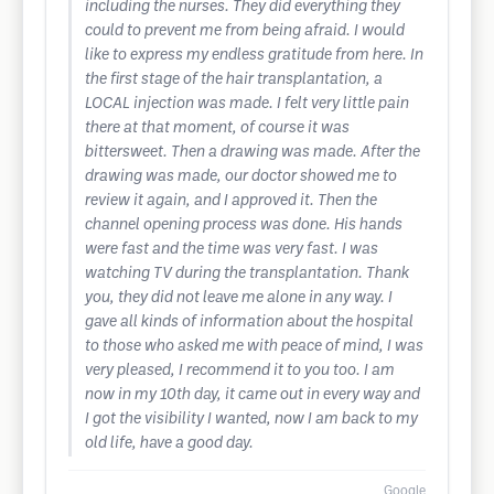
including the nurses. They did everything they
could to prevent me from being afraid. I would
like to express my endless gratitude from here. In
the first stage of the hair transplantation, a
LOCAL injection was made. I felt very little pain
there at that moment, of course it was
bittersweet. Then a drawing was made. After the
drawing was made, our doctor showed me to
review it again, and I approved it. Then the
channel opening process was done. His hands
were fast and the time was very fast. I was
watching TV during the transplantation. Thank
you, they did not leave me alone in any way. I
gave all kinds of information about the hospital
to those who asked me with peace of mind, I was
very pleased, I recommend it to you too. I am
now in my 10th day, it came out in every way and
I got the visibility I wanted, now I am back to my
old life, have a good day.
Google