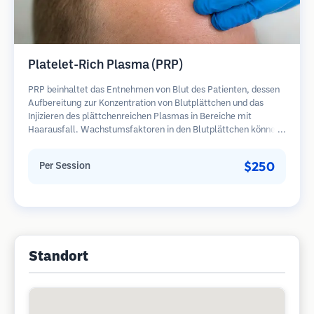
Platelet-Rich Plasma (PRP)
PRP beinhaltet das Entnehmen von Blut des Patienten, dessen
Aufbereitung zur Konzentration von Blutplättchen und das
Injizieren des plättchenreichen Plasmas in Bereiche mit
Haarausfall. Wachstumsfaktoren in den Blutplättchen können
ruhende Follikel stimulieren, die Haardicke verbessern und den
Fortschritt des Haarausfalls verlangsamen. In der Regel sind
$250
Per Session
mehrere Sitzungen erforderlich.
Standort