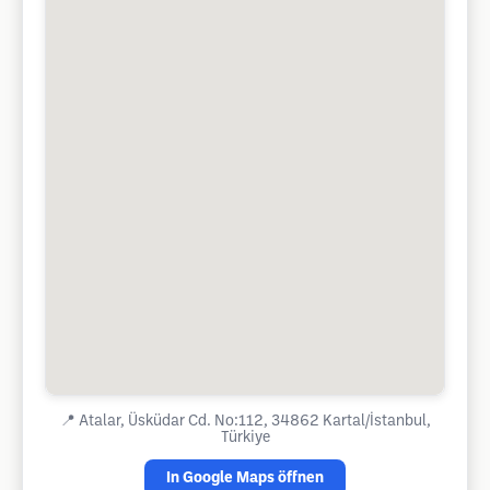
📍
Atalar, Üsküdar Cd. No:112, 34862 Kartal/İstanbul,
Türkiye
In Google Maps öffnen