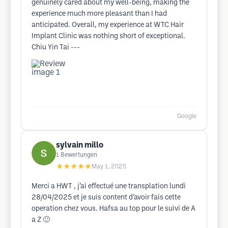
genuinely cared about my well-being, making the
experience much more pleasant than I had
anticipated. Overall, my experience at WTC Hair
Implant Clinic was nothing short of exceptional.
Chiu Yin Tai ---
Google
sylvain millo
1
Bewertungen
★★★★★
May 1, 2025
Merci a HWT , j’ai effectué une transplation lundi
28/04/2025 et je suis content d’avoir fais cette
operation chez vous. Hafsa au top pour le suivi de A
a Z 🙂