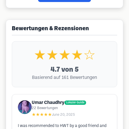
Bewertungen & Rezensionen
★★★★☆
4.7
von 5
Basierend auf 161 Bewertungen
Umar Chaudhry
Lokaler Guide
22
Bewertungen
★★★★★
June 20, 2025
I was recommended to HWT by a good friend and