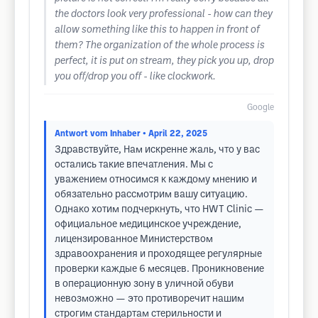
the doctors look very professional - how can they
allow something like this to happen in front of
them? The organization of the whole process is
perfect, it is put on stream, they pick you up, drop
you off/drop you off - like clockwork.
Google
Antwort vom Inhaber
• April 22, 2025
Здравствуйте, Нам искренне жаль, что у вас
остались такие впечатления. Мы с
уважением относимся к каждому мнению и
обязательно рассмотрим вашу ситуацию.
Однако хотим подчеркнуть, что HWT Clinic —
официальное медицинское учреждение,
лицензированное Министерством
здравоохранения и проходящее регулярные
проверки каждые 6 месяцев. Проникновение
в операционную зону в уличной обуви
невозможно — это противоречит нашим
строгим стандартам стерильности и