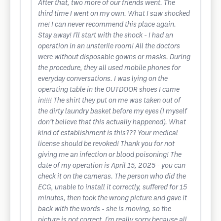
After that, two more of our friends went. The
third time I went on my own. What I saw shocked
me! I can never recommend this place again.
Stay away! I'll start with the shock - I had an
operation in an unsterile room! All the doctors
were without disposable gowns or masks. During
the procedure, they all used mobile phones for
everyday conversations. I was lying on the
operating table in the OUTDOOR shoes I came
in!!!! The shirt they put on me was taken out of
the dirty laundry basket before my eyes (I myself
don’t believe that this actually happened). What
kind of establishment is this??? Your medical
license should be revoked! Thank you for not
giving me an infection or blood poisoning! The
date of my operation is April 15, 2025 - you can
check it on the cameras. The person who did the
ECG, unable to install it correctly, suffered for 15
minutes, then took the wrong picture and gave it
back with the words - she is moving, so the
picture is not correct. I'm really sorry because all