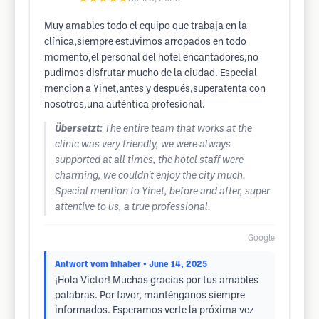
Muy amables todo el equipo que trabaja en la
clínica,siempre estuvimos arropados en todo
momento,el personal del hotel encantadores,no
pudimos disfrutar mucho de la ciudad. Especial
mencion a Yinet,antes y después,superatenta con
nosotros,una auténtica profesional.
Übersetzt:
The entire team that works at the
clinic was very friendly, we were always
supported at all times, the hotel staff were
charming, we couldn't enjoy the city much.
Special mention to Yinet, before and after, super
attentive to us, a true professional.
Google
Antwort vom Inhaber
• June 14, 2025
¡Hola Victor! Muchas gracias por tus amables
palabras. Por favor, manténganos siempre
informados. Esperamos verte la próxima vez