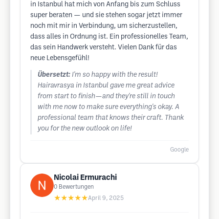
in Istanbul hat mich von Anfang bis zum Schluss
super beraten — und sie stehen sogar jetzt immer
noch mit mir in Verbindung, um sicherzustellen,
dass alles in Ordnung ist. Ein professionelles Team,
das sein Handwerk versteht. Vielen Dank für das
neue Lebensgefühl!
Übersetzt:
I'm so happy with the result!
Hairavrasya in Istanbul gave me great advice
from start to finish—and they're still in touch
with me now to make sure everything's okay. A
professional team that knows their craft. Thank
you for the new outlook on life!
Google
Nicolai Ermurachi
0
Bewertungen
★★★★★
April 9, 2025