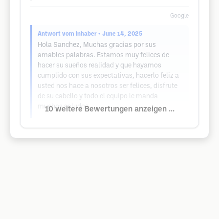
Google
Antwort vom Inhaber
• June 14, 2025
Hola Sanchez, Muchas gracias por sus
amables palabras. Estamos muy felices de
hacer su sueños realidad y que hayamos
cumplido con sus expectativas, hacerlo feliz a
usted nos hace a nosotros ser felices, disfrute
de su cabello y todo el equipo le manda
muchos saludos.
10 weitere Bewertungen anzeigen ...