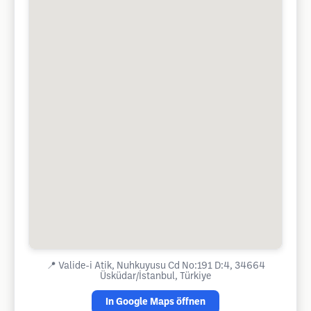
📍
Valide-i Atik, Nuhkuyusu Cd No:191 D:4, 34664
Üsküdar/İstanbul, Türkiye
In Google Maps öffnen