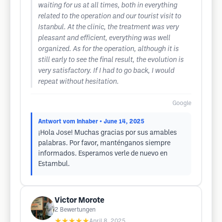
waiting for us at all times, both in everything
related to the operation and our tourist visit to
Istanbul. At the clinic, the treatment was very
pleasant and efficient, everything was well
organized. As for the operation, although it is
still early to see the final result, the evolution is
very satisfactory. If I had to go back, I would
repeat without hesitation.
Google
Antwort vom Inhaber
• June 14, 2025
¡Hola Jose! Muchas gracias por sus amables
palabras. Por favor, manténganos siempre
informados. Esperamos verle de nuevo en
Estambul.
Victor Morote
2
Bewertungen
★★★★★
April 8, 2025