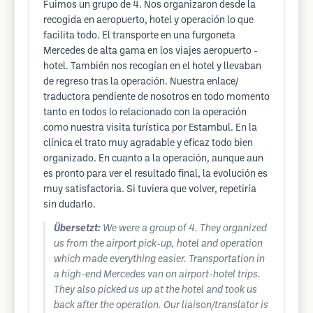
Fuimos un grupo de 4. Nos organizaron desde la
recogida en aeropuerto, hotel y operación lo que
facilita todo. El transporte en una furgoneta
Mercedes de alta gama en los viajes aeropuerto -
hotel. También nos recogían en el hotel y llevaban
de regreso tras la operación. Nuestra enlace/
traductora pendiente de nosotros en todo momento
tanto en todos lo relacionado con la operación
como nuestra visita turística por Estambul. En la
clínica el trato muy agradable y eficaz todo bien
organizado. En cuanto a la operación, aunque aun
es pronto para ver el resultado final, la evolución es
muy satisfactoria. Si tuviera que volver, repetiría
sin dudarlo.
Übersetzt:
We were a group of 4. They organized
us from the airport pick-up, hotel and operation
which made everything easier. Transportation in
a high-end Mercedes van on airport-hotel trips.
They also picked us up at the hotel and took us
back after the operation. Our liaison/translator is