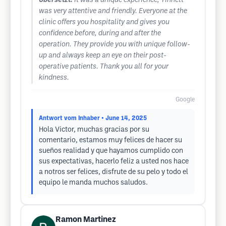
Übersetzt:
It was a unique experience, Yinnett
was very attentive and friendly. Everyone at the
clinic offers you hospitality and gives you
confidence before, during and after the
operation. They provide you with unique follow-
up and always keep an eye on their post-
operative patients. Thank you all for your
kindness.
Google
Antwort vom Inhaber
• June 14, 2025
Hola Victor, muchas gracias por su
comentario, estamos muy felices de hacer su
sueños realidad y que hayamos cumplido con
sus expectativas, hacerlo feliz a usted nos hace
a notros ser felices, disfrute de su pelo y todo el
equipo le manda muchos saludos.
Ramon Martinez