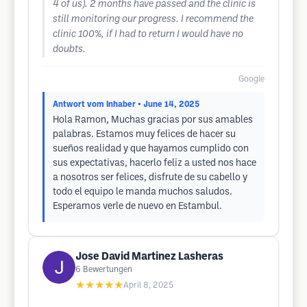
4 of us). 2 months have passed and the clinic is
still monitoring our progress. I recommend the
clinic 100%, if I had to return I would have no
doubts.
Google
Antwort vom Inhaber
• June 14, 2025
Hola Ramon, Muchas gracias por sus amables
palabras. Estamos muy felices de hacer su
sueños realidad y que hayamos cumplido con
sus expectativas, hacerlo feliz a usted nos hace
a nosotros ser felices, disfrute de su cabello y
todo el equipo le manda muchos saludos.
Esperamos verle de nuevo en Estambul.
Jose David Martinez Lasheras
6
Bewertungen
★★★★★
April 8, 2025