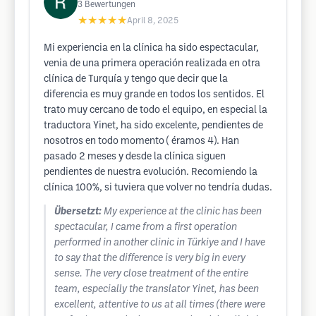
3
Bewertungen
★★★★★
April 8, 2025
Mi experiencia en la clínica ha sido espectacular,
venia de una primera operación realizada en otra
clínica de Turquía y tengo que decir que la
diferencia es muy grande en todos los sentidos. El
trato muy cercano de todo el equipo, en especial la
traductora Yinet, ha sido excelente, pendientes de
nosotros en todo momento ( éramos 4). Han
pasado 2 meses y desde la clínica siguen
pendientes de nuestra evolución. Recomiendo la
clínica 100%, si tuviera que volver no tendría dudas.
Übersetzt:
My experience at the clinic has been
spectacular, I came from a first operation
performed in another clinic in Türkiye and I have
to say that the difference is very big in every
sense. The very close treatment of the entire
team, especially the translator Yinet, has been
excellent, attentive to us at all times (there were