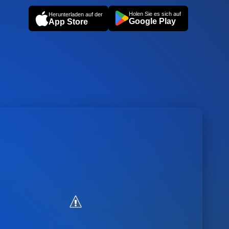
Holen Sie es sich auf
Herunterladen auf der
Google Play
App Store