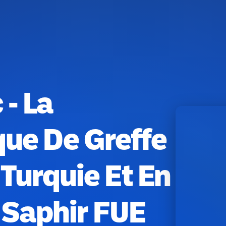
 - La
que De Greffe
Turquie Et En
 Saphir FUE