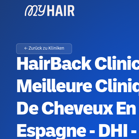
← Zurück zu Kliniken
HairBack Clinic
Meilleure Clini
De Cheveux En 
Espagne - DHI -