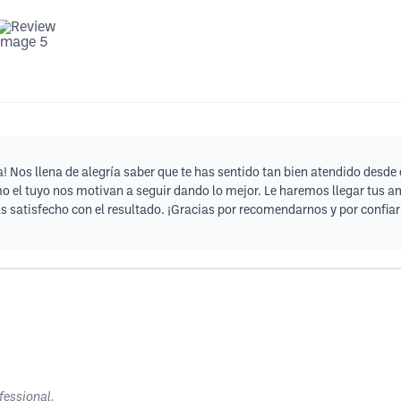
! Nos llena de alegría saber que te has sentido tan bien atendido desd
o el tuyo nos motivan a seguir dando lo mejor. Le haremos llegar tus a
s satisfecho con el resultado. ¡Gracias por recomendarnos y por confiar
fessional.