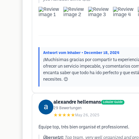
Antwort vom Inhaber
• December 18, 2024
¡Muchísimas gracias por compartir tu experiencia
ofrecer un servicio impecable, y comentarios com
encanta saber que todo ha ido perfecto y que está
necesites. 😊
alexandre hellemans
Lokaler Guide
29
Bewertungen
★★★★★
May 26, 2025
Équipe top, très bien organisé et professionnel.
Übersetzt:
Top team, very well organized and pro