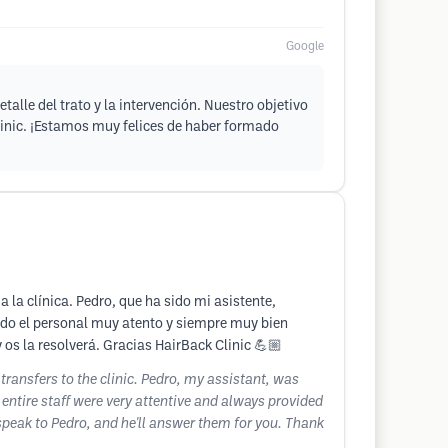
Google
lle del trato y la intervención. Nuestro objetivo
linic. ¡Estamos muy felices de haber formado
a la clínica. Pedro, que ha sido mi asistente,
todo el personal muy atento y siempre muy bien
os la resolverá. Gracias HairBack Clinic 💪🏼
 transfers to the clinic. Pedro, my assistant, was
 entire staff were very attentive and always provided
speak to Pedro, and he'll answer them for you. Thank