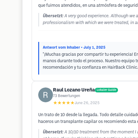
que fuimos atendidos, en una atmósfera de segurid
Übersetzt:
A very good experience. Although we a
professionalism with which we were treated, in a
Antwort vom Inhaber
• July 1, 2025
"¡Muchas gracias por compartir tu experiencia! 
manos durante todo el proceso. Nuestro equipo t
recomendación y tu confianza en HairBack Clinic. 
Raul Lozano Ureña
Lokaler Guide
73
Bewertungen
★★★★★
June 26, 2025
Un trato de 10 desde la llegada. Todo detalle cuida
haceros un transplante capilar os recomiendo esta 
Übersetzt:
A 10/10 treatment from the moment I arr