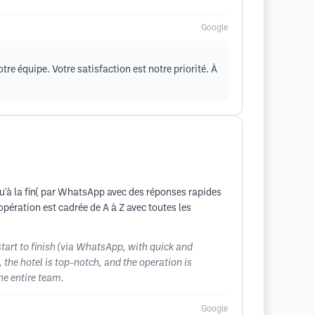
Google
e équipe. Votre satisfaction est notre priorité. À
u'à la fin( par WhatsApp avec des réponses rapides
l opération est cadrée de A à Z avec toutes les
tart to finish (via WhatsApp, with quick and
the hotel is top-notch, and the operation is
he entire team.
Google