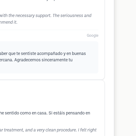
 with the necessary support. The seriousness and
ommend it.
Google
saber que te sentiste acompañado y en buenas
 cercana. Agradecemos sinceramente tu
 he sentido como en casa. Si estáis pensando en
 treatment, and a very clean procedure. I felt right