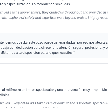
ad y especialización. Lo recomiendo sin dudas.
rrived a little apprehensive, they guided us throughout and provided us
n atmosphere of safety and expertise, were beyond praise. I highly rec
Entendemos que dar este paso puede generar dudas, por eso nos alegra 
rabaja con dedicación para ofrecer una atención segura, profesional y
¡Estamos a tu disposición para lo que necesites!"
do al milímetro un trato espectacular y una intervención muy limpia. Me
clinica
ived. Every detail was taken care of down to the last detail, spectacular