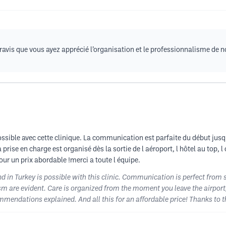
vis que vous ayez apprécié l’organisation et le professionnalisme de notr
ssible avec cette clinique. La communication est parfaite du début jusq
a prise en charge est organisé dès la sortie de l aéroport, l hôtel au top, 
our un prix abordable !merci a toute l équipe.
 in Turkey is possible with this clinic. Communication is perfect from s
m are evident. Care is organized from the moment you leave the airport, 
mmendations explained. And all this for an affordable price! Thanks to t