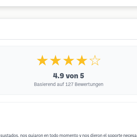
★★★★☆
4.9
von 5
Basierend auf 127 Bewertungen
ustados, nos guiaron en todo momento y nos dieron el soporte necesari