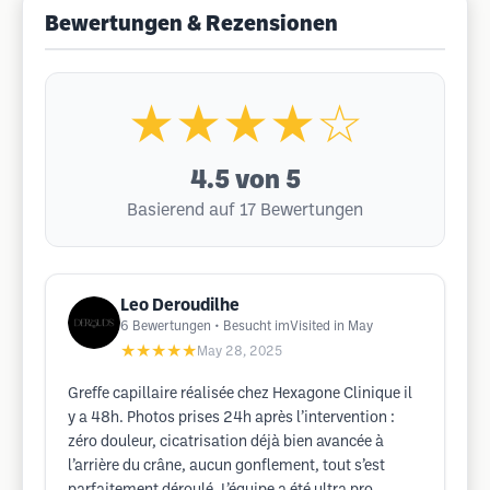
Bewertungen & Rezensionen
★★★★☆
4.5
von 5
Basierend auf 17 Bewertungen
Leo Deroudilhe
6
Bewertungen
• Besucht imVisited in May
★★★★★
May 28, 2025
Greffe capillaire réalisée chez Hexagone Clinique il
y a 48h. Photos prises 24h après l’intervention :
zéro douleur, cicatrisation déjà bien avancée à
l’arrière du crâne, aucun gonflement, tout s’est