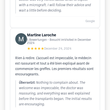
with a micrograft. I will follow their advice and
wait a little before deciding.
Google
Martine Laroche
1
Bewertungen
• Besucht imVisited in December
2024
★★★★★
December 24, 2024
Rien à redire. L’accueil est impeccable, le médecin
est rassurant et tout a été bien expliqué avant de
commencer les greffes. Les premiers résultats sont
encourageants.
Übersetzt:
Nothing to complain about. The
welcome was impeccable, the doctor was
reassuring, and everything was well explained
before the transplants began. The initial results
are encouraging.