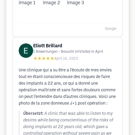
Google
Eliott Brillard
1
Bewertungen
• Besucht imVisited in April
★★★★★
April 16, 2025
Une clinique qui a su être a l’écoute de mes envies
tout en étant consciencieuse des risques de faire
des implants a 22 ans, ce qui a donné une
opération maîtrisée et sans fortes douleurs comme
on peut l’entendre dans d’autres cliniques. Voici une
photo de la zone donneuse J+1 post opération :
Übersetzt:
A clinic that was able to listen to my
desires while being conscientious of the risks of
doing implants at 22 years old, which gave a
controlled operation without severe pain as we