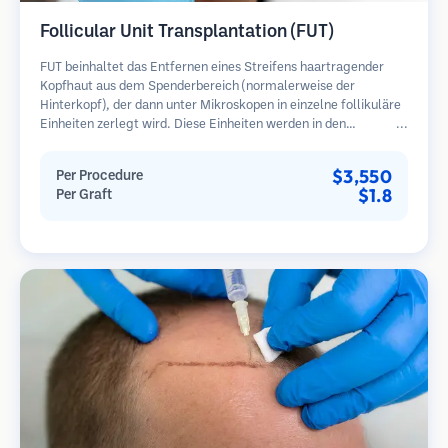
Follicular Unit Transplantation (FUT)
FUT beinhaltet das Entfernen eines Streifens haartragender
Kopfhaut aus dem Spenderbereich (normalerweise der
Hinterkopf), der dann unter Mikroskopen in einzelne follikuläre
Einheiten zerlegt wird. Diese Einheiten werden in den
Empfängerbereich transplantiert. Diese Methode liefert in der
Regel mehr Transplantate in einer Sitzung, hinterlässt jedoch
$3,550
Per Procedure
eine lineare Narbe.
$1.8
Per Graft