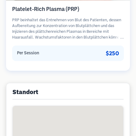
Platelet-Rich Plasma (PRP)
PRP beinhaltet das Entnehmen von Blut des Patienten, dessen
Aufbereitung zur Konzentration von Blutplättchen und das
Injizieren des plättchenreichen Plasmas in Bereiche mit
Haarausfall. Wachstumsfaktoren in den Blutplättchen können
ruhende Follikel stimulieren, die Haardicke verbessern und den
Fortschritt des Haarausfalls verlangsamen. In der Regel sind
$250
Per Session
mehrere Sitzungen erforderlich.
Standort