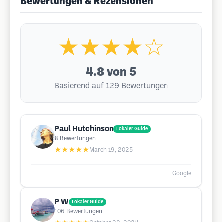
Bewertungen & Rezensionen
★★★★☆
4.8
von 5
Basierend auf 129 Bewertungen
Paul Hutchinson
Lokaler Guide
8
Bewertungen
★★★★★
March 19, 2025
Google
P W
Lokaler Guide
106
Bewertungen