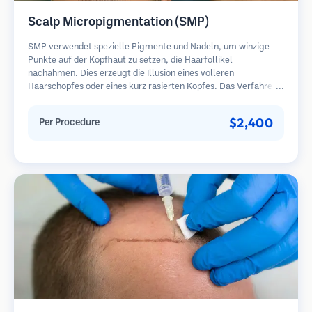
Scalp Micropigmentation (SMP)
SMP verwendet spezielle Pigmente und Nadeln, um winzige
Punkte auf der Kopfhaut zu setzen, die Haarfollikel
nachahmen. Dies erzeugt die Illusion eines volleren
Haarschopfes oder eines kurz rasierten Kopfes. Das Verfahren
erfordert 2-4 Sitzungen und die Ergebnisse können 3-5 Jahre
halten, bevor Nachbesserungen erforderlich sind.
$2,400
Per Procedure