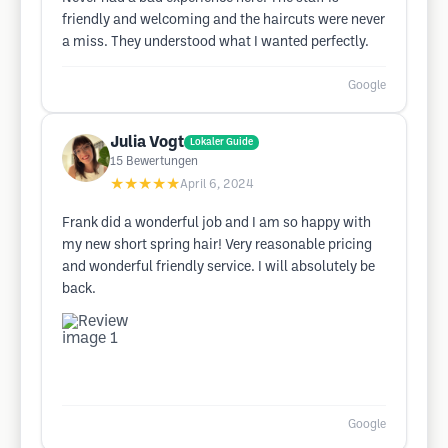
friendly and welcoming and the haircuts were never
a miss. They understood what I wanted perfectly.
Google
Julia Vogt
Lokaler Guide
15
Bewertungen
★★★★★
April 6, 2024
Frank did a wonderful job and I am so happy with
my new short spring hair! Very reasonable pricing
and wonderful friendly service. I will absolutely be
back.
Google