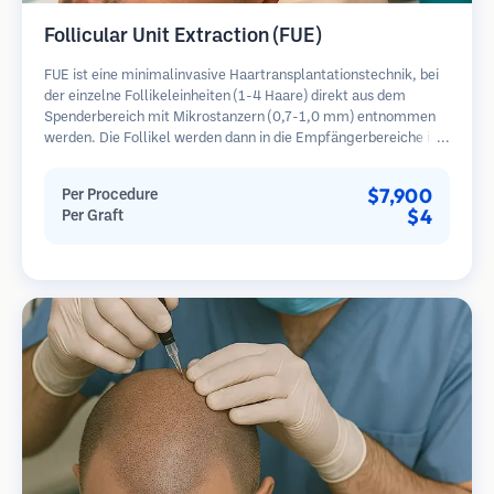
Follicular Unit Extraction (FUE)
FUE ist eine minimalinvasive Haartransplantationstechnik, bei
der einzelne Follikeleinheiten (1-4 Haare) direkt aus dem
Spenderbereich mit Mikrostanzern (0,7-1,0 mm) entnommen
werden. Die Follikel werden dann in die Empfängerbereiche in
kahlen Zonen implantiert. Diese Methode hinterlässt winzige,
kaum sichtbare Narben und ermöglicht eine schnellere Heilung
$7,900
Per Procedure
im Vergleich zu Streifenentnahmemethoden.
$4
Per Graft