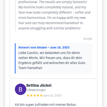
professional. The results are simply fantastic!
My hairline looks completely natural, and my
face now looks completely different – ​​softer and
more harmonious. I'm so happy with my new
hair and can truly recommend hansehair to
anyone struggling with similar problems!
Google
Antwort vom Inhaber
• June 18, 2025
Liebe Carolin, wir bedanken uns für deine
netten Worte. Wir freuen uns, dass dir dein
Ergebnis gefällt und wünschen dir alles Gute.
Team hansehair
Bettina Jöckel
1
Bewertungen
★★★★★
June 10, 2025
Ich bin super zufrieden mit meiner Botox-