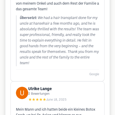
von meinem Onkel und auch dem Rest der Familie a
das gesamte Team!
Übersetzt:
We had a hair transplant done for my
uncle at hansehair a few months ago, and he is
absolutely thrilled with the results! The team was
super professional, friendly, and really took the
time to explain everything in detail. He felt in
good hands from the very beginning – and the
results speak for themselves. Thank you from my
uncle and the rest of the family to the entire
team!
Google
Ulrike Lange
2
Bewertungen
★★★★★
June 18, 2025
Mein Mann und ich hatten beide ein kleines Botox