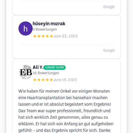
Google
hüseyin mızrak
0
Bewertungen
★★★★★
June 22, 2025
Google
Ali Y.
Lokaler Guide
16
Bewertungen
★★★★★
June 19, 2025
Wie haben für meinen Onkel vor einigen Monaten
eine Haartransplantation bei hansehair machen
lassen und er ist absolut begeistert vom Ergebnis!
Das Team war super professionell, freundlich und
hat sich wirklich Zeit genommen, alles genau zu
erklären. Er hat sich von Anfang an gut aufgehoben
gefühlt – und das Ergebnis spricht für sich. Danke