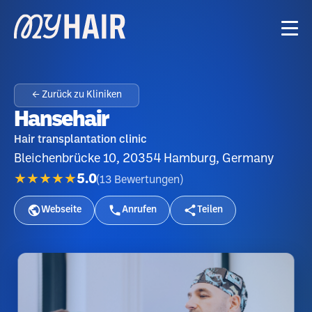
← Zurück zu Kliniken
Hansehair
Hair transplantation clinic
Bleichenbrücke 10, 20354 Hamburg, Germany
★★★★★
5.0
(
13
Bewertungen
)
Webseite
Anrufen
Teilen