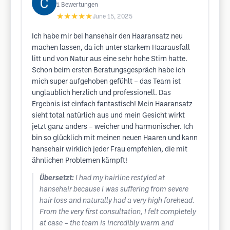
1
Bewertungen
★★★★★
June 15, 2025
Ich habe mir bei hansehair den Haaransatz neu
machen lassen, da ich unter starkem Haarausfall
litt und von Natur aus eine sehr hohe Stirn hatte.
Schon beim ersten Beratungsgespräch habe ich
mich super aufgehoben gefühlt – das Team ist
unglaublich herzlich und professionell. Das
Ergebnis ist einfach fantastisch! Mein Haaransatz
sieht total natürlich aus und mein Gesicht wirkt
jetzt ganz anders – weicher und harmonischer. Ich
bin so glücklich mit meinen neuen Haaren und kann
hansehair wirklich jeder Frau empfehlen, die mit
ähnlichen Problemen kämpft!
Übersetzt:
I had my hairline restyled at
hansehair because I was suffering from severe
hair loss and naturally had a very high forehead.
From the very first consultation, I felt completely
at ease – the team is incredibly warm and