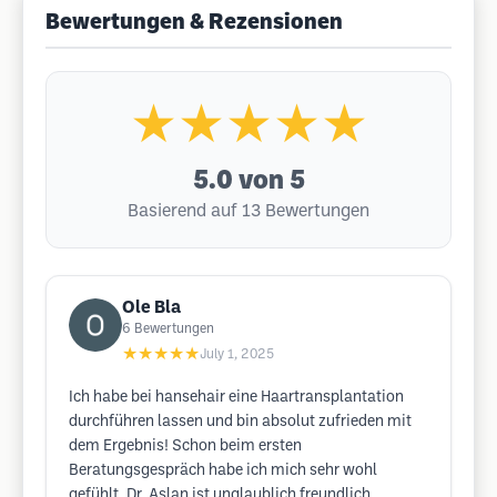
Bewertungen & Rezensionen
★★★★★
5.0
von 5
Basierend auf 13 Bewertungen
Ole Bla
6
Bewertungen
★★★★★
July 1, 2025
Ich habe bei hansehair eine Haartransplantation
durchführen lassen und bin absolut zufrieden mit
dem Ergebnis! Schon beim ersten
Beratungsgespräch habe ich mich sehr wohl
gefühlt. Dr. Aslan ist unglaublich freundlich,