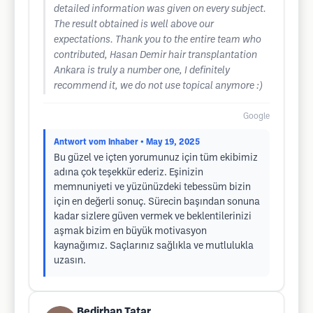
detailed information was given on every subject.
The result obtained is well above our
expectations. Thank you to the entire team who
contributed, Hasan Demir hair transplantation
Ankara is truly a number one, I definitely
recommend it, we do not use topical anymore :)
Google
Antwort vom Inhaber
• May 19, 2025
Bu güzel ve içten yorumunuz için tüm ekibimiz
adına çok teşekkür ederiz. Eşinizin
memnuniyeti ve yüzünüzdeki tebessüm bizin
için en değerli sonuç. Sürecin başından sonuna
kadar sizlere güven vermek ve beklentilerinizi
aşmak bizim en büyük motivasyon
kaynağımız. Saçlarınız sağlıkla ve mutlulukla
uzasın.
Bedirhan Tatar