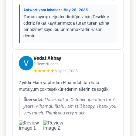
Antwort vom Inhaber
• May 28, 2025
Zaman ayırıp değerlendirdiğiniz için Teşekkür
ederiz Fakat kayıtlarımızda turan turan adına
bir hizmet kaydı bulunmamaktadır Hasan
demir
Vedat Akbay
2
Bewertungen
★★★★★
May 21, 2025
7 yıldır Ekim yaptırdım Elhamdulillah hala
mutluyum çok teşekkür ederim ellerinize saglik
Übersetzt:
I have had an October operation for 7
years. Alhamdulillah, I am still happy. Thank you
very much. Thank you very much.