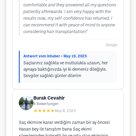
comfortable and they answered all my questions
patiently afterwards. I am very happy with the
results now, my self-confidence has returned. I
can recommend it with peace of mind to anyone
considering hair transplantation!"
Google
Antwort vom Inhaber
• May 19, 2025
Saçlarınız sağlıkla ve mutlulukla uzasın, her
aynaya baktığınızda iyi ki demeniz dileğiyle.
Sevgiler sağlıklı günler dilerim
Burak Cevahir
8
Bewertungen
★★★★★
May 8, 2025
Saç ekimine karar verdiğim zaman bir ay öncesi
Hasan bey ile tanıştım bana Saç ekimi