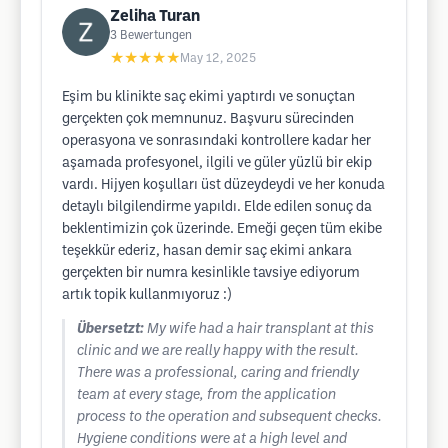
Zeliha Turan
3
Bewertungen
★★★★★
May 12, 2025
Eşim bu klinikte saç ekimi yaptırdı ve sonuçtan
gerçekten çok memnunuz. Başvuru sürecinden
operasyona ve sonrasındaki kontrollere kadar her
aşamada profesyonel, ilgili ve güler yüzlü bir ekip
vardı. Hijyen koşulları üst düzeydeydi ve her konuda
detaylı bilgilendirme yapıldı. Elde edilen sonuç da
beklentimizin çok üzerinde. Emeği geçen tüm ekibe
teşekkür ederiz, hasan demir saç ekimi ankara
gerçekten bir numra kesinlikle tavsiye ediyorum
artık topik kullanmıyoruz :)
Übersetzt:
My wife had a hair transplant at this
clinic and we are really happy with the result.
There was a professional, caring and friendly
team at every stage, from the application
process to the operation and subsequent checks.
Hygiene conditions were at a high level and