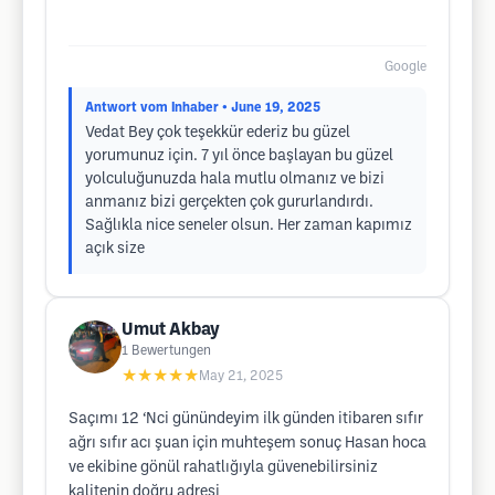
Google
Antwort vom Inhaber
• June 19, 2025
Vedat Bey çok teşekkür ederiz bu güzel
yorumunuz için. 7 yıl önce başlayan bu güzel
yolculuğunuzda hala mutlu olmanız ve bizi
anmanız bizi gerçekten çok gururlandırdı.
Sağlıkla nice seneler olsun. Her zaman kapımız
açık size
Umut Akbay
1
Bewertungen
★★★★★
May 21, 2025
Saçımı 12 ‘Nci günündeyim ilk günden itibaren sıfır
ağrı sıfır acı şuan için muhteşem sonuç Hasan hoca
ve ekibine gönül rahatlığıyla güvenebilirsiniz
kalitenin doğru adresi