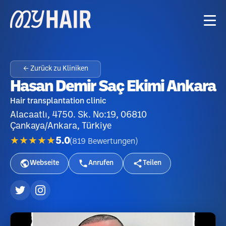
← Zurück zu Kliniken
Hasan Demir Saç Ekimi Ankara
Hair transplantation clinic
Alacaatlı, 4750. Sk. No:19, 06810
Çankaya/Ankara, Türkiye
★★★★★
5.0
(
819
Bewertungen
)
Webseite
Anrufen
Teilen