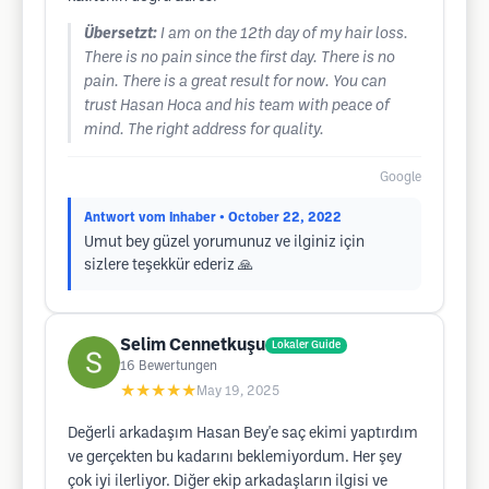
Übersetzt:
I am on the 12th day of my hair loss.
There is no pain since the first day. There is no
pain. There is a great result for now. You can
trust Hasan Hoca and his team with peace of
mind. The right address for quality.
Google
Antwort vom Inhaber
• October 22, 2022
Umut bey güzel yorumunuz ve ilginiz için
sizlere teşekkür ederiz 🙏
Selim Cennetkuşu
Lokaler Guide
16
Bewertungen
★★★★★
May 19, 2025
Değerli arkadaşım Hasan Bey'e saç ekimi yaptırdım
ve gerçekten bu kadarını beklemiyordum. Her şey
çok iyi ilerliyor. Diğer ekip arkadaşların ilgisi ve