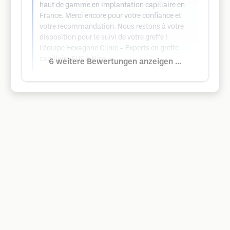
haut de gamme en implantation capillaire en
France. Merci encore pour votre confiance et
votre recommandation. Nous restons à votre
disposition pour le suivi de votre greffe !
L’équipe Hexagone Clinic – Experts en greffe
capillaire FUE à Nice.
6 weitere Bewertungen anzeigen ...