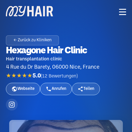
← Zurück zu Kliniken
Hexagone Hair Clinic
Hair transplantation clinic
4 Rue du Dr Barety, 06000 Nice, France
★★★★★
5.0
(
12
Bewertungen
)
Webseite
Anrufen
Teilen