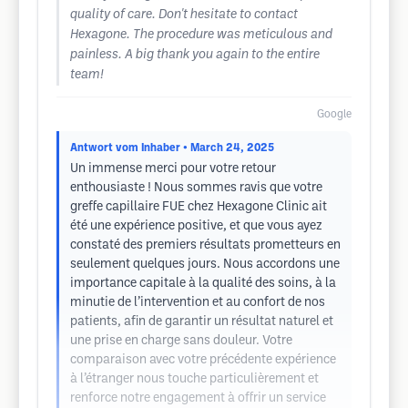
quality of care. Don't hesitate to contact
Hexagone. The procedure was meticulous and
painless. A big thank you again to the entire
team!
Google
Antwort vom Inhaber
• March 24, 2025
Un immense merci pour votre retour
enthousiaste ! Nous sommes ravis que votre
greffe capillaire FUE chez Hexagone Clinic ait
été une expérience positive, et que vous ayez
constaté des premiers résultats prometteurs en
seulement quelques jours. Nous accordons une
importance capitale à la qualité des soins, à la
minutie de l’intervention et au confort de nos
patients, afin de garantir un résultat naturel et
une prise en charge sans douleur. Votre
comparaison avec votre précédente expérience
à l’étranger nous touche particulièrement et
renforce notre engagement à offrir un service