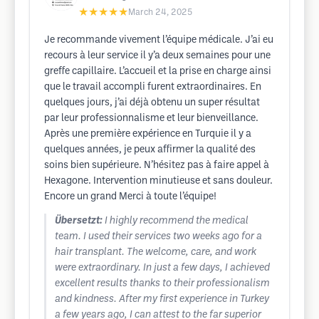
★★★★★
March 24, 2025
Je recommande vivement l’équipe médicale. J’ai eu
recours à leur service il y’a deux semaines pour une
greffe capillaire. L’accueil et la prise en charge ainsi
que le travail accompli furent extraordinaires. En
quelques jours, j’ai déjà obtenu un super résultat
par leur professionnalisme et leur bienveillance.
Après une première expérience en Turquie il y a
quelques années, je peux affirmer la qualité des
soins bien supérieure. N’hésitez pas à faire appel à
Hexagone. Intervention minutieuse et sans douleur.
Encore un grand Merci à toute l’équipe!
Übersetzt:
I highly recommend the medical
team. I used their services two weeks ago for a
hair transplant. The welcome, care, and work
were extraordinary. In just a few days, I achieved
excellent results thanks to their professionalism
and kindness. After my first experience in Turkey
a few years ago, I can attest to the far superior