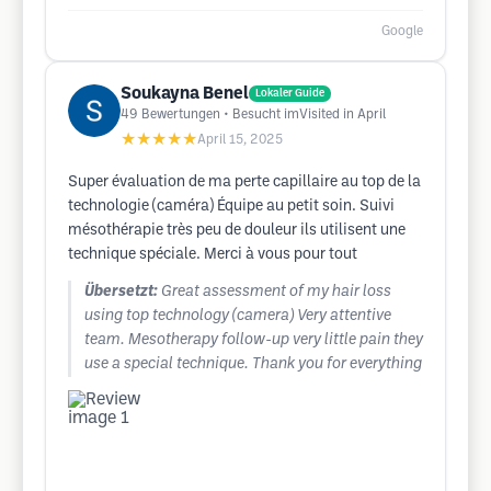
Google
Soukayna Benel
Lokaler Guide
49
Bewertungen
• Besucht imVisited in April
★★★★★
April 15, 2025
Super évaluation de ma perte capillaire au top de la
technologie (caméra) Équipe au petit soin. Suivi
mésothérapie très peu de douleur ils utilisent une
technique spéciale. Merci à vous pour tout
Übersetzt:
Great assessment of my hair loss
using top technology (camera) Very attentive
team. Mesotherapy follow-up very little pain they
use a special technique. Thank you for everything