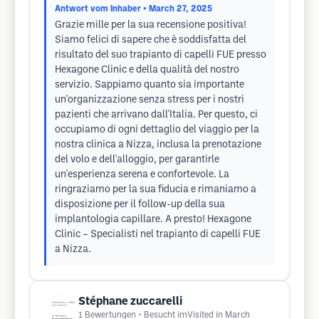
Antwort vom Inhaber
• March 27, 2025
Grazie mille per la sua recensione positiva!
Siamo felici di sapere che è soddisfatta del
risultato del suo trapianto di capelli FUE presso
Hexagone Clinic e della qualità del nostro
servizio. Sappiamo quanto sia importante
un'organizzazione senza stress per i nostri
pazienti che arrivano dall'Italia. Per questo, ci
occupiamo di ogni dettaglio del viaggio per la
nostra clinica a Nizza, inclusa la prenotazione
del volo e dell'alloggio, per garantirle
un'esperienza serena e confortevole. La
ringraziamo per la sua fiducia e rimaniamo a
disposizione per il follow-up della sua
implantologia capillare. A presto! Hexagone
Clinic – Specialisti nel trapianto di capelli FUE
a Nizza.
Stéphane zuccarelli
1
Bewertungen
• Besucht imVisited in March