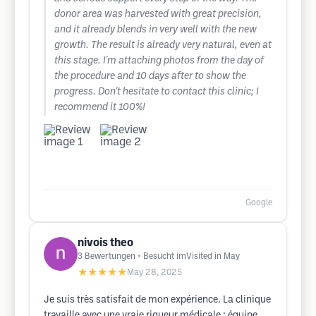
donor area was harvested with great precision,
and it already blends in very well with the new
growth. The result is already very natural, even at
this stage. I'm attaching photos from the day of
the procedure and 10 days after to show the
progress. Don't hesitate to contact this clinic; I
recommend it 100%!
Google
nivois theo
3
Bewertungen
• Besucht imVisited in May
★★★★★
May 28, 2025
Je suis très satisfait de mon expérience. La clinique
travaille avec une vraie rigueur médicale : équipe