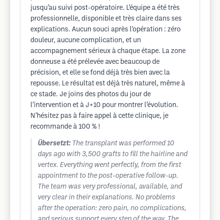
jusqu’au suivi post-opératoire. L’équipe a été très
professionnelle, disponible et très claire dans ses
explications. Aucun souci après l’opération : zéro
douleur, aucune complication, et un
accompagnement sérieux à chaque étape. La zone
donneuse a été prélevée avec beaucoup de
précision, et elle se fond déjà très bien avec la
repousse. Le résultat est déjà très naturel, même à
ce stade. Je joins des photos du jour de
l’intervention et à J+10 pour montrer l’évolution.
N’hésitez pas à faire appel à cette clinique, je
recommande à 100 % !
Übersetzt:
The transplant was performed 10
days ago with 3,500 grafts to fill the hairline and
vertex. Everything went perfectly, from the first
appointment to the post-operative follow-up.
The team was very professional, available, and
very clear in their explanations. No problems
after the operation: zero pain, no complications,
and serious support every step of the way. The