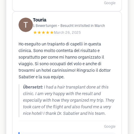
Google
Touria
1
Bewertungen
• Besucht imVisited in March
★★★★★
March 26, 2025
Ho eseguito un trapianto di capelli in questa
clinica. Sono molto contenta del risultato e
soprattutto per come mi hanno organizzato il
viaggio. Si sono occupati del volo e anche di
trovarmi un hotel carinissimo! Ringrazio il dottor
Sabatier e la sua equipe.
Übersetzt:
I had a hair transplant done at this
clinic. I am very happy with the result and
especially with how they organized my trip. They
took care of the flight and also found me a very
nice hotel! I thank Dr. Sabatier and his team.
Google