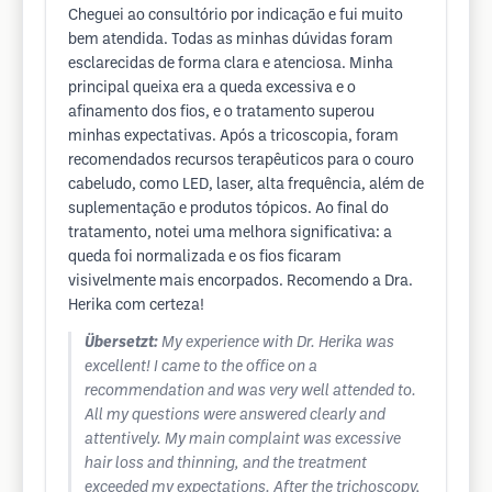
Cheguei ao consultório por indicação e fui muito
bem atendida. Todas as minhas dúvidas foram
esclarecidas de forma clara e atenciosa. Minha
principal queixa era a queda excessiva e o
afinamento dos fios, e o tratamento superou
minhas expectativas. Após a tricoscopia, foram
recomendados recursos terapêuticos para o couro
cabeludo, como LED, laser, alta frequência, além de
suplementação e produtos tópicos. Ao final do
tratamento, notei uma melhora significativa: a
queda foi normalizada e os fios ficaram
visivelmente mais encorpados. Recomendo a Dra.
Herika com certeza!
Übersetzt:
My experience with Dr. Herika was
excellent! I came to the office on a
recommendation and was very well attended to.
All my questions were answered clearly and
attentively. My main complaint was excessive
hair loss and thinning, and the treatment
exceeded my expectations. After the trichoscopy,