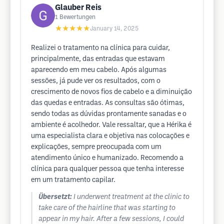
Glauber Reis
1
Bewertungen
★★★★★
January 14, 2025
Realizei o tratamento na clínica para cuidar,
principalmente, das entradas que estavam
aparecendo em meu cabelo. Após algumas
sessões, já pude ver os resultados, com o
crescimento de novos fios de cabelo e a diminuição
das quedas e entradas. As consultas são ótimas,
sendo todas as dúvidas prontamente sanadas e o
ambiente é acolhedor. Vale ressaltar, que a Hérika é
uma especialista clara e objetiva nas colocações e
explicações, sempre preocupada com um
atendimento único e humanizado. Recomendo a
clínica para qualquer pessoa que tenha interesse
em um tratamento capilar.
Übersetzt:
I underwent treatment at the clinic to
take care of the hairline that was starting to
appear in my hair. After a few sessions, I could