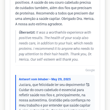
positivos. A saúde do seu couro cabeludo precisa
de cuidados também, além dos fios que precisam
de proteínas. Recomendo a todos que precisem dar
uma atenção a saúde capilar. Obrigado Dra. Herica.
A nossa auto estima agradece.
Übersetzt:
It was a worthwhile experience with
positive results. The health of your scalp also
needs care, in addition to your hair, which needs
proteins. I recommend it to anyone who needs to
pay attention to their hair health. Thank you, Dr.
Herica. Our self-esteem will thank you.
Google
Antwort vom Inhaber
• May 29, 2025
Juciara, que felicidade ler seu depoimento! 🥰
Cuidar do couro cabeludo é essencial para
refletir saúde nos fios e, principalmente, na
nossa autoestima. Gratidão pela confiança no
meu trabalho e por entender que saúde capilar