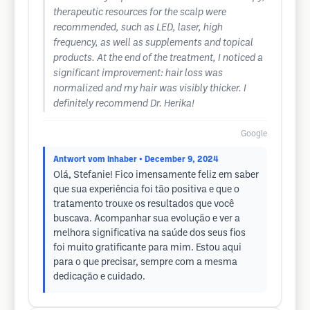
therapeutic resources for the scalp were
recommended, such as LED, laser, high
frequency, as well as supplements and topical
products. At the end of the treatment, I noticed a
significant improvement: hair loss was
normalized and my hair was visibly thicker. I
definitely recommend Dr. Herika!
Google
Antwort vom Inhaber
• December 9, 2024
Olá, Stefanie! Fico imensamente feliz em saber
que sua experiência foi tão positiva e que o
tratamento trouxe os resultados que você
buscava. Acompanhar sua evolução e ver a
melhora significativa na saúde dos seus fios
foi muito gratificante para mim. Estou aqui
para o que precisar, sempre com a mesma
dedicação e cuidado.