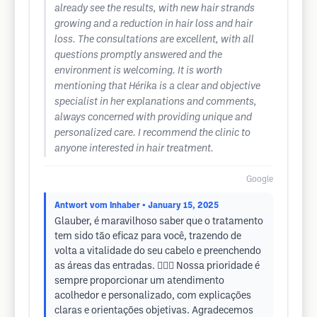
already see the results, with new hair strands
growing and a reduction in hair loss and hair
loss. The consultations are excellent, with all
questions promptly answered and the
environment is welcoming. It is worth
mentioning that Hérika is a clear and objective
specialist in her explanations and comments,
always concerned with providing unique and
personalized care. I recommend the clinic to
anyone interested in hair treatment.
Google
Antwort vom Inhaber
• January 15, 2025
Glauber, é maravilhoso saber que o tratamento
tem sido tão eficaz para você, trazendo de
volta a vitalidade do seu cabelo e preenchendo
as áreas das entradas. 💆‍♂️✨ Nossa prioridade é
sempre proporcionar um atendimento
acolhedor e personalizado, com explicações
claras e orientações objetivas. Agradecemos