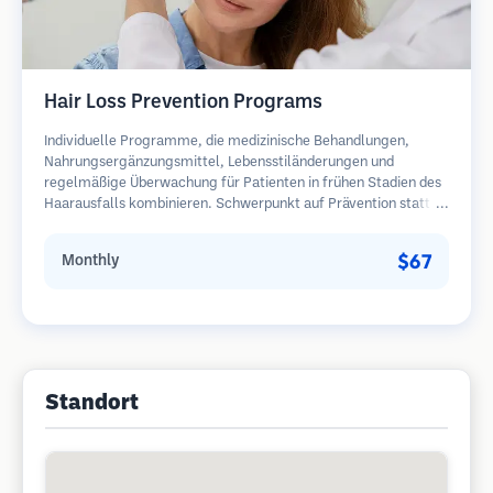
Hair Loss Prevention Programs
Individuelle Programme, die medizinische Behandlungen,
Nahrungsergänzungsmittel, Lebensstiländerungen und
regelmäßige Überwachung für Patienten in frühen Stadien des
Haarausfalls kombinieren. Schwerpunkt auf Prävention statt
Wiederherstellung.
$67
Monthly
Standort