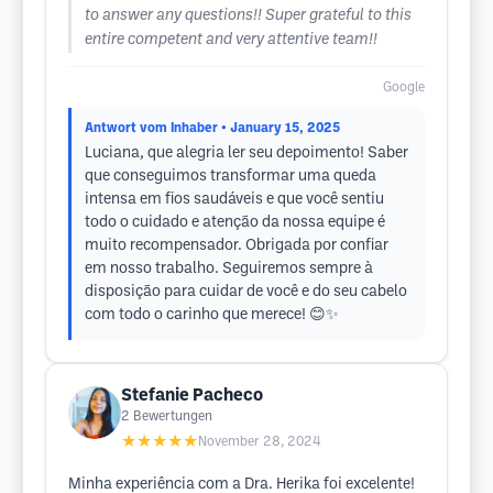
to answer any questions!! Super grateful to this
entire competent and very attentive team!!
Google
Antwort vom Inhaber
• January 15, 2025
Luciana, que alegria ler seu depoimento! Saber
que conseguimos transformar uma queda
intensa em fios saudáveis e que você sentiu
todo o cuidado e atenção da nossa equipe é
muito recompensador. Obrigada por confiar
em nosso trabalho. Seguiremos sempre à
disposição para cuidar de você e do seu cabelo
com todo o carinho que merece! 😊✨
Stefanie Pacheco
2
Bewertungen
★★★★★
November 28, 2024
Minha experiência com a Dra. Herika foi excelente!