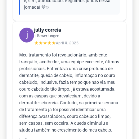
é, sim, autocuidado. Seguimos juntas nessa
jornada! 💜✨
jully correia
1
Bewertungen
★★★★★
April 4, 2025
Meu tratamento foi revolucionário, ambiente
tranquilo, acolhedor, uma equipe excelente, ótimos
profissionais. Enfrentava uma crise profunda de
dermatite, queda de cabelo, inflamação no couro
cabeludo, inclusive, fazia tempo que não via meu
couro cabeludo tão limpo, já estava acostumada
com as caspas que prevaleciam, devido a
dermatite seborreia. Contudo, na primeira semana
de tratamento já foi possível identificar uma
diferença avassaladora, couro cabeludo limpo,
sem caspas, sem coceira. A queda diminuiu e
ajudou também no crescimento do meu cabelo.