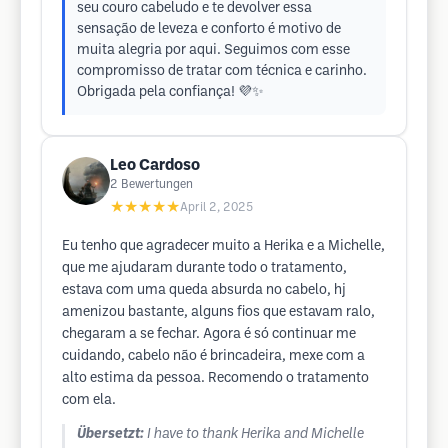
seu couro cabeludo e te devolver essa
sensação de leveza e conforto é motivo de
muita alegria por aqui. Seguimos com esse
compromisso de tratar com técnica e carinho.
Obrigada pela confiança! 💜✨
Leo Cardoso
2
Bewertungen
★★★★★
April 2, 2025
Eu tenho que agradecer muito a Herika e a Michelle,
que me ajudaram durante todo o tratamento,
estava com uma queda absurda no cabelo, hj
amenizou bastante, alguns fios que estavam ralo,
chegaram a se fechar. Agora é só continuar me
cuidando, cabelo não é brincadeira, mexe com a
alto estima da pessoa. Recomendo o tratamento
com ela.
Übersetzt:
I have to thank Herika and Michelle