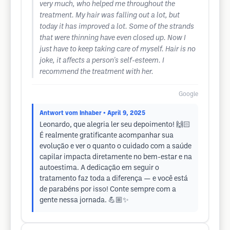
very much, who helped me throughout the
treatment. My hair was falling out a lot, but
today it has improved a lot. Some of the strands
that were thinning have even closed up. Now I
just have to keep taking care of myself. Hair is no
joke, it affects a person's self-esteem. I
recommend the treatment with her.
Google
Antwort vom Inhaber
• April 9, 2025
Leonardo, que alegria ler seu depoimento! 🙌🏻
É realmente gratificante acompanhar sua
evolução e ver o quanto o cuidado com a saúde
capilar impacta diretamente no bem-estar e na
autoestima. A dedicação em seguir o
tratamento faz toda a diferença — e você está
de parabéns por isso! Conte sempre com a
gente nessa jornada. 💪🏼✨