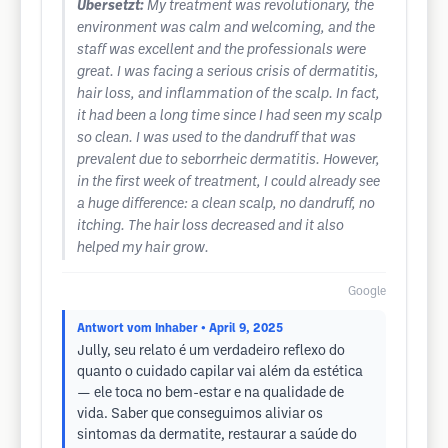
Übersetzt:
My treatment was revolutionary, the
environment was calm and welcoming, and the
staff was excellent and the professionals were
great. I was facing a serious crisis of dermatitis,
hair loss, and inflammation of the scalp. In fact,
it had been a long time since I had seen my scalp
so clean. I was used to the dandruff that was
prevalent due to seborrheic dermatitis. However,
in the first week of treatment, I could already see
a huge difference: a clean scalp, no dandruff, no
itching. The hair loss decreased and it also
helped my hair grow.
Google
Antwort vom Inhaber
• April 9, 2025
Jully, seu relato é um verdadeiro reflexo do
quanto o cuidado capilar vai além da estética
— ele toca no bem-estar e na qualidade de
vida. Saber que conseguimos aliviar os
sintomas da dermatite, restaurar a saúde do