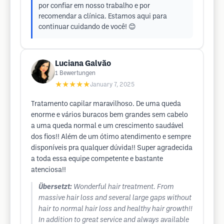
por confiar em nosso trabalho e por
recomendar a clínica. Estamos aqui para
continuar cuidando de você! 😊
Luciana Galvão
1
Bewertungen
★★★★★
January 7, 2025
Tratamento capilar maravilhoso. De uma queda
enorme e vários buracos bem grandes sem cabelo
a uma queda normal e um crescimento saudável
dos fios!! Além de um ótimo atendimento e sempre
disponíveis pra qualquer dúvida!! Super agradecida
a toda essa equipe competente e bastante
atenciosa!!
Übersetzt:
Wonderful hair treatment. From
massive hair loss and several large gaps without
hair to normal hair loss and healthy hair growth!!
In addition to great service and always available