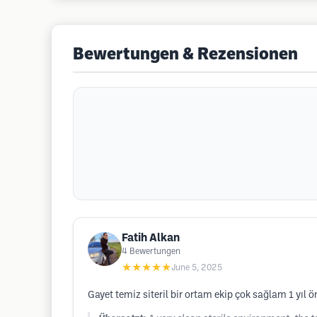
Bewertungen & Rezensionen
Fatih Alkan
4
Bewertungen
★★★★★
June 5, 2025
Gayet temiz siteril bir ortam ekip çok sağlam 1 yıl 