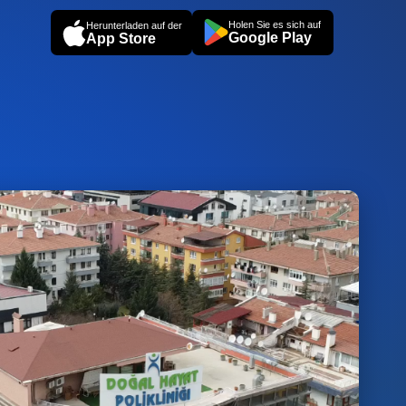
Holen Sie es sich auf
Herunterladen auf der
Google Play
App Store