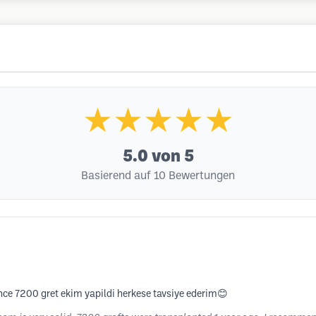
★★★★★
5.0
von 5
Basierend auf 10 Bewertungen
önce 7200 gret ekim yapildi herkese tavsiye ederim😊