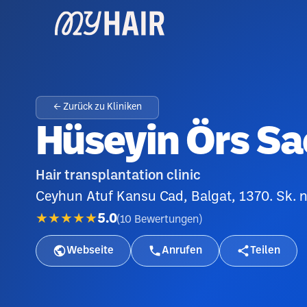
← Zurück zu Kliniken
Hüseyin Örs Sa
Hair transplantation clinic
Ceyhun Atuf Kansu Cad, Balgat, 1370. Sk. 
★★★★★
5.0
(
10
Bewertungen
)
Webseite
Anrufen
Teilen