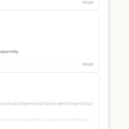
Google
separately.
Google
um olmak isteyenlere de tavsiye ederim.tepe tutmaz
nth and I'm very satisfied. I recommend it to those