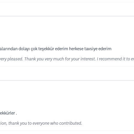
alarından dolayı çok teşekkür ederim herkese tavsiye ederim
ry pleased. Thank you very much for your interest. I recommend it to e
ekkürler .
ion, thank you to everyone who contributed.