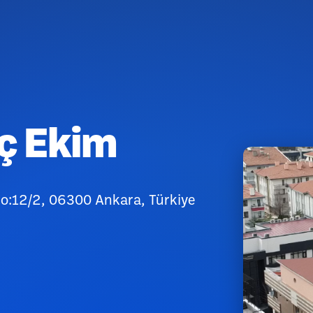
ç Ekim
no:12/2, 06300 Ankara, Türkiye