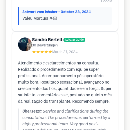
Google
Antwort vom Inhaber
• October 28, 2024
Valeu Marcus! 👊🏻
Sandro Bertelli
Lokaler Guide
30
Bewertungen
★★★★★
March 27, 2024
Atendimento e esclarecimentos na consulta.
Realizado o procedimento com equipe super
profissional. Acompanhamento pós operatório
muito bom. Resultado sensacional, avançando no
crescimento dos fios, quantidade e em força. Super
satisfeito, comentário esse, postado no quinto mês
da realização do transplante. Recomendo sempre.
Übersetzt:
Service and clarifications during the
consultation. The procedure was performed by a
highly professional team. Very good post-