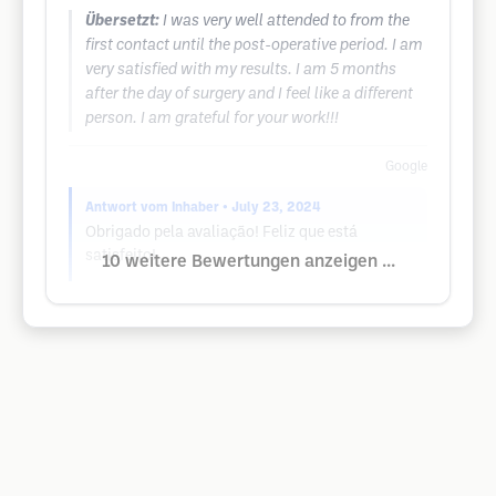
Übersetzt:
I was very well attended to from the
first contact until the post-operative period. I am
very satisfied with my results. I am 5 months
after the day of surgery and I feel like a different
person. I am grateful for your work!!!
Google
Antwort vom Inhaber
• July 23, 2024
Obrigado pela avaliação! Feliz que está
satisfeito!
10 weitere Bewertungen anzeigen ...