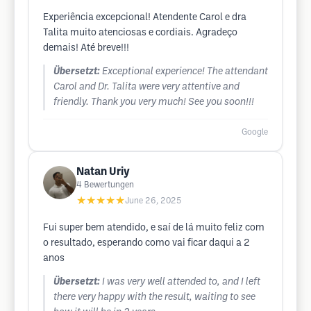
Experiência excepcional! Atendente Carol e dra
Talita muito atenciosas e cordiais. Agradeço
demais! Até breve!!!
Übersetzt:
Exceptional experience! The attendant
Carol and Dr. Talita were very attentive and
friendly. Thank you very much! See you soon!!!
Google
Natan Uriy
4
Bewertungen
★★★★★
June 26, 2025
Fui super bem atendido, e saí de lá muito feliz com
o resultado, esperando como vai ficar daqui a 2
anos
Übersetzt:
I was very well attended to, and I left
there very happy with the result, waiting to see