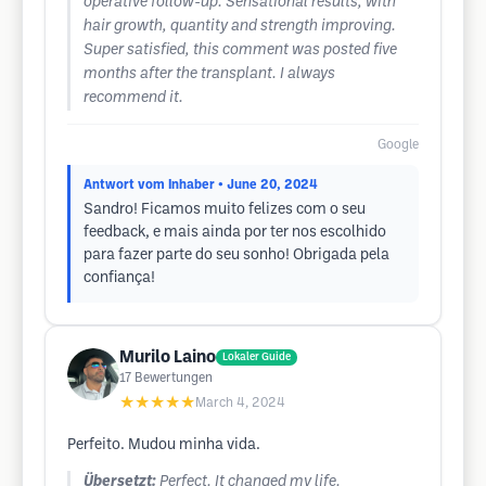
operative follow-up. Sensational results, with
hair growth, quantity and strength improving.
Super satisfied, this comment was posted five
months after the transplant. I always
recommend it.
Google
Antwort vom Inhaber
• June 20, 2024
Sandro! Ficamos muito felizes com o seu
feedback, e mais ainda por ter nos escolhido
para fazer parte do seu sonho! Obrigada pela
confiança!
Murilo Laino
Lokaler Guide
17
Bewertungen
★★★★★
March 4, 2024
Perfeito. Mudou minha vida.
Übersetzt:
Perfect. It changed my life.