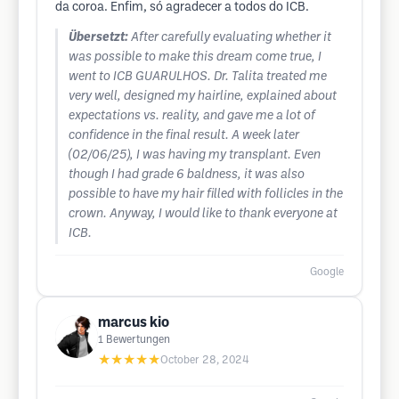
da coroa. Enfim, só agradecer a todos do ICB.
Übersetzt:
After carefully evaluating whether it
was possible to make this dream come true, I
went to ICB GUARULHOS. Dr. Talita treated me
very well, designed my hairline, explained about
expectations vs. reality, and gave me a lot of
confidence in the final result. A week later
(02/06/25), I was having my transplant. Even
though I had grade 6 baldness, it was also
possible to have my hair filled with follicles in the
crown. Anyway, I would like to thank everyone at
ICB.
Google
marcus kio
1
Bewertungen
★★★★★
October 28, 2024