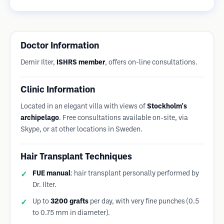
Doctor Information
Demir Ilter,
ISHRS member
, offers on-line consultations.
Clinic Information
Located in an elegant villa with views of
Stockholm's
archipelago
. Free consultations available on-site, via
Skype, or at other locations in Sweden.
Hair Transplant Techniques
FUE manual
: hair transplant personally performed by
Dr. Ilter.
Up to
3200 grafts
per day, with very fine punches (0.5
to 0.75 mm in diameter).