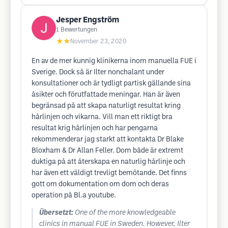
Jesper Engström
1
Bewertungen
★★
November 23, 2020
En av de mer kunnig klinikerna inom manuella FUE i
Sverige. Dock så är Ilter nonchalant under
konsultationer och är tydligt partisk gällande sina
åsikter och förutfattade meningar. Han är även
begränsad på att skapa naturligt resultat kring
hårlinjen och vikarna. Vill man ett riktigt bra
resultat krig hårlinjen och har pengarna
rekommenderar jag starkt att kontakta Dr Blake
Bloxham & Dr Allan Feller. Dom både är extremt
duktiga på att återskapa en naturlig hårlinje och
har även ett väldigt trevligt bemötande. Det finns
gott om dokumentation om dom och deras
operation på Bl.a youtube.
Übersetzt:
One of the more knowledgeable
clinics in manual FUE in Sweden. However, Ilter