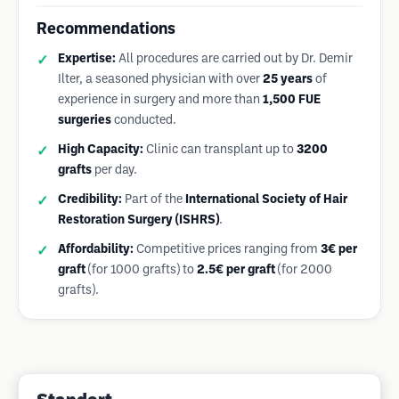
Recommendations
Expertise:
All procedures are carried out by Dr. Demir
Ilter, a seasoned physician with over
25 years
of
experience in surgery and more than
1,500 FUE
surgeries
conducted.
High Capacity:
Clinic can transplant up to
3200
grafts
per day.
Credibility:
Part of the
International Society of Hair
Restoration Surgery (ISHRS)
.
Affordability:
Competitive prices ranging from
3€ per
graft
(for 1000 grafts) to
2.5€ per graft
(for 2000
grafts).