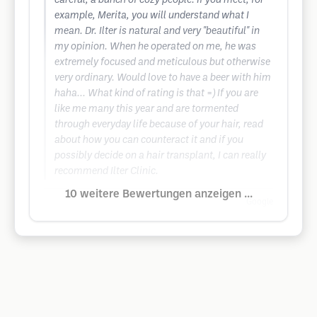
careful, a bunch of cozy people. If you meet, for
example, Merita, you will understand what I
mean. Dr. Ilter is natural and very "beautiful" in
my opinion. When he operated on me, he was
extremely focused and meticulous but otherwise
very ordinary. Would love to have a beer with him
haha... What kind of rating is that =) If you are
like me many this year and are tormented
through everyday life because of your hair, read
about how you can counteract it and if you
possibly decide on a hair transplant, I can really
recommend Ilter Clinic.
10 weitere Bewertungen anzeigen ...
Google