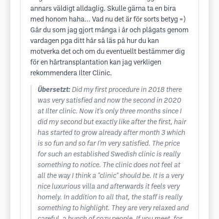
annars väldigt alldaglig. Skulle gärna ta en bira
med honom haha... Vad nu det är för sorts betyg =)
Går du som jag gjort många i år och plågats genom
vardagen pga ditt hår så läs på hur du kan
motverka det och om du eventuellt bestämmer dig
för en hårtransplantation kan jag verkligen
rekommendera Ilter Clinic.
Übersetzt:
Did my first procedure in 2018 there
was very satisfied and now the second in 2020
at Ilter clinic. Now it's only three months since I
did my second but exactly like after the first, hair
has started to grow already after month 3 which
is so fun and so far I'm very satisfied. The price
for such an established Swedish clinic is really
something to notice. The clinic does not feel at
all the way I think a "clinic" should be. It is a very
nice luxurious villa and afterwards it feels very
homely. In addition to all that, the staff is really
something to highlight. They are very relaxed and