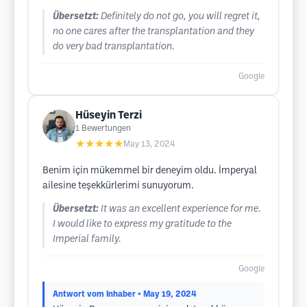
Übersetzt:
Definitely do not go, you will regret it,
no one cares after the transplantation and they
do very bad transplantation.
Google
Hüseyin Terzi
1
Bewertungen
★★★★★
May 13, 2024
Benim için mükemmel bir deneyim oldu. İmperyal
ailesine teşekkürlerimi sunuyorum.
Übersetzt:
It was an excellent experience for me.
I would like to express my gratitude to the
Imperial family.
Google
Antwort vom Inhaber
• May 19, 2024