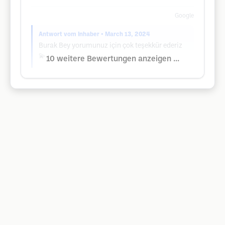
Google
Antwort vom Inhaber
• March 13, 2024
Burak Bey yorumunuz için çok teşekkür ederiz
💫
10 weitere Bewertungen anzeigen ...