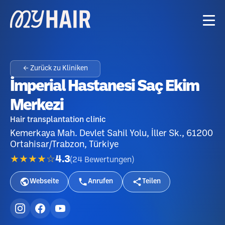
← Zurück zu Kliniken
İmperial Hastanesi Saç Ekim
Merkezi
Hair transplantation clinic
Kemerkaya Mah. Devlet Sahil Yolu, İller Sk., 61200
Ortahisar/Trabzon, Türkiye
★★★★☆
4.3
(
24
Bewertungen
)
Webseite
Anrufen
Teilen