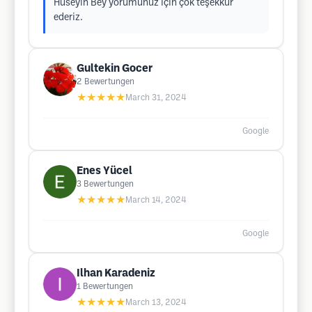
Hüseyin Bey yorumunuz için çok teşekkür
ederiz.
Gultekin Gocer
2
Bewertungen
★★★★★
March 31, 2024
Google
Enes Yücel
3
Bewertungen
★★★★★
March 14, 2024
Google
Ilhan Karadeniz
1
Bewertungen
★★★★★
March 13, 2024