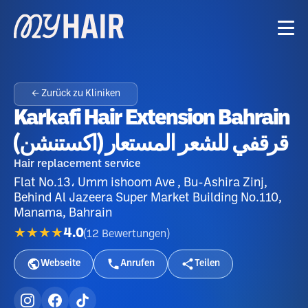
← Zurück zu Kliniken
Karkafi Hair Extension Bahrain
Hair replacement service
Flat No.13، Umm ishoom Ave , Bu-Ashira Zinj,
Behind Al Jazeera Super Market Building No.110,
Manama, Bahrain
★★★★
4.0
(
12
Bewertungen
)
Webseite
Anrufen
Teilen