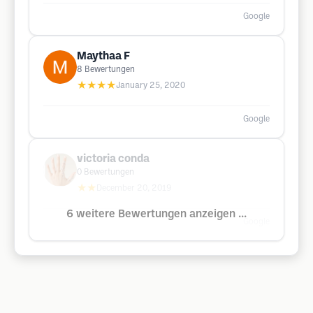
Google
Maythaa F
8
Bewertungen
★★★★
January 25, 2020
Google
victoria conda
0
Bewertungen
★★
December 20, 2019
6 weitere Bewertungen anzeigen ...
Google