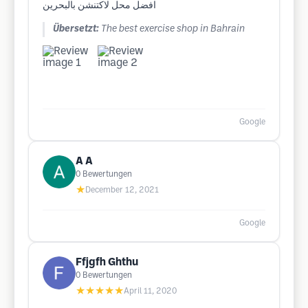
افضل محل لاكتنشن بالبحرين
Übersetzt:
The best exercise shop in Bahrain
Google
A A
0
Bewertungen
★
December 12, 2021
Google
Ffjgfh Ghthu
0
Bewertungen
★★★★★
April 11, 2020