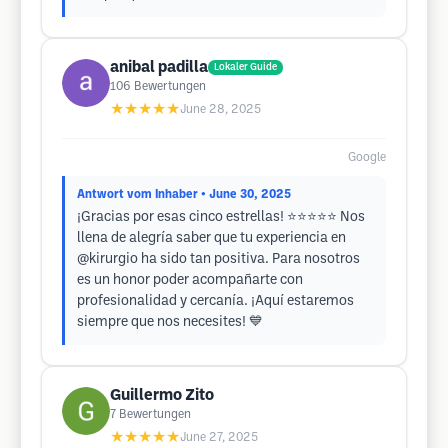
anibal padilla
Lokaler Guide
106
Bewertungen
★★★★★
June 28, 2025
Google
Antwort vom Inhaber
• June 30, 2025
¡Gracias por esas cinco estrellas! ⭐⭐⭐⭐⭐ Nos
llena de alegría saber que tu experiencia en
@kirurgio ha sido tan positiva. Para nosotros
es un honor poder acompañarte con
profesionalidad y cercanía. ¡Aquí estaremos
siempre que nos necesites! 💙
Guillermo Zito
7
Bewertungen
★★★★★
June 27, 2025