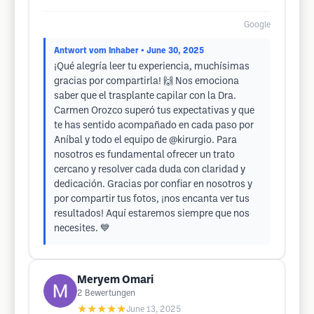
Google
Antwort vom Inhaber
• June 30, 2025
¡Qué alegría leer tu experiencia, muchísimas
gracias por compartirla! 🙌 Nos emociona
saber que el trasplante capilar con la Dra.
Carmen Orozco superó tus expectativas y que
te has sentido acompañado en cada paso por
Aníbal y todo el equipo de @kirurgio. Para
nosotros es fundamental ofrecer un trato
cercano y resolver cada duda con claridad y
dedicación. Gracias por confiar en nosotros y
por compartir tus fotos, ¡nos encanta ver tus
resultados! Aquí estaremos siempre que nos
necesites. 💙
Meryem Omari
2
Bewertungen
★★★★★
June 13, 2025