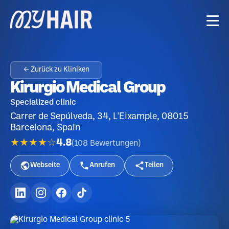
← Zurück zu Kliniken
Kirurgio Medical Group
Specialized clinic
Carrer de Sepúlveda, 34, L'Eixample, 08015
Barcelona, Spain
★★★★☆
4.8
(
108
Bewertungen
)
Webseite
Anrufen
Teilen