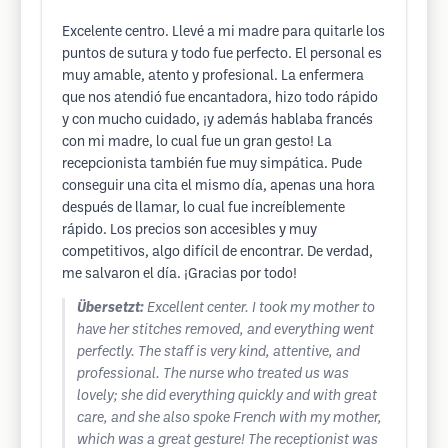
Excelente centro. Llevé a mi madre para quitarle los
puntos de sutura y todo fue perfecto. El personal es
muy amable, atento y profesional. La enfermera
que nos atendió fue encantadora, hizo todo rápido
y con mucho cuidado, ¡y además hablaba francés
con mi madre, lo cual fue un gran gesto! La
recepcionista también fue muy simpática. Pude
conseguir una cita el mismo día, apenas una hora
después de llamar, lo cual fue increíblemente
rápido. Los precios son accesibles y muy
competitivos, algo difícil de encontrar. De verdad,
me salvaron el día. ¡Gracias por todo!
Übersetzt:
Excellent center. I took my mother to
have her stitches removed, and everything went
perfectly. The staff is very kind, attentive, and
professional. The nurse who treated us was
lovely; she did everything quickly and with great
care, and she also spoke French with my mother,
which was a great gesture! The receptionist was