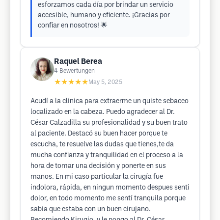
esforzamos cada día por brindar un servicio
accesible, humano y eficiente. ¡Gracias por
confiar en nosotros! 🌟
Raquel Berea
4
Bewertungen
★★★★★
May 5, 2025
Acudí a la clínica para extraerme un quiste sebaceo
localizado en la cabeza. Puedo agradecer al Dr.
César Calzadilla su profesionalidad y su buen trato
al paciente. Destacó su buen hacer porque te
escucha, te resuelve las dudas que tienes,te da
mucha confianza y tranquilidad en el proceso a la
hora de tomar una decisión y ponerte en sus
manos. En mi caso particular la cirugía fue
indolora, rápida, en ningun momento despues senti
dolor, en todo momento me sentí tranquila porque
sabía que estaba con un buen cirujano.