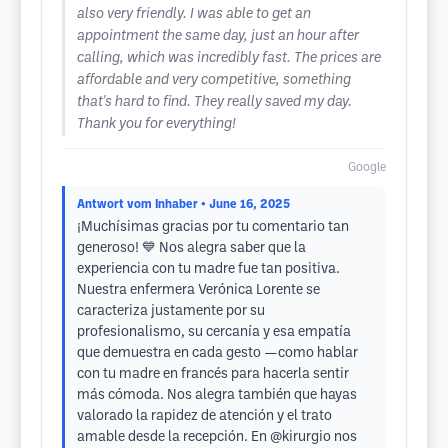
also very friendly. I was able to get an
appointment the same day, just an hour after
calling, which was incredibly fast. The prices are
affordable and very competitive, something
that's hard to find. They really saved my day.
Thank you for everything!
Google
Antwort vom Inhaber
• June 16, 2025
¡Muchísimas gracias por tu comentario tan
generoso! 💙 Nos alegra saber que la
experiencia con tu madre fue tan positiva.
Nuestra enfermera Verónica Lorente se
caracteriza justamente por su
profesionalismo, su cercanía y esa empatía
que demuestra en cada gesto —como hablar
con tu madre en francés para hacerla sentir
más cómoda. Nos alegra también que hayas
valorado la rapidez de atención y el trato
amable desde la recepción. En @kirurgio nos