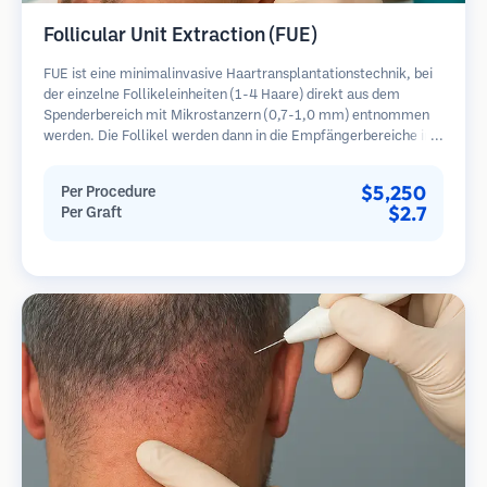
Follicular Unit Extraction (FUE)
FUE ist eine minimalinvasive Haartransplantationstechnik, bei
der einzelne Follikeleinheiten (1-4 Haare) direkt aus dem
Spenderbereich mit Mikrostanzern (0,7-1,0 mm) entnommen
werden. Die Follikel werden dann in die Empfängerbereiche in
kahlen Zonen implantiert. Diese Methode hinterlässt winzige,
kaum sichtbare Narben und ermöglicht eine schnellere Heilung
$5,250
Per Procedure
im Vergleich zu Streifenentnahmemethoden.
$2.7
Per Graft