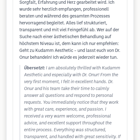
Sorgfalt, Erfahrung und Herz gearbeitet wird. Ich
wurde sehr herzlich empfangen, professionell
beraten und während des gesamten Prozesses
hervorragend begleitet. Alles lief strukturiert,
transparent und mit viel Feingefühl ab. Wer auf der
Suche nach einer ästhetischen Behandlung auf
höchstem Niveau ist, dem kann ich nur empfehlen:
Geht zu Kudamm Aesthetic – und lasst euch von Dr.
Onur behandeln! Ich würde es jederzeit wieder tun.
Übersetzt:
I am absolutely thrilled with Kudamm
Aesthetic and especially with Dr. Onur! From the
very first moment, I felt in excellent hands. Dr.
Onur and his team take their time to calmly
answer all questions and respond to personal
requests. You immediately notice that they work
with great care, experience, and passion. I
received a very warm welcome, professional
advice, and excellent support throughout the
entire process. Everything was structured,
transparent, and handled with great sensitivity. If