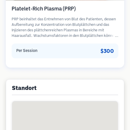
Platelet-Rich Plasma (PRP)
PRP beinhaltet das Entnehmen von Blut des Patienten, dessen
Aufbereitung zur Konzentration von Blutplättchen und das
Injizieren des plättchenreichen Plasmas in Bereiche mit
Haarausfall. Wachstumsfaktoren in den Blutplättchen können
ruhende Follikel stimulieren, die Haardicke verbessern und den
Fortschritt des Haarausfalls verlangsamen. In der Regel sind
$300
Per Session
mehrere Sitzungen erforderlich.
Standort