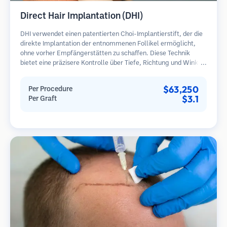
Direct Hair Implantation (DHI)
DHI verwendet einen patentierten Choi-Implantierstift, der die
direkte Implantation der entnommenen Follikel ermöglicht,
ohne vorher Empfängerstätten zu schaffen. Diese Technik
bietet eine präzisere Kontrolle über Tiefe, Richtung und Winkel
der implantierten Haare und kann potenziell dichtere
Ergebnisse und eine schnellere Heilung bieten.
$63,250
Per Procedure
$3.1
Per Graft