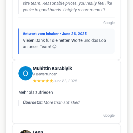
site team. Reasonable prices, you really feel like
you're in good hands. I highly recommend it!
Google
Antwort vom Inhaber
• June 26, 2025
Vielen Dank für die netten Worte und das Lob
an unser Team! 😊
Muhittin Karabiyik
9
Bewertungen
★★★★★
June 23, 2025
Mehr als zufrieden
Übersetzt:
More than satisfied
Google
Leon