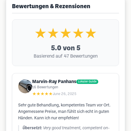
Bewertungen & Rezensionen
★★★★★
5.0
von 5
Basierend auf 47 Bewertungen
Marvin-Ray Panhans
Lokaler Guide
16
Bewertungen
★★★★★
June 26, 2025
Sehr gute Behandlung, kompetentes Team vor Ort.
Angemessene Preise, man fühlt sich echt in guten
Händen. Kann ich nur empfehlen!
Übersetzt:
Very good treatment, competent on-