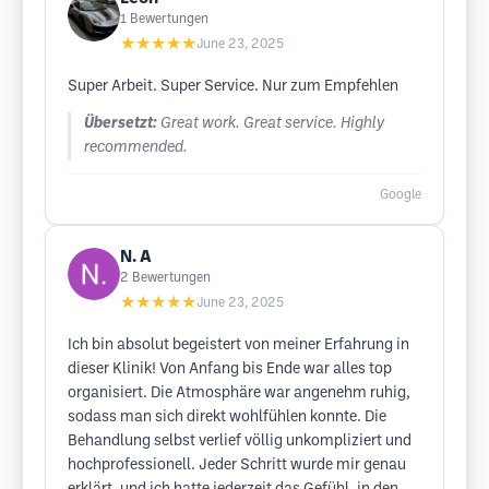
1
Bewertungen
★★★★★
June 23, 2025
Super Arbeit. Super Service. Nur zum Empfehlen
Übersetzt:
Great work. Great service. Highly
recommended.
Google
N. A
2
Bewertungen
★★★★★
June 23, 2025
Ich bin absolut begeistert von meiner Erfahrung in
dieser Klinik! Von Anfang bis Ende war alles top
organisiert. Die Atmosphäre war angenehm ruhig,
sodass man sich direkt wohlfühlen konnte. Die
Behandlung selbst verlief völlig unkompliziert und
hochprofessionell. Jeder Schritt wurde mir genau