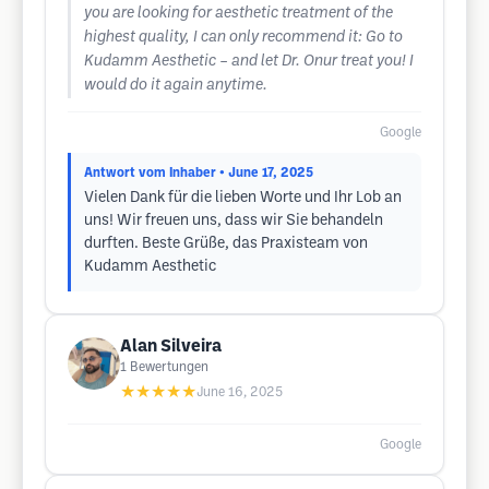
you are looking for aesthetic treatment of the
highest quality, I can only recommend it: Go to
Kudamm Aesthetic – and let Dr. Onur treat you! I
would do it again anytime.
Google
Antwort vom Inhaber
• June 17, 2025
Vielen Dank für die lieben Worte und Ihr Lob an
uns! Wir freuen uns, dass wir Sie behandeln
durften. Beste Grüße, das Praxisteam von
Kudamm Aesthetic
Alan Silveira
1
Bewertungen
★★★★★
June 16, 2025
Google