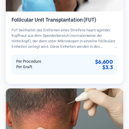
Follicular Unit Transplantation (FUT)
FUT beinhaltet das Entfernen eines Streifens haartragender
Kopfhaut aus dem Spenderbereich (normalerweise der
Hinterkopf), der dann unter Mikroskopen in einzelne follikuläre
Einheiten zerlegt wird. Diese Einheiten werden in den
Empfängerbereich transplantiert. Diese Methode liefert in der
Regel mehr Transplantate in einer Sitzung, hinterlässt jedoch
$6,600
Per Procedure
eine lineare Narbe.
$3.3
Per Graft