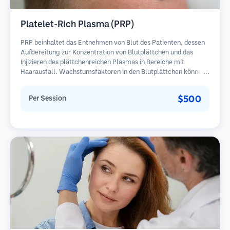
Platelet-Rich Plasma (PRP)
PRP beinhaltet das Entnehmen von Blut des Patienten, dessen
Aufbereitung zur Konzentration von Blutplättchen und das
Injizieren des plättchenreichen Plasmas in Bereiche mit
Haarausfall. Wachstumsfaktoren in den Blutplättchen können
ruhende Follikel stimulieren, die Haardicke verbessern und den
Fortschritt des Haarausfalls verlangsamen. In der Regel sind
$500
Per Session
mehrere Sitzungen erforderlich.