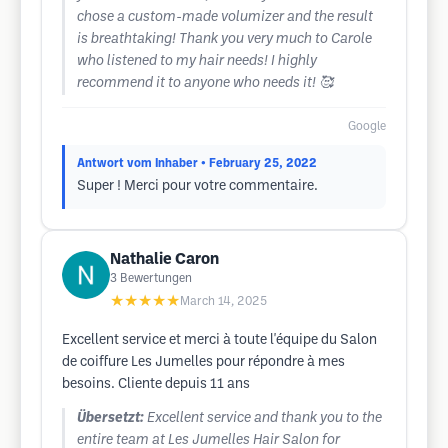
chose a custom-made volumizer and the result
is breathtaking! Thank you very much to Carole
who listened to my hair needs! I highly
recommend it to anyone who needs it! 🥰
Google
Antwort vom Inhaber
• February 25, 2022
Super ! Merci pour votre commentaire.
Nathalie Caron
3
Bewertungen
★★★★★
March 14, 2025
Excellent service et merci à toute l'équipe du Salon
de coiffure Les Jumelles pour répondre à mes
besoins. Cliente depuis 11 ans
Übersetzt:
Excellent service and thank you to the
entire team at Les Jumelles Hair Salon for