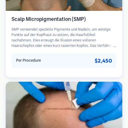
Scalp Micropigmentation (SMP)
SMP verwendet spezielle Pigmente und Nadeln, um winzige
Punkte auf der Kopfhaut zu setzen, die Haarfollikel
nachahmen. Dies erzeugt die Illusion eines volleren
Haarschopfes oder eines kurz rasierten Kopfes. Das Verfahren
erfordert 2-4 Sitzungen und die Ergebnisse können 3-5 Jahre
halten, bevor Nachbesserungen erforderlich sind.
$2,450
Per Procedure