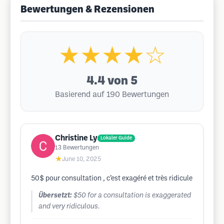
Bewertungen & Rezensionen
★★★★☆
4.4
von 5
Basierend auf 190 Bewertungen
Christine Ly
Lokaler Guide
13
Bewertungen
★
June 10, 2025
50$ pour consultation , c’est exagéré et très ridicule
Übersetzt:
$50 for a consultation is exaggerated
and very ridiculous.