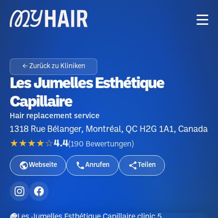
← Zurück zu Kliniken
Les Jumelles Esthétique
Capillaire
Hair replacement service
1318 Rue Bélanger, Montréal, QC H2G 1A1, Canada
★★★★☆
4.4
(
190
Bewertungen
)
Webseite
Anrufen
Teilen