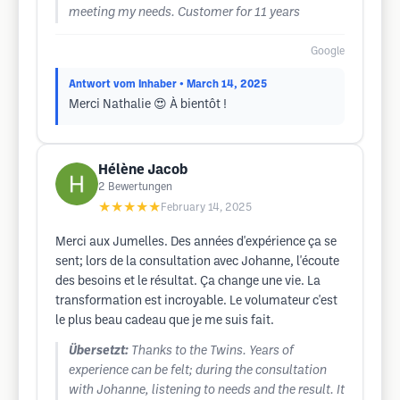
meeting my needs. Customer for 11 years
Google
Antwort vom Inhaber
• March 14, 2025
Merci Nathalie 😍 À bientôt !
Hélène Jacob
2
Bewertungen
★★★★★
February 14, 2025
Merci aux Jumelles. Des années d'expérience ça se
sent; lors de la consultation avec Johanne, l'écoute
des besoins et le résultat. Ça change une vie. La
transformation est incroyable. Le volumateur c'est
le plus beau cadeau que je me suis fait.
Übersetzt:
Thanks to the Twins. Years of
experience can be felt; during the consultation
with Johanne, listening to needs and the result. It