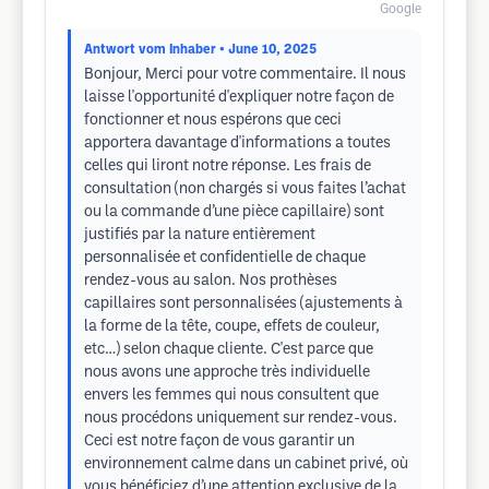
Google
Antwort vom Inhaber
• June 10, 2025
Bonjour, Merci pour votre commentaire. Il nous
laisse l'opportunité d'expliquer notre façon de
fonctionner et nous espérons que ceci
apportera davantage d'informations a toutes
celles qui liront notre réponse. Les frais de
consultation (non chargés si vous faites l’achat
ou la commande d’une pièce capillaire) sont
justifiés par la nature entièrement
personnalisée et confidentielle de chaque
rendez-vous au salon. Nos prothèses
capillaires sont personnalisées (ajustements à
la forme de la tête, coupe, effets de couleur,
etc…) selon chaque cliente. C'est parce que
nous avons une approche très individuelle
envers les femmes qui nous consultent que
nous procédons uniquement sur rendez-vous.
Ceci est notre façon de vous garantir un
environnement calme dans un cabinet privé, où
vous bénéficiez d’une attention exclusive de la