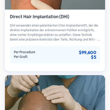
Direct Hair Implantation (DHI)
DHI verwendet einen patentierten Choi-Implantierstift, der die
direkte Implantation der entnommenen Follikel ermöglicht,
ohne vorher Empfängerstätten zu schaffen. Diese Technik
bietet eine präzisere Kontrolle über Tiefe, Richtung und Winkel
der implantierten Haare und kann potenziell dichtere
Ergebnisse und eine schnellere Heilung bieten.
$99,600
Per Procedure
$5
Per Graft