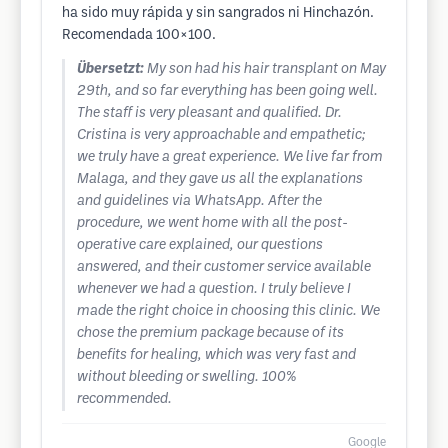
ha sido muy rápida y sin sangrados ni Hinchazón.
Recomendada 100×100.
Übersetzt:
My son had his hair transplant on May
29th, and so far everything has been going well.
The staff is very pleasant and qualified. Dr.
Cristina is very approachable and empathetic;
we truly have a great experience. We live far from
Malaga, and they gave us all the explanations
and guidelines via WhatsApp. After the
procedure, we went home with all the post-
operative care explained, our questions
answered, and their customer service available
whenever we had a question. I truly believe I
made the right choice in choosing this clinic. We
chose the premium package because of its
benefits for healing, which was very fast and
without bleeding or swelling. 100%
recommended.
Google