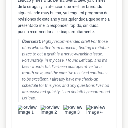
Leticap y me ha ido De maravilla. llevo ya un mes
de la cirugía y la atención que me han brindado
sigue siendo muy buena, ya tengo mi programa de
revisiones de este año y cualquier duda que se me a
presentado me la responden rápido, sin duda
puedo recomendar a Leticap ampliamente.
Übersetzt:
Highly recommended site!! For those
of us who suffer from alopecia, finding a reliable
place to get a graft is a nerve-wracking issue.
Fortunately, in my case, I found Leticap, and it's
been wonderful. I've been postoperative for a
month now, and the care I've received continues
to be excellent. I already have my check-up
schedule for this year, and any questions I've had
are answered quickly. I can definitely recommend
Leticap.