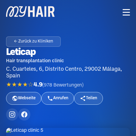
← Zurück zu Kliniken
Leticap
Hair transplantation clinic
C. Cuarteles, 6, Distrito Centro, 29002 Málaga,
Spain
★★★★☆
4.9
(
978
Bewertungen
)
Webseite
Anrufen
Teilen