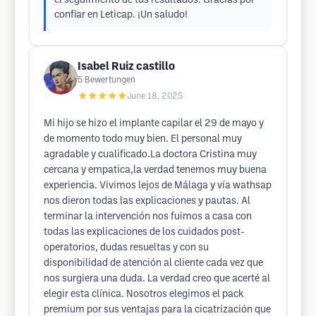
el seguimiento de tus resultados. Gracias por
confiar en Leticap. ¡Un saludo!
Isabel Ruiz castillo
5
Bewertungen
★★★★★
June 18, 2025
Mi hijo se hizo el implante capilar el 29 de mayo y
de momento todo muy bien. El personal muy
agradable y cualificado.La doctora Cristina muy
cercana y empatica,la verdad tenemos muy buena
experiencia. Vivimos lejos de Málaga y vía wathsap
nos dieron todas las explicaciones y pautas. Al
terminar la intervención nos fuimos a casa con
todas las explicaciones de los cuidados post-
operatorios, dudas resueltas y con su
disponibilidad de atención al cliente cada vez que
nos surgiera una duda. La verdad creo que acerté al
elegir esta clínica. Nosotros elegimos el pack
premium por sus ventajas para la cicatrización que