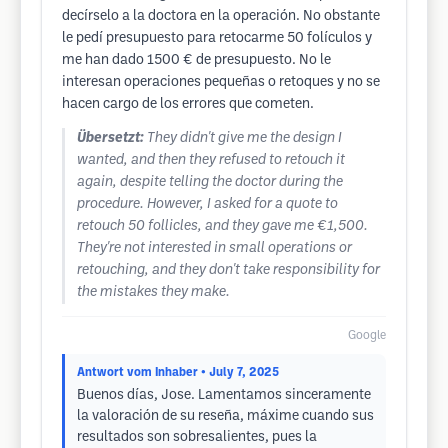
decírselo a la doctora en la operación. No obstante
le pedí presupuesto para retocarme 50 folículos y
me han dado 1500 € de presupuesto. No le
interesan operaciones pequeñas o retoques y no se
hacen cargo de los errores que cometen.
Übersetzt:
They didn't give me the design I
wanted, and then they refused to retouch it
again, despite telling the doctor during the
procedure. However, I asked for a quote to
retouch 50 follicles, and they gave me €1,500.
They're not interested in small operations or
retouching, and they don't take responsibility for
the mistakes they make.
Google
Antwort vom Inhaber
• July 7, 2025
Buenos días, Jose. Lamentamos sinceramente
la valoración de su reseña, máxime cuando sus
resultados son sobresalientes, pues la