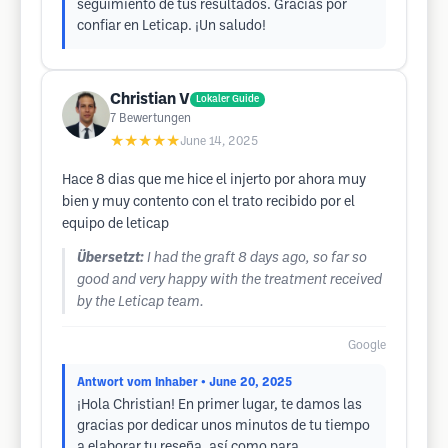
seguimiento de tus resultados. Gracias por
confiar en Leticap. ¡Un saludo!
Christian V
Lokaler Guide
7
Bewertungen
★★★★★
June 14, 2025
Hace 8 dias que me hice el injerto por ahora muy
bien y muy contento con el trato recibido por el
equipo de leticap
Übersetzt:
I had the graft 8 days ago, so far so
good and very happy with the treatment received
by the Leticap team.
Google
Antwort vom Inhaber
• June 20, 2025
¡Hola Christian! En primer lugar, te damos las
gracias por dedicar unos minutos de tu tiempo
a elaborar tu reseña, así como para