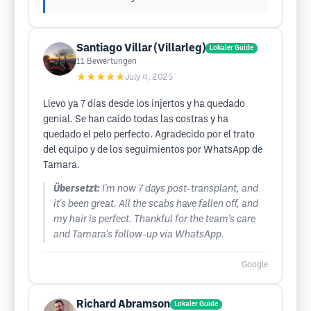
Santiago Villar (Villarleg)
Lokaler Guide
11
Bewertungen
★★★★★
July 4, 2025
Llevo ya 7 días desde los injertos y ha quedado
genial. Se han caído todas las costras y ha
quedado el pelo perfecto. Agradecido por el trato
del equipo y de los seguimientos por WhatsApp de
Tamara.
Übersetzt:
I'm now 7 days post-transplant, and
it's been great. All the scabs have fallen off, and
my hair is perfect. Thankful for the team's care
and Tamara's follow-up via WhatsApp.
Google
Richard Abramson
Lokaler Guide