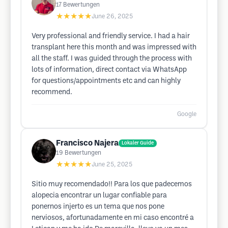
17
Bewertungen
★★★★★
June 26, 2025
Very professional and friendly service. I had a hair
transplant here this month and was impressed with
all the staff. I was guided through the process with
lots of information, direct contact via WhatsApp
for questions/appointments etc and can highly
recommend.
Google
Francisco Najera
Lokaler Guide
19
Bewertungen
★★★★★
June 25, 2025
Sitio muy recomendado!! Para los que padecemos
alopecia encontrar un lugar confiable para
ponernos injerto es un tema que nos pone
nerviosos, afortunadamente en mi caso encontré a