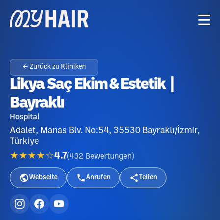
← Zurück zu Kliniken
Likya Saç Ekim & Estetik |
Bayraklı
Hospital
Adalet, Manas Blv. No:54, 35530 Bayraklı/İzmir,
Türkiye
★★★★☆
4.7
(
432
Bewertungen
)
Webseite
Anrufen
Teilen