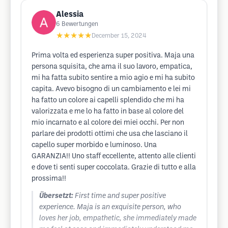
Alessia
6
Bewertungen
★★★★★
December 15, 2024
Prima volta ed esperienza super positiva. Maja una
persona squisita, che ama il suo lavoro, empatica,
mi ha fatta subito sentire a mio agio e mi ha subito
capita. Avevo bisogno di un cambiamento e lei mi
ha fatto un colore ai capelli splendido che mi ha
valorizzata e me lo ha fatto in base al colore del
mio incarnato e al colore dei miei occhi. Per non
parlare dei prodotti ottimi che usa che lasciano il
capello super morbido e luminoso. Una
GARANZIA!! Uno staff eccellente, attento alle clienti
e dove ti senti super coccolata. Grazie di tutto e alla
prossima!!
Übersetzt:
First time and super positive
experience. Maja is an exquisite person, who
loves her job, empathetic, she immediately made