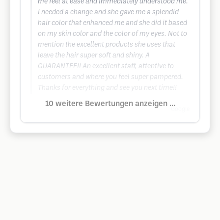
me feel at ease and immediately understood me.
I needed a change and she gave me a splendid
hair color that enhanced me and she did it based
on my skin color and the color of my eyes. Not to
mention the excellent products she uses that
leave the hair super soft and shiny. A
GUARANTEE!! An excellent staff, attentive to
customers and where you feel super pampered.
Thanks for everything and see you next time!!
10 weitere Bewertungen anzeigen ...
Google