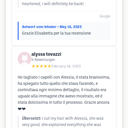
heartened, I will definitely be back!
Google
Antwort vom Inhaber
• May 16, 2025
Grazie Elisabetta per la tua recensione
alyssa tovazzi
4
Bewertungen
★★★★★
February 18, 2025
Ho tagliato i capelli con Alessia, é stata bravissima,
ha spiegato tutto quello che stava facendo, e
controllava ogni minimo dettaglio, Il risultato era
uguale alla immagine che avevo mostrato, ed é
stata dolcissima in tutto il processo. Grazie ancora
❤️❤️
Übersetzt:
I cut my hair with Alessia, she was
very good, she explained everything she was