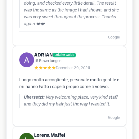
doing, and checked every little detail, The result
was the same as the image I had shown, and she
was very sweet throughout the process. Thanks
again ❤️❤️
Google
ADRIAN
Lokaler Guide
15
Bewertungen
★★★★★
December 29, 2024
Luogo molto accogliente, personale molto gentile e
mi hanno Fatto i capelli propio come li volevo.
Übersetzt:
Very welcoming place, very kind staff
and they did my hair just the way I wanted it.
Google
Lorena Maffei