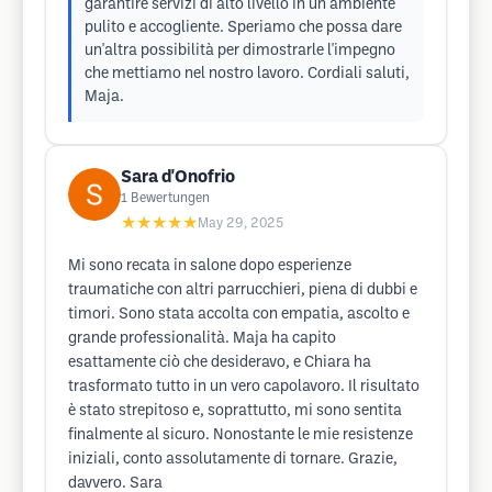
garantire servizi di alto livello in un ambiente
pulito e accogliente. Speriamo che possa dare
un'altra possibilità per dimostrarle l'impegno
che mettiamo nel nostro lavoro. Cordiali saluti,
Maja.
Sara d'Onofrio
1
Bewertungen
★★★★★
May 29, 2025
Mi sono recata in salone dopo esperienze
traumatiche con altri parrucchieri, piena di dubbi e
timori. Sono stata accolta con empatia, ascolto e
grande professionalità. Maja ha capito
esattamente ciò che desideravo, e Chiara ha
trasformato tutto in un vero capolavoro. Il risultato
è stato strepitoso e, soprattutto, mi sono sentita
finalmente al sicuro. Nonostante le mie resistenze
iniziali, conto assolutamente di tornare. Grazie,
davvero. Sara