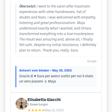
Übersetzt:
I went to the salon after traumatic
experiences with other hairdressers, full of
doubts and fears. I was welcomed with empathy,
listening and great professionalism. Maja
understood exactly what I wanted, and Chiara
transformed everything into a true masterpiece.
The result was amazing and, above all, I finally
felt safe. Despite my initial resistance, I definitely
plan to return. Thank you, really. Sara
Google
Antwort vom Inhaber
• May 30, 2025
Grazie di ♥️ Sara per averci scelto per noi è stato
un vero piacere ☺️ Maja
Elisabetta Giacchi
5
Bewertungen
★★★★★
May 10, 2025