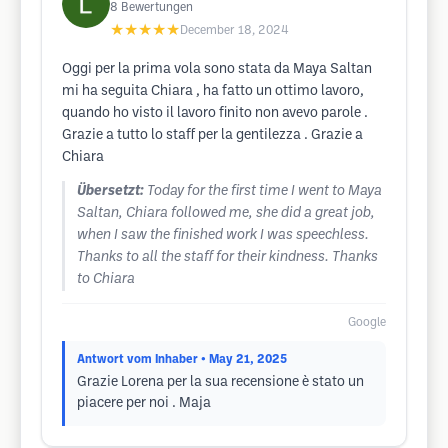
8
Bewertungen
★★★★★
December 18, 2024
Oggi per la prima vola sono stata da Maya Saltan
mi ha seguita Chiara , ha fatto un ottimo lavoro,
quando ho visto il lavoro finito non avevo parole .
Grazie a tutto lo staff per la gentilezza . Grazie a
Chiara
Übersetzt:
Today for the first time I went to Maya
Saltan, Chiara followed me, she did a great job,
when I saw the finished work I was speechless.
Thanks to all the staff for their kindness. Thanks
to Chiara
Google
Antwort vom Inhaber
• May 21, 2025
Grazie Lorena per la sua recensione è stato un
piacere per noi . Maja