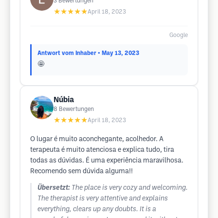
3
Bewertungen
★★★★★
April 18, 2023
Google
Antwort vom Inhaber
• May 13, 2023
🤩
Núbia
8
Bewertungen
★★★★★
April 18, 2023
O lugar é muito aconchegante, acolhedor. A
terapeuta é muito atenciosa e explica tudo, tira
todas as dúvidas. É uma experiência maravilhosa.
Recomendo sem dúvida alguma!!
Übersetzt:
The place is very cozy and welcoming.
The therapist is very attentive and explains
everything, clears up any doubts. It is a