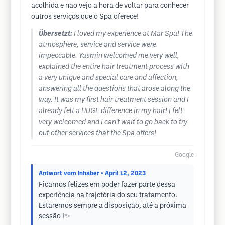
acolhida e não vejo a hora de voltar para conhecer
outros serviços que o Spa oferece!
Übersetzt:
I loved my experience at Mar Spa! The
atmosphere, service and service were
impeccable. Yasmin welcomed me very well,
explained the entire hair treatment process with
a very unique and special care and affection,
answering all the questions that arose along the
way. It was my first hair treatment session and I
already felt a HUGE difference in my hair! I felt
very welcomed and I can't wait to go back to try
out other services that the Spa offers!
Google
Antwort vom Inhaber
• April 12, 2023
Ficamos felizes em poder fazer parte dessa
experiência na trajetória do seu tratamento.
Estaremos sempre a disposição, até a próxima
sessão !✨