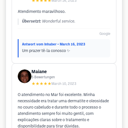
★★★★★
March 16, 2023
Atendimento maravilhoso.
Übersetzt:
Wonderful service.
Google
Antwort vom Inhaber
• March 16, 2023
Um prazer tê-la conosco ✨
Maiane
5
Bewertungen
★★★★★
March 10, 2023
O atendimento no Mar foi excelente. Minha
necessidade era tratar uma dermatite e oleosidade
no couro cabeludo e durante todo o processo o
atendimento sempre foi muito gentil, com
explicações claras sobre o tratamento e
disponibilidade para tirar dúvidas.