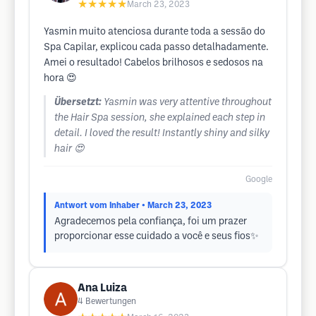
★★★★★
March 23, 2023
Yasmin muito atenciosa durante toda a sessão do
Spa Capilar, explicou cada passo detalhadamente.
Amei o resultado! Cabelos brilhosos e sedosos na
hora 😍
Übersetzt:
Yasmin was very attentive throughout
the Hair Spa session, she explained each step in
detail. I loved the result! Instantly shiny and silky
hair 😍
Google
Antwort vom Inhaber
• March 23, 2023
Agradecemos pela confiança, foi um prazer
proporcionar esse cuidado a você e seus fios✨
Ana Luiza
4
Bewertungen