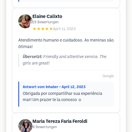
Elaine Calixto
19
Bewertungen
★★★★★
April 11, 2023
Atendimento humano e cuidadoso. As meninas são
ótimas!
Übersetzt:
Friendly and attentive service. The
girls are great!
Google
Antwort vom Inhaber
• April 12, 2023
Obrigada por compartilhar sua experiência
mar! Um prazer te la conosco ☺️
Maria Tereza Faria Feroldi
8
Bewertungen