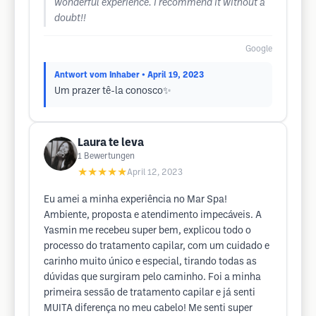
wonderful experience. I recommend it without a
doubt!!
Google
Antwort vom Inhaber
• April 19, 2023
Um prazer tê-la conosco✨
Laura te leva
1
Bewertungen
★★★★★
April 12, 2023
Eu amei a minha experiência no Mar Spa!
Ambiente, proposta e atendimento impecáveis. A
Yasmin me recebeu super bem, explicou todo o
processo do tratamento capilar, com um cuidado e
carinho muito único e especial, tirando todas as
dúvidas que surgiram pelo caminho. Foi a minha
primeira sessão de tratamento capilar e já senti
MUITA diferença no meu cabelo! Me senti super