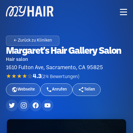
← Zurück zu Kliniken
Margaret's Hair Gallery Salon
Hair salon
1610 Fulton Ave, Sacramento, CA 95825
★★★★☆
4.3
(
24
Bewertungen
)
Webseite
Anrufen
Teilen