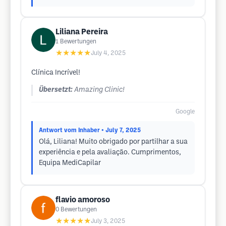
Liliana Pereira
1
Bewertungen
★★★★★
July 4, 2025
Clínica Incrível!
Übersetzt:
Amazing Clinic!
Google
Antwort vom Inhaber
• July 7, 2025
Olá, Liliana! Muito obrigado por partilhar a sua
experiência e pela avaliação. Cumprimentos,
Equipa MediCapilar
flavio amoroso
0
Bewertungen
★★★★★
July 3, 2025