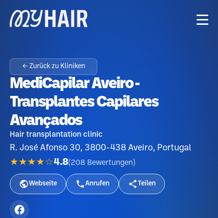
← Zurück zu Kliniken
MediCapilar Aveiro -
Transplantes Capilares
Avançados
Hair transplantation clinic
R. José Afonso 30, 3800-438 Aveiro, Portugal
★★★★☆
4.8
(
208
Bewertungen
)
Webseite
Anrufen
Teilen