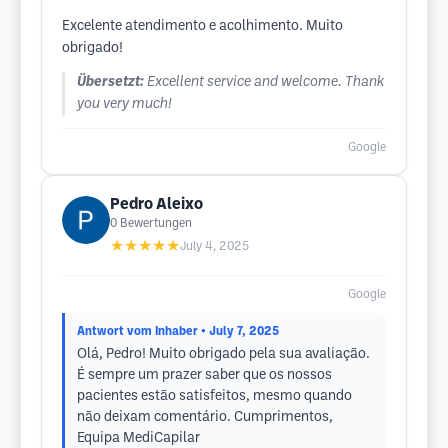
Excelente atendimento e acolhimento. Muito
obrigado!
Übersetzt:
Excellent service and welcome. Thank
you very much!
Google
Pedro Aleixo
0
Bewertungen
★★★★★
July 4, 2025
Google
Antwort vom Inhaber
• July 7, 2025
Olá, Pedro! Muito obrigado pela sua avaliação.
É sempre um prazer saber que os nossos
pacientes estão satisfeitos, mesmo quando
não deixam comentário. Cumprimentos,
Equipa MediCapilar