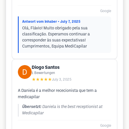
Google
Antwort vom Inhaber
• July 7, 2025
Olá, Flávio! Muito obrigado pela sua
classificação. Esperamos continuar a
corresponder às suas expectativas!
Cumprimentos, Equipa MediCapilar
Diogo Santos
1
Bewertungen
★★★★★
July 3, 2025
A Daniela é a melhor rececionista que tem a
medicapilar
Übersetzt:
Daniela is the best receptionist at
Medicapilar
Google