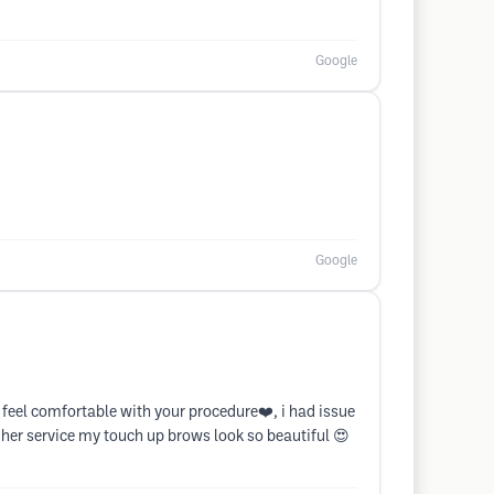
Google
Google
feel comfortable with your procedure❤️, i had issue
her service my touch up brows look so beautiful 😍