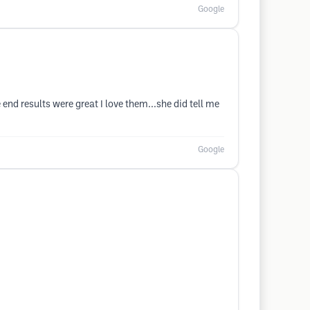
Google
end results were great I love them...she did tell me
Google