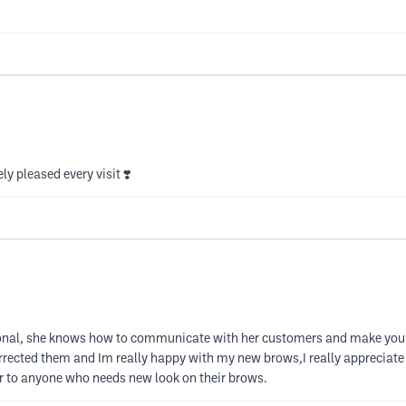
ly pleased every visit ❣️
essional, she knows how to communicate with her customers and make you 
rected them and Im really happy with my new brows,I really appreciate 
 to anyone who needs new look on their brows.