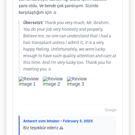
şans oldu. Ve bende çok şanslıyım. Sizinle
karşılaştığım için ☺️
Übersetzt:
Thank you very much, Mr. Ibrahim.
You do your job very honestly and properly.
Believe me, no one can understand that I had a
hair transplant unless I admit it, it is a very
happy feeling. Unfortunately, we were lucky
enough to have such quality attention and care at
this time. And I'm very lucky too. Thank you for
meeting you ☺️
Google
Antwort vom Inhaber
• February 5, 2025
Biz teşekkür ederiz 🙏