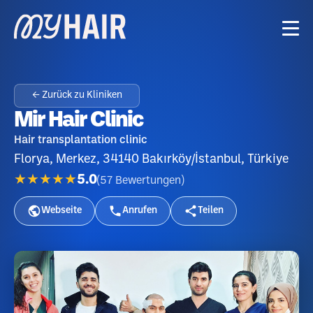
← Zurück zu Kliniken
Mir Hair Clinic
Hair transplantation clinic
Florya, Merkez, 34140 Bakırköy/İstanbul, Türkiye
★★★★★
5.0
(
57
Bewertungen
)
Webseite
Anrufen
Teilen