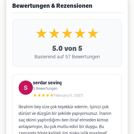
Bewertungen & Rezensionen
★★★★★
5.0
von 5
Basierend auf 57 Bewertungen
serdar sevinç
3
Bewertungen
★★★★★
February 6, 2025
İbrahim bey size çok teşekkür ederim. İşinizi çok
dürüst ve düzgün bir şekilde yapıyorsunuz. İnanın
saç ekimi yaptırdığımı ben itiraf etmeden kimse
anlayamıyor, bu çok mutlu edici bir duygu. Bu
zamanda böyle kaliteli ilgi alaka işlik maalesef