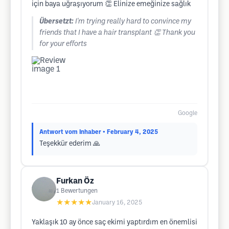
için baya uğraşıyorum 👏 Elinize emeğinize sağlık
Übersetzt:
I'm trying really hard to convince my
friends that I have a hair transplant 👏 Thank you
for your efforts
Google
Antwort vom Inhaber
• February 4, 2025
Teşekkür ederim 🙏
Furkan Öz
1
Bewertungen
★★★★★
January 16, 2025
Yaklaşık 10 ay önce saç ekimi yaptırdım en önemlisi