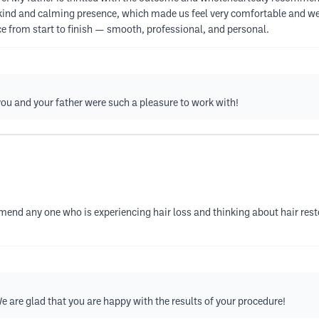
a kind and calming presence, which made us feel very comfortable and well
ce from start to finish — smooth, professional, and personal.
you and your father were such a pleasure to work with!
end any one who is experiencing hair loss and thinking about hair resto
e are glad that you are happy with the results of your procedure!