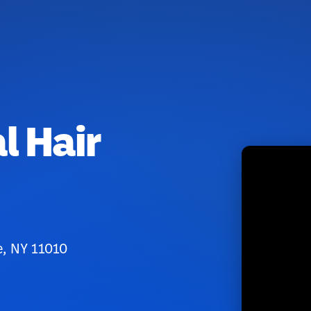
l Hair
e, NY 11010