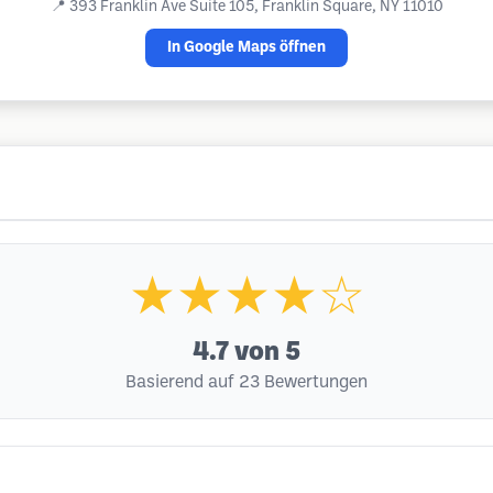
📍
393 Franklin Ave Suite 105, Franklin Square, NY 11010
In Google Maps öffnen
★★★★☆
4.7
von 5
Basierend auf 23 Bewertungen