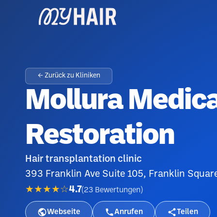
← Zurück zu Kliniken
Mollura Medica
Restoration
Hair transplantation clinic
393 Franklin Ave Suite 105, Franklin Squar
★★★★☆
4.7
(
23
Bewertungen
)
Webseite
Anrufen
Teilen