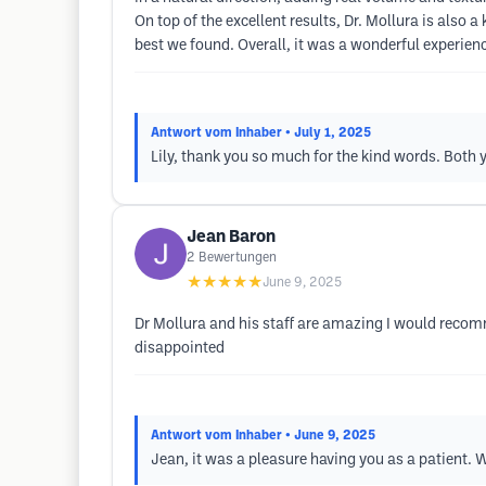
On top of the excellent results, Dr. Mollura is also 
best we found. Overall, it was a wonderful experien
Antwort vom Inhaber
• July 1, 2025
Lily, thank you so much for the kind words. Both 
Jean Baron
2
Bewertungen
★★★★★
June 9, 2025
Dr Mollura and his staff are amazing I would recomm
disappointed
Antwort vom Inhaber
• June 9, 2025
Jean, it was a pleasure having you as a patient. W