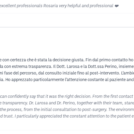
xcellent professionals Rosaria very helpful and professional ❤️
 con certezza che è stata la decisione giusta. Fin dal primo contatto ho 
con estrema trasparenza. Il Dott. Larosa e la Dott.ssa Perino, insieme a
fase del percorso, dal consulto iniziale fino al post-intervento. L’amb
cia. Ho apprezzato particolarmente l’attenzione costante al paziente anc
can confidently say that it was the right decision. From the first contact 
e transparency. Dr. Larosa and Dr. Perino, together with their team, st
the process, from the initial consultation to post-surgery. The environ
d trust. I particularly appreciated the constant attention to the patient 