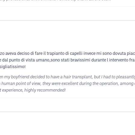
o aveva deciso di fare il trapianto di capelli invece mi sono dovuta pia
l punto di vista umano,sono stati bravissimi durante l intervento fra l 
sigliatissimo!
n my boyfriend decided to have a hair transplant, but I had to pleasan
m a human point of view, they were excellent during the operation, among 
nt experience, highly recommended!