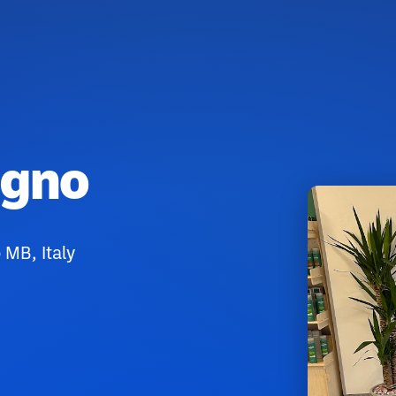
egno
 MB, Italy