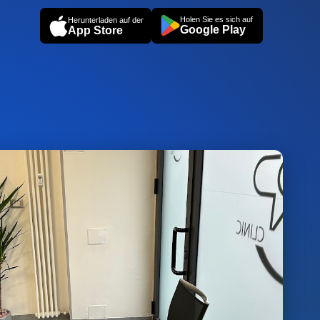
Holen Sie es sich auf
Herunterladen auf der
Google Play
App Store