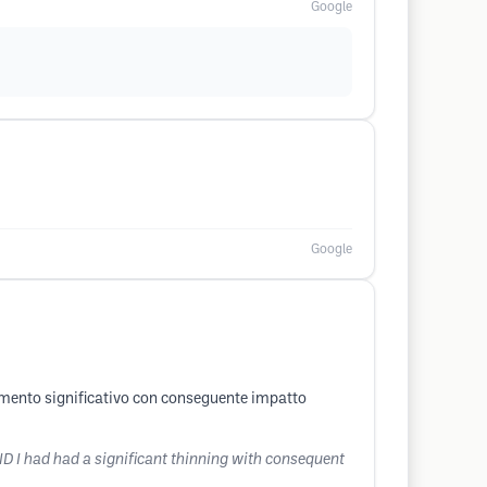
Google
Google
damento significativo con conseguente impatto
VID I had had a significant thinning with consequent