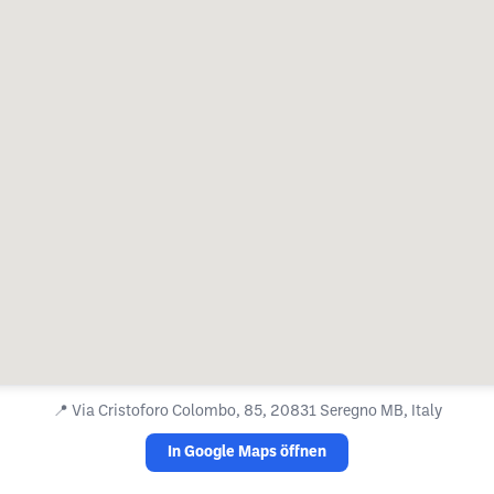
📍
Via Cristoforo Colombo, 85, 20831 Seregno MB, Italy
In Google Maps öffnen