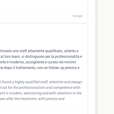
Google
trovato uno staff altamente qualificato, attento e
l loro team, si distinguono per la professionalità e
iente è moderno, accogliente e curato nei minimi
he dopo il trattamento, con un follow-up preciso e
I found a highly qualified staff, attentive and always
and out for the professionalism and competence with
ment is modern, welcoming and with attention to the
even after the treatment, with precise and