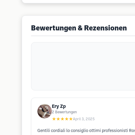
Bewertungen & Rezensionen
Ery Zp
2
Bewertungen
★★★★★
April 3, 2025
Gentili cordiali lo consiglio ottimi professionisti R